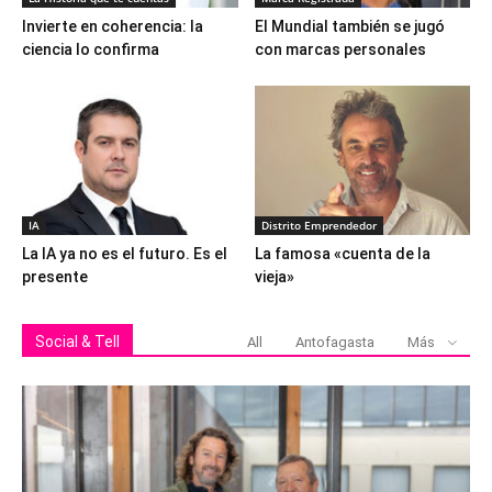
Invierte en coherencia: la
El Mundial también se jugó
ciencia lo confirma
con marcas personales
IA
Distrito Emprendedor
La IA ya no es el futuro. Es el
La famosa «cuenta de la
presente
vieja»
Social & Tell
All
Antofagasta
Más