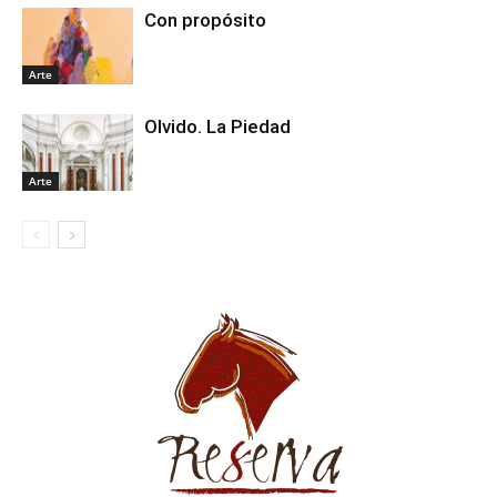
Con propósito
Arte
Olvido. La Piedad
Arte