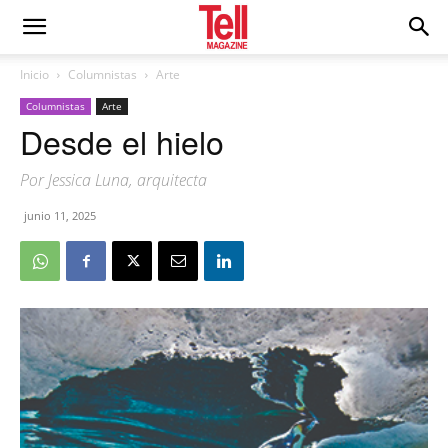
Inicio
Columnistas
Arte
Columnistas
Arte
Desde el hielo
Por Jessica Luna, arquitecta
junio 11, 2025