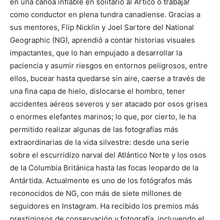
en una canoa inflable en solitario al Ártico o trabajar
como conductor en plena tundra canadiense. Gracias a
sus mentores, Flip Nicklin y Joel Sartore del National
Geographic (NG), aprendió a contar historias visuales
impactantes, que lo han empujado a desarrollar la
paciencia y asumir riesgos en entornos peligrosos, entre
ellos, bucear hasta quedarse sin aire, caerse a través de
una fina capa de hielo, dislocarse el hombro, tener
accidentes aéreos severos y ser atacado por osos grises
o enormes elefantes marinos; lo que, por cierto, le ha
permitido realizar algunas de las fotografías más
extraordinarias de la vida silvestre: desde una serie
sobre el escurridizo narval del Atlántico Norte y los osos
de la Columbia Británica hasta las focas leopardo de la
Antártida. Actualmente es uno de los fotógrafos más
reconocidos de NG, con más de siete millones de
seguidores en Instagram. Ha recibido los premios más
prestigiosos de conservación y fotografía, incluyendo el