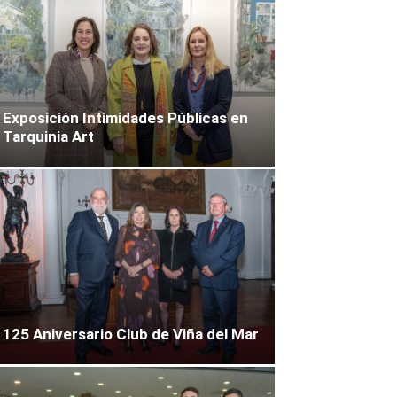
Exposición Intimidades Públicas en
Tarquinia Art
125 Aniversario Club de Viña del Mar