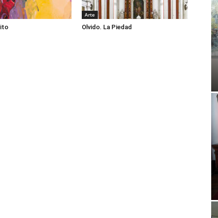
Arte
ito
Olvido. La Piedad