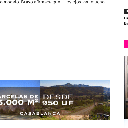
mo modelo. Bravo afirmaba que: “Los ojos ven mucho
I
La
Es