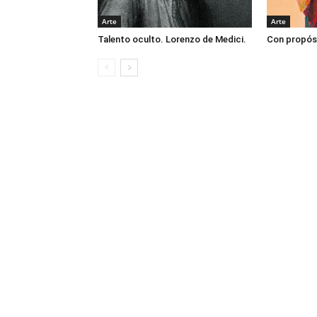
Arte
Arte
Talento oculto. Lorenzo de Medici.
Con propós