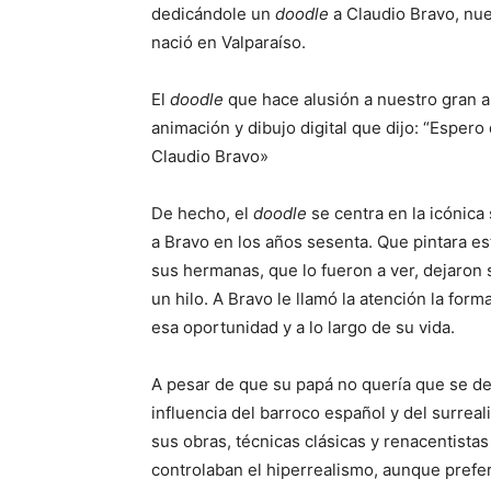
dedicándole un
doodle
a Claudio Bravo, nue
nació en Valparaíso.
El
doodle
que hace alusión a nuestro gran art
animación y dibujo digital que dijo: “Espero
Claudio Bravo»
De hecho, el
doodle
se centra en la icónica
a Bravo en los años sesenta. Que pintara es
sus hermanas, que lo fueron a ver, dejaron
un hilo. A Bravo le llamó la atención la fo
esa oportunidad y a lo largo de su vida.
A pesar de que su papá no quería que se ded
influencia del barroco español y del surrea
sus obras, técnicas clásicas y renacentistas
controlaban el hiperrealismo, aunque preferí