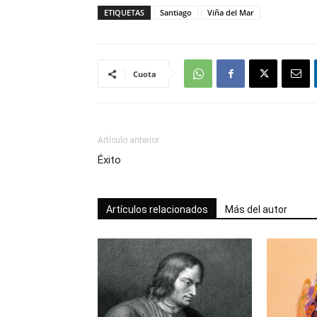
ETIQUETAS
Santiago
Viña del Mar
Cuota
Artículo anterior
Éxito
Artículos relacionados
Más del autor