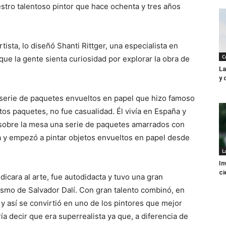
stro talentoso pintor que hace ochenta y tres años
ista, lo diseñó Shanti Rittger, una especialista en
C
 que la gente sienta curiosidad por explorar la obra de
La
y 
 serie de paquetes envueltos en papel que hizo famoso
tos paquetes, no fue casualidad. Él vivía en España y
 sobre la mesa una serie de paquetes amarrados con
rma y empezó a pintar objetos envueltos en papel desde
L
In
ci
icara al arte, fue autodidacta y tuvo una gran
lismo de Salvador Dalí. Con gran talento combinó, en
 y así se convirtió en uno de los pintores que mejor
a decir que era superrealista ya que, a diferencia de