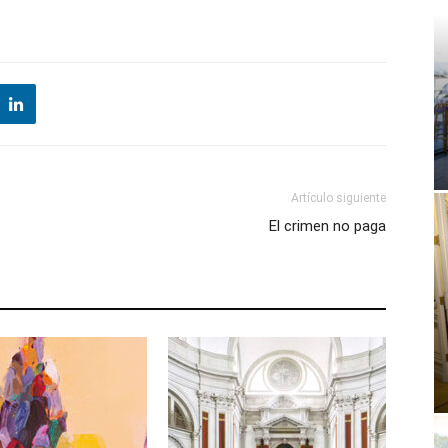
Artículo siguiente
El crimen no paga