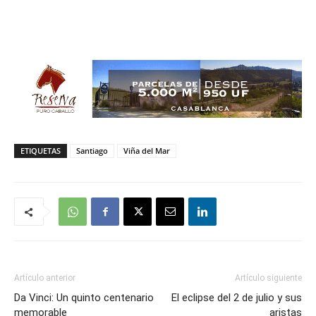
ETIQUETAS
Santiago
Viña del Mar
Artículo anterior
Artículo siguiente
Da Vinci: Un quinto centenario
El eclipse del 2 de julio y sus
memorable
aristas