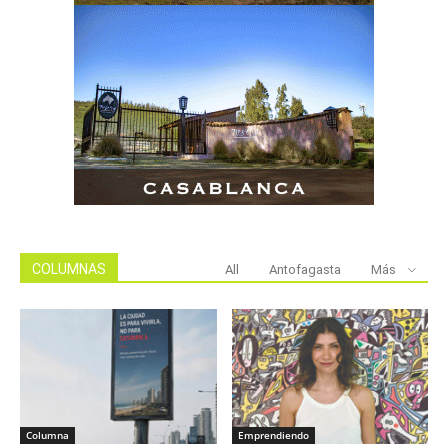
COLUMNAS
All
Antofagasta
Más
Columna
Emprendiendo