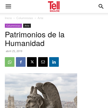
Inicio
Columnistas
Arte
Columnistas
Arte
Patrimonios de la
Humanidad
abril 25, 2019