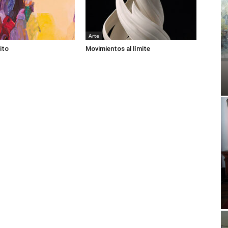
Arte
ito
Movimientos al límite