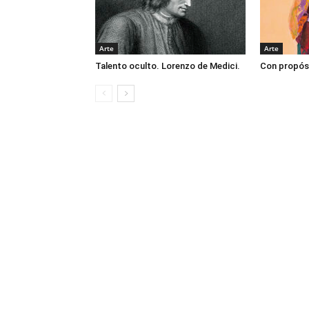
Arte
Arte
Talento oculto. Lorenzo de Medici.
Con propós