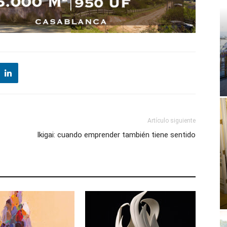
Artículo siguiente
Ikigai: cuando emprender también tiene sentido