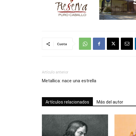
Cuota
Artículo anterior
Metallica: nace una estrella
Artículos relacionados
Más del autor