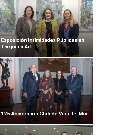
Exposición Intimidades Públicas en
Tarquinia Art
125 Aniversario Club de Viña del Mar