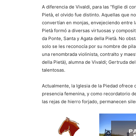
A diferencia de Vivaldi, para las “figlie di c
Pietà, el olvido fue distinto. Aquellas que 
convertían en monjas, envejeciendo entre l
Pietà formó a diversas virtuosas y composi
da Ponte, Santa y Agata della Pietà. No obs
solo se les reconocía por su nombre de pila
una renombrada violinista, contralto y maest
della Pietà), alumna de Vivaldi; Gertruda de
talentosas.
Actualmente, la Iglesia de la Piedad ofrece 
presencia femenina, y como recordatorio de
las rejas de hierro forjado, permanecen sil