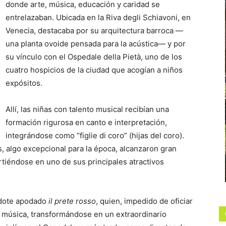
donde arte, música, educación y caridad se
entrelazaban. Ubicada en la Riva degli Schiavoni, en
Venecia, destacaba por su arquitectura barroca —
una planta ovoide pensada para la acústica— y por
su vínculo con el Ospedale della Pietà, uno de los
cuatro hospicios de la ciudad que acogían a niños
expósitos.
Allí, las niñas con talento musical recibían una
formación rigurosa en canto e interpretación,
integrándose como “figlie di coro” (hijas del coro).
, algo excepcional para la época, alcanzaron gran
virtiéndose en uno de sus principales atractivos
rdote apodado
il prete rosso
, quien, impedido de oficiar
a música, transformándose en un extraordinario