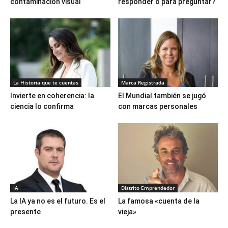
contaminación visual
responder o para preguntar?
La Historia que te cuentas
Marca Registrada
Invierte en coherencia: la
El Mundial también se jugó
ciencia lo confirma
con marcas personales
IA
Distrito Emprendedor
La IA ya no es el futuro. Es el
La famosa «cuenta de la
presente
vieja»