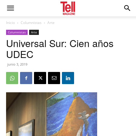
Inicio
Columnistas
Arte
Columnistas
Arte
Universal Sur: Cien años
UDEC
junio 3, 2019