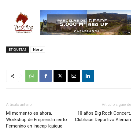
ETIQUETAS
Norte
Artículo anterior
Artículo siguiente
Mi momento es ahora,
18 años Big Rock Concert,
Workshop de Emprendimiento
Clubhaus Deportivo Alemán
Femenino en Inacap Iquique