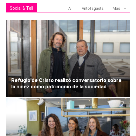
Social & Tell
All
Antofagasta
Más
Refugio de Cristo realizó conversatorio sobre
la niñez como patrimonio de la sociedad