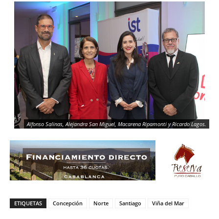
Alfonso Salinas, Alejandra San Miguel, Macarena Ripamonti y Ricardo Lagos.
ETIQUETAS
Concepción
Norte
Santiago
Viña del Mar