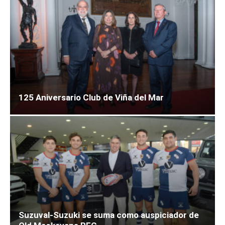
125 Aniversario Club de Viña del Mar
Suzuval-Suzuki se suma como auspiciador de