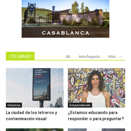
COLUMNAS
All
Antofagasta
Más
Columna
Emprendiendo
La ciudad de los letreros y
¿Estamos educando para
contaminación visual
responder o para preguntar?