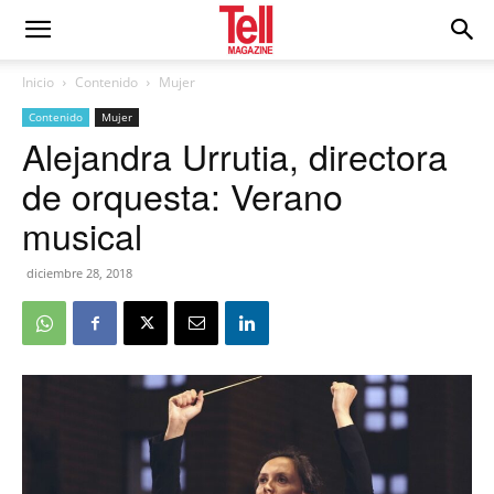
Inicio
Contenido
Mujer
Contenido
Mujer
Alejandra Urrutia, directora
de orquesta: Verano
musical
diciembre 28, 2018