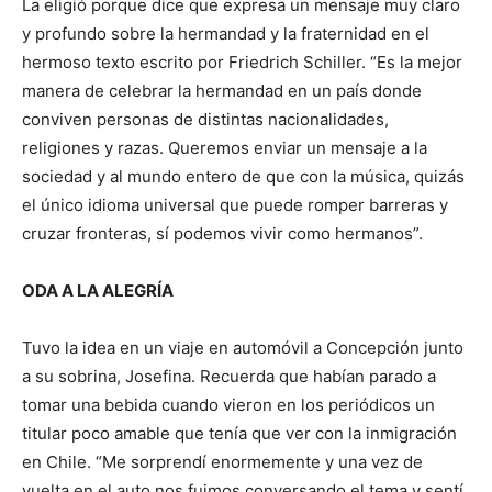
La eligió porque dice que expresa un mensaje muy claro
y profundo sobre la hermandad y la fraternidad en el
hermoso texto escrito por Friedrich Schiller. “Es la mejor
manera de celebrar la hermandad en un país donde
conviven personas de distintas nacionalidades,
religiones y razas. Queremos enviar un mensaje a la
sociedad y al mundo entero de que con la música, quizás
el único idioma universal que puede romper barreras y
cruzar fronteras, sí podemos vivir como hermanos”.
ODA A LA ALEGRÍA
Tuvo la idea en un viaje en automóvil a Concepción junto
a su sobrina, Josefina. Recuerda que habían parado a
tomar una bebida cuando vieron en los periódicos un
titular poco amable que tenía que ver con la inmigración
en Chile. “Me sorprendí enormemente y una vez de
vuelta en el auto nos fuimos conversando el tema y sentí