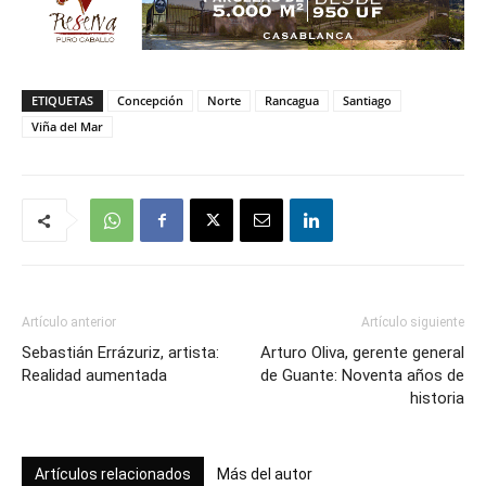
ETIQUETAS
Concepción
Norte
Rancagua
Santiago
Viña del Mar
Artículo anterior
Artículo siguiente
Sebastián Errázuriz, artista:
Arturo Oliva, gerente general
Realidad aumentada
de Guante: Noventa años de
historia
Artículos relacionados
Más del autor