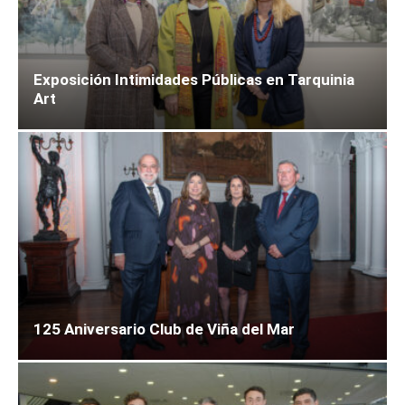
Exposición Intimidades Públicas en Tarquinia
Art
125 Aniversario Club de Viña del Mar