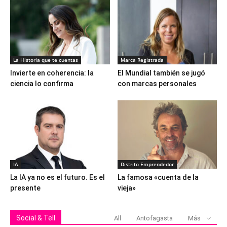
La Historia que te cuentas
Marca Registrada
Invierte en coherencia: la
El Mundial también se jugó
ciencia lo confirma
con marcas personales
IA
Distrito Emprendedor
La IA ya no es el futuro. Es el
La famosa «cuenta de la
presente
vieja»
Social & Tell
All
Antofagasta
Más