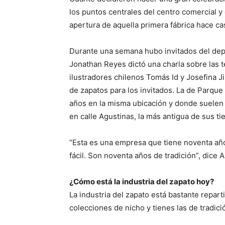
los puntos centrales del centro comercial y 
apertura de aquella primera fábrica hace cas
Durante una semana hubo invitados del dep
Jonathan Reyes dictó una charla sobre las t
ilustradores chilenos Tomás Id y Josefina 
de zapatos para los invitados. La de Parqu
años en la misma ubicación y donde suelen l
en calle Agustinas, la más antigua de sus ti
“Esta es una empresa que tiene noventa año
fácil. Son noventa años de tradición”, dice A
¿Cómo está la industria del zapato hoy?
La industria del zapato está bastante repar
colecciones de nicho y tienes las de tradic