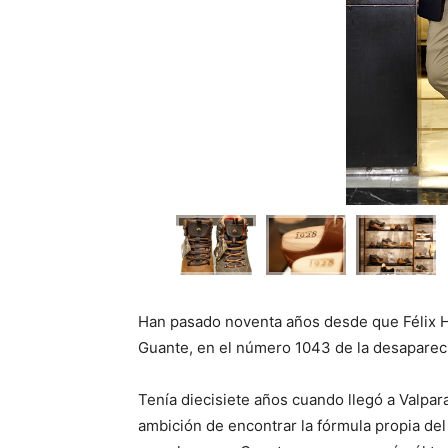
Han pasado noventa años desde que Félix H
Guante, en el número 1043 de la desapareci
Tenía diecisiete años cuando llegó a Valparaí
ambición de encontrar la fórmula propia del