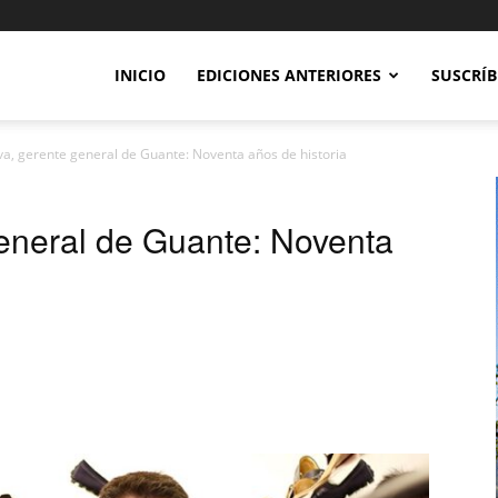
INICIO
EDICIONES ANTERIORES
SUSCRÍB
va, gerente general de Guante: Noventa años de historia
general de Guante: Noventa