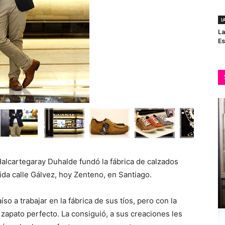
I
La
Es
alcartegaray Duhalde fundó la fábrica de calzados
da calle Gálvez, hoy Zenteno, en Santiago.
so a trabajar en la fábrica de sus tíos, pero con la
 zapato perfecto. La consiguió, a sus creaciones les