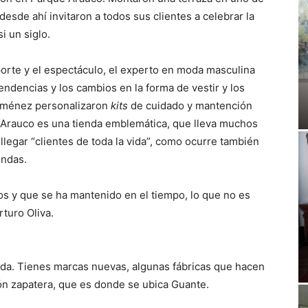
desde ahí invitaron a todos sus clientes a celebrar la
i un siglo.
orte y el espectáculo, el experto en moda masculina
endencias y los cambios en la forma de vestir y los
Jiménez personalizaron
kits
de cuidado y mantención
e Arauco es una tienda emblemática, que lleva muchos
legar “clientes de toda la vida”, como ocurre también
endas.
s y que se ha mantenido en el tiempo, lo que no es
rturo Oliva.
tida. Tienes marcas nuevas, algunas fábricas que hacen
ión zapatera, que es donde se ubica Guante.