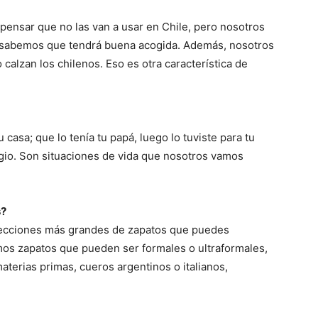
pensar que no las van a usar en Chile, pero nosotros
 sabemos que tendrá buena acogida. Además, nosotros
alzan los chilenos. Eso es otra característica de
casa; que lo tenía tu papá, luego lo tuviste para tu
egio. Son situaciones de vida que nosotros vamos
s?
lecciones más grandes de zapatos que puedes
mos zapatos que pueden ser formales o ultraformales,
aterias primas, cueros argentinos o italianos,