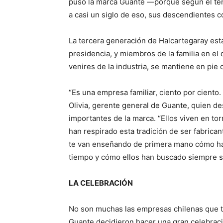
puso la marca Guante —porque según él ten
a casi un siglo de eso, sus descendientes c
La tercera generación de Halcartegaray está 
presidencia, y miembros de la familia en el 
venires de la industria, se mantiene en pie 
“Es una empresa familiar, ciento por ciento.
Olivia, gerente general de Guante, quien de
importantes de la marca. “Ellos viven en to
han respirado esta tradición de ser fabrica
te van enseñando de primera mano cómo ha si
tiempo y cómo ellos han buscado siempre se
LA CELEBRACIÓN
No son muchas las empresas chilenas que t
Guante decidieron hacer una gran celebrac