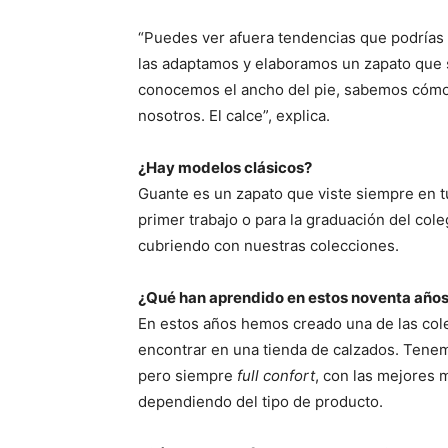
“Puedes ver afuera tendencias que podrías 
las adaptamos y elaboramos un zapato que
conocemos el ancho del pie, sabemos cómo c
nosotros. El calce”, explica.
¿Hay modelos clásicos?
Guante es un zapato que viste siempre en tu 
primer trabajo o para la graduación del col
cubriendo con nuestras colecciones.
¿Qué han aprendido en estos noventa año
En estos años hemos creado una de las co
encontrar en una tienda de calzados. Tene
pero siempre
full confort
, con las mejores m
dependiendo del tipo de producto.