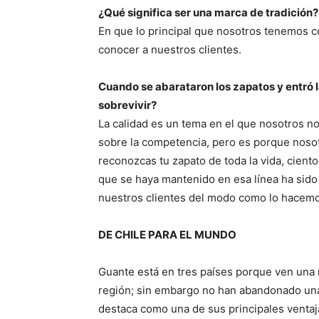
¿Qué significa ser una marca de tradición?
En que lo principal que nosotros tenemos co
conocer a nuestros clientes.
Cuando se abarataron los zapatos y entró 
sobrevivir?
La calidad es un tema en el que nosotros n
sobre la competencia, pero es porque noso
reconozcas tu zapato de toda la vida, ciento
que se haya mantenido en esa línea ha sido
nuestros clientes del modo como lo hacemo
DE CHILE PARA EL MUNDO
Guante está en tres países porque ven una 
región; sin embargo no han abandonado una c
destaca como una de sus principales ventaja