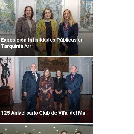
Exposición Intimidades Públicas en
Tarquinia Art
125 Aniversario Club de Viña del Mar