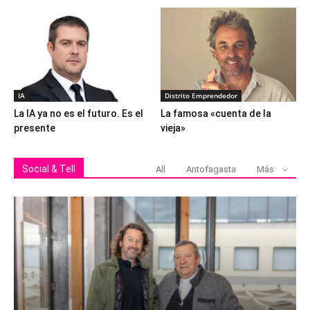
IA
Distrito Emprendedor
La IA ya no es el futuro. Es el
La famosa «cuenta de la
presente
vieja»
Social & Tell
All
Antofagasta
Más