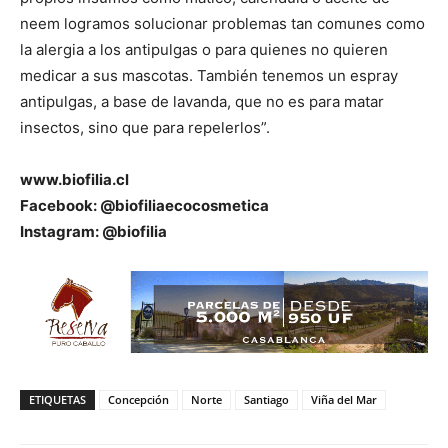
neem logramos solucionar problemas tan comunes como
la alergia a los antipulgas o para quienes no quieren
medicar a sus mascotas. También tenemos un espray
antipulgas, a base de lavanda, que no es para matar
insectos, sino que para repelerlos”.
www.biofilia.cl
Facebook: @biofiliaecocosmetica
Instagram: @biofilia
ETIQUETAS
Concepción
Norte
Santiago
Viña del Mar