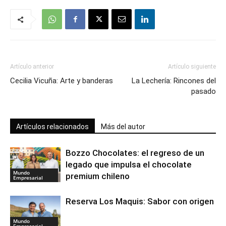
Artículo anterior
Artículo siguiente
Cecilia Vicuña: Arte y banderas
La Lechería: Rincones del
pasado
Artículos relacionados
Más del autor
Bozzo Chocolates: el regreso de un
legado que impulsa el chocolate
Mundo
premium chileno
Empresarial
Reserva Los Maquis: Sabor con origen
Mundo
Empresarial