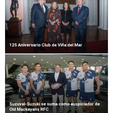
125 Aniversario Club de Viña del Mar
Suzuval-Suzuki se suma como auspiciador de
Old Mackayans RFC