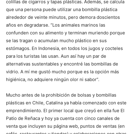
colillas de cigarros y tapas plásticas. Además, se calcula
que una persona puede utilizar una bombilla plástica
alrededor de veinte minutos, pero demora doscientos
años en degradarse. “Los animales marinos las
confunden con su alimento y terminan muriendo porque
se las tragan o acumulan mucho plástico en sus
estómagos. En Indonesia, en todos los jugos y cocteles
para los turistas las usan. Aun así hay un par de
alternativas sustentables y encontré las bombillas de
vidrio. A mí me gustó mucho porque es la opción más
higiénica, no adquiere ningún olor ni sabor”.
Mucho antes de la prohibición de bolsas y bombillas
plásticas en Chile, Catalina ya había comenzado con este
emprendimiento. El primer local que creyó en ella fue El
Patio de Reñaca y hoy ya cuenta con cinco canales de
venta que incluyen su página web, puntos de ventas (en
cafés, restaurantes y tiendas) y colaboraciones con otras