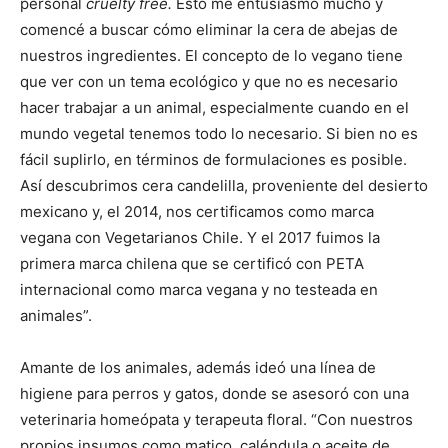
personal
cruelty free.
Esto me entusiasmó mucho y
comencé a buscar cómo eliminar la cera de abejas de
nuestros ingredientes. El concepto de lo vegano tiene
que ver con un tema ecológico y que no es necesario
hacer trabajar a un animal, especialmente cuando en el
mundo vegetal tenemos todo lo necesario. Si bien no es
fácil suplirlo, en términos de formulaciones es posible.
Así descubrimos cera candelilla, proveniente del desierto
mexicano y, el 2014, nos certificamos como marca
vegana con Vegetarianos Chile. Y el 2017 fuimos la
primera marca chilena que se certificó con PETA
internacional como marca vegana y no testeada en
animales”.
Amante de los animales, además ideó una línea de
higiene para perros y gatos, donde se asesoró con una
veterinaria homeópata y terapeuta floral. “Con nuestros
propios insumos como matico, caléndula o aceite de