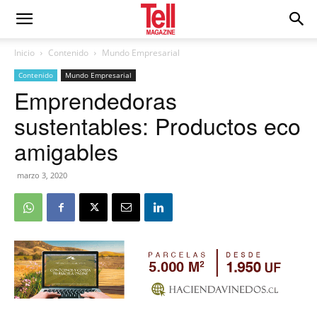
Inicio
Contenido
Mundo Empresarial
Contenido
Mundo Empresarial
Emprendedoras
sustentables: Productos eco
amigables
marzo 3, 2020