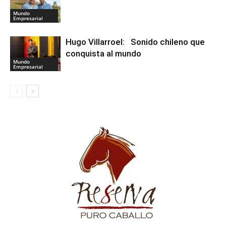
Mundo
Empresarial
Hugo Villarroel: Sonido chileno que
conquista al mundo
Mundo
Empresarial