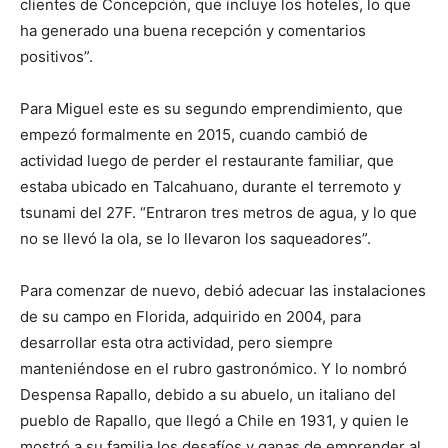
clientes de Concepción, que incluye los hoteles, lo que
ha generado una buena recepción y comentarios
positivos”.
Para Miguel este es su segundo emprendimiento, que
empezó formalmente en 2015, cuando cambió de
actividad luego de perder el restaurante familiar, que
estaba ubicado en Talcahuano, durante el terremoto y
tsunami del 27F. “Entraron tres metros de agua, y lo que
no se llevó la ola, se lo llevaron los saqueadores”.
Para comenzar de nuevo, debió adecuar las instalaciones
de su campo en Florida, adquirido en 2004, para
desarrollar esta otra actividad, pero siempre
manteniéndose en el rubro gastronómico. Y lo nombró
Despensa Rapallo, debido a su abuelo, un italiano del
pueblo de Rapallo, que llegó a Chile en 1931, y quien le
mostró a su familia los desafíos y ganas de emprender al