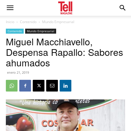
Inicio
Contenido
Mundo Empresarial
Contenido
Mundo Empresarial
Miguel Macchiavello,
Despensa Rapallo: Sabores
ahumados
enero 21, 2019