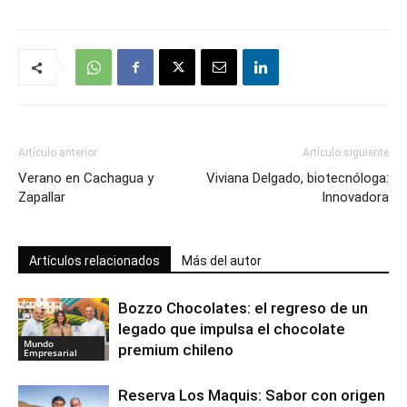
Artículo anterior
Artículo siguiente
Verano en Cachagua y
Viviana Delgado, biotecnóloga:
Zapallar
Innovadora
Artículos relacionados
Más del autor
Bozzo Chocolates: el regreso de un
legado que impulsa el chocolate
Mundo
premium chileno
Empresarial
Reserva Los Maquis: Sabor con origen