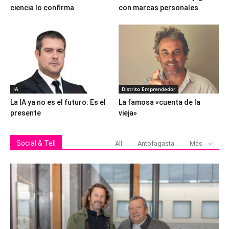
ciencia lo confirma
con marcas personales
IA
Distrito Emprendedor
La IA ya no es el futuro. Es el
La famosa «cuenta de la
presente
vieja»
Social & Tell
All
Antofagasta
Más