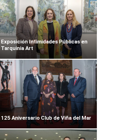
Exposición Intimidades Públicas en
Tarquinia Art
125 Aniversario Club de Viña del Mar