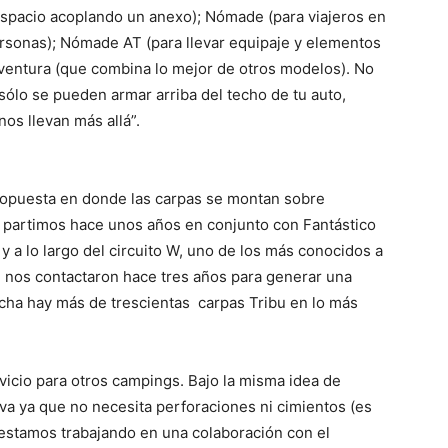
 espacio acoplando un anexo); Nómade (para viajeros en
rsonas); Nómade AT (para llevar equipaje y elementos
ventura (que combina lo mejor de otros modelos). No
sólo se pueden armar arriba del techo de tu auto,
os llevan más allá”.
ropuesta en donde las carpas se montan sobre
Ya partimos hace unos años en conjunto con Fantástico
y a lo largo del circuito W, uno de los más conocidos a
, nos contactaron hace tres años para generar una
fecha hay más de trescientas carpas Tribu en lo más
rvicio para otros campings. Bajo la misma idea de
siva ya que no necesita perforaciones ni cimientos (es
 estamos trabajando en una colaboración con el