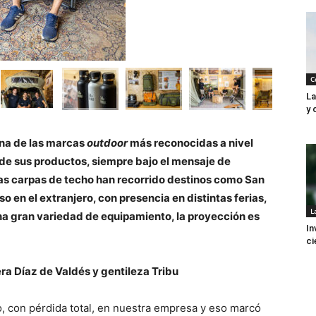
C
La
y 
una de las marcas
outdoor
más reconocidas a nivel
d de sus productos, siempre bajo el mensaje de
sas carpas de techo han recorrido destinos como San
o en el extranjero, con presencia en distintas ferias,
L
na gran variedad de equipamiento, la proyección es
In
ci
era Díaz de Valdés y gentileza Tribu
o, con pérdida total, en nuestra empresa y eso marcó