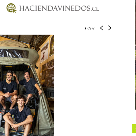
1
de 8