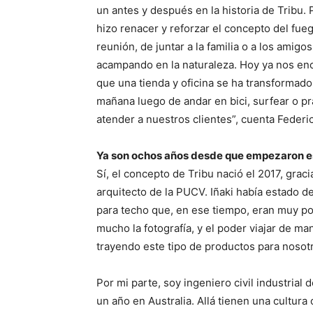
un antes y después en la historia de Tribu
hizo renacer y reforzar el concepto del fu
reunión, de juntar a la familia o a los amig
acampando en la naturaleza. Hoy ya nos e
que una tienda y oficina se ha transformad
mañana luego de andar en bici, surfear o pr
atender a nuestros clientes”, cuenta Federi
Ya son ochos años desde que empezaron 
Sí, el concepto de Tribu nació el 2017, graci
arquitecto de la PUCV. Iñaki había estado d
para techo que, en ese tiempo, eran muy p
mucho la fotografía, y el poder viajar de ma
trayendo este tipo de productos para nosot
Por mi parte, soy ingeniero civil industrial
un año en Australia. Allá tienen una cultura