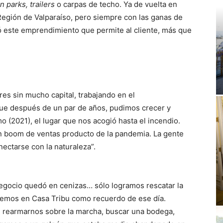
 parks, trailers
o carpas de techo. Ya de vuelta en
Región de Valparaíso, pero siempre con las ganas de
ió este emprendimiento que permite al cliente, más que
 sin mucho capital, trabajando en el
que después de un par de años, pudimos crecer y
o (2021), el lugar que nos acogió hasta el incendio.
 boom de ventas producto de la pandemia. La gente
ectarse con la naturaleza”.
negocio quedó en cenizas… sólo logramos rescatar la
enemos en Casa Tribu como recuerdo de ese día.
 rearmarnos sobre la marcha, buscar una bodega,