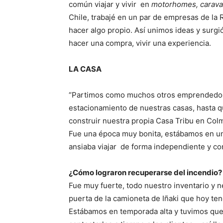
común viajar y vivir en
motorhomes, caravan
Chile, trabajé en un par de empresas de la 
hacer algo propio. Así unimos ideas y surg
hacer una compra, vivir una experiencia.
LA CASA
“Partimos como muchos otros emprendedores
estacionamiento de nuestras casas, hasta 
construir nuestra propia Casa Tribu en Colm
Fue una época muy bonita, estábamos en un
ansiaba viajar de forma independiente y con
¿Cómo lograron recuperarse del incendio?
Fue muy fuerte, todo nuestro inventario y 
puerta de la camioneta de Iñaki que hoy t
Estábamos en temporada alta y tuvimos que