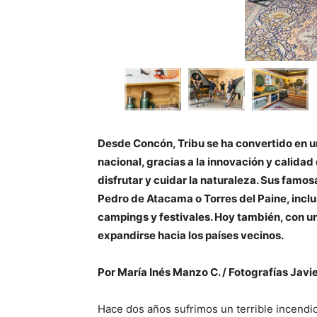
Desde Concón, Tribu se ha convertido en 
nacional, gracias a la innovación y calida
disfrutar y cuidar la naturaleza. Sus famo
Pedro de Atacama o Torres del Paine, inclus
campings y festivales. Hoy también, con u
expandirse hacia los países vecinos.
Por María Inés Manzo C. / Fotografías Javi
Hace dos años sufrimos un terrible incendi