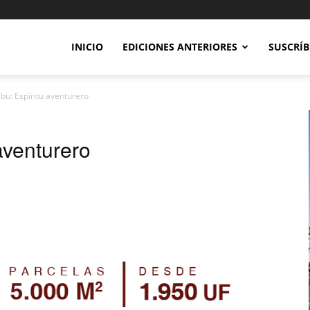
INICIO
EDICIONES ANTERIORES
SUSCRÍB
bu: Espíritu aventurero
aventurero