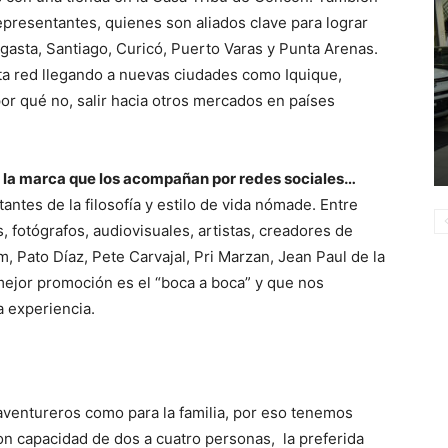
epresentantes, quienes son aliados clave para lograr
agasta, Santiago, Curicó, Puerto Varas y Punta Arenas.
ta red llegando a nuevas ciudades como Iquique,
r qué no, salir hacia otros mercados en países
 la marca que los acompañan por redes sociales…
tantes de la filosofía y estilo de vida nómade. Entre
s, fotógrafos, audiovisuales, artistas, creadores de
, Pato Díaz, Pete Carvajal, Pri Marzan, Jean Paul de la
mejor promoción es el “boca a boca” y que nos
a experiencia.
aventureros como para la familia, por eso tenemos
on capacidad de dos a cuatro personas, la preferida