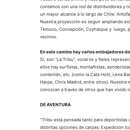
contamos con una red de distribuidores y r
un mayor alcance a lo largo de Chile: Antof
Nuestra proyección es seguir ampliando es
Temuco, Concepción, Coyhaique y luego, po
vecinos.
En este camino hay varios embajadores de
Sí, son “La Tribu”, voceros y fieles represen
ellos hay surfistas, montañistas, senderista
contenido, etc. (como la Cata Hotz, Lena Bam
Harpe, Chris Madrid, entre otros). Nuestra 
conozcan a través de otros que han vivido l
DE AVENTURA
“Tribu está pensada tanto para deportistas 
distintas opciones de carpas: Expedición (c