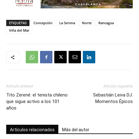
ETIQUETAS
Concepción
La Serena
Norte
Rancagua
Viña del Mar
Artículo anterior
Artículo siguiente
Tito Zerené: el tenista chileno
Sebastián Leiva DJ:
que sigue activo a los 101
Momentos Épicos
años
Artículos relacionados
Más del autor