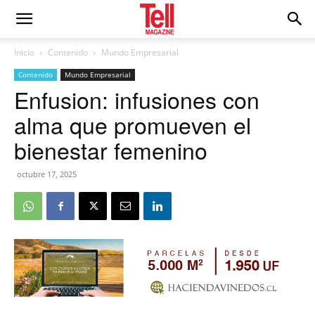
Inicio
Contenido
Mundo Empresarial
Contenido
Mundo Empresarial
Enfusion: infusiones con
alma que promueven el
bienestar femenino
octubre 17, 2025