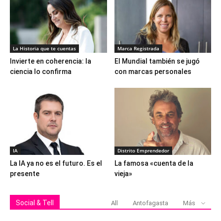
La Historia que te cuentas
Marca Registrada
Invierte en coherencia: la
El Mundial también se jugó
ciencia lo confirma
con marcas personales
IA
Distrito Emprendedor
La IA ya no es el futuro. Es el
La famosa «cuenta de la
presente
vieja»
Social & Tell
All
Antofagasta
Más