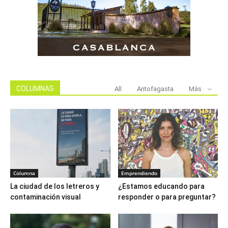
COLUMNAS
All
Antofagasta
Más
Columna
Emprendiendo
La ciudad de los letreros y
¿Estamos educando para
contaminación visual
responder o para preguntar?