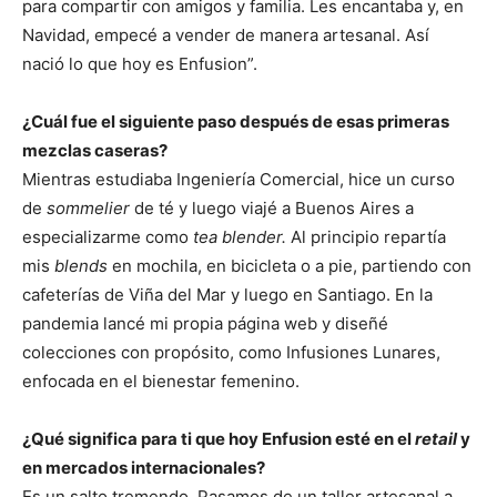
para compartir con amigos y familia. Les encantaba y, en
Navidad, empecé a vender de manera artesanal. Así
nació lo que hoy es Enfusion”.
¿Cuál fue el siguiente paso después de esas primeras
mezclas caseras?
Mientras estudiaba Ingeniería Comercial, hice un curso
de
sommelier
de té y luego viajé a Buenos Aires a
especializarme como
tea blender.
Al principio repartía
mis
blends
en mochila, en bicicleta o a pie, partiendo con
cafeterías de Viña del Mar y luego en Santiago. En la
pandemia lancé mi propia página web y diseñé
colecciones con propósito, como Infusiones Lunares,
enfocada en el bienestar femenino.
¿Qué significa para ti que hoy Enfusion esté en el
retail
y
en mercados internacionales?
Es un salto tremendo. Pasamos de un taller artesanal a