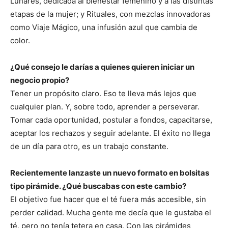
Lunares, dedicada al bienestar femenino y a las distintas
etapas de la mujer; y Rituales, con mezclas innovadoras
como Viaje Mágico, una infusión azul que cambia de
color.
¿Qué consejo le darías a quienes quieren iniciar un
negocio propio?
Tener un propósito claro. Eso te lleva más lejos que
cualquier plan. Y, sobre todo, aprender a perseverar.
Tomar cada oportunidad, postular a fondos, capacitarse,
aceptar los rechazos y seguir adelante. El éxito no llega
de un día para otro, es un trabajo constante.
Recientemente lanzaste un nuevo formato en bolsitas
tipo pirámide. ¿Qué buscabas con este cambio?
El objetivo fue hacer que el té fuera más accesible, sin
perder calidad. Mucha gente me decía que le gustaba el
té, pero no tenía tetera en casa. Con las pirámides