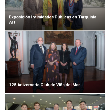
Exposición Intimidades Públicas en Tarquinia
Art
125 Aniversario Club de Viña del Mar