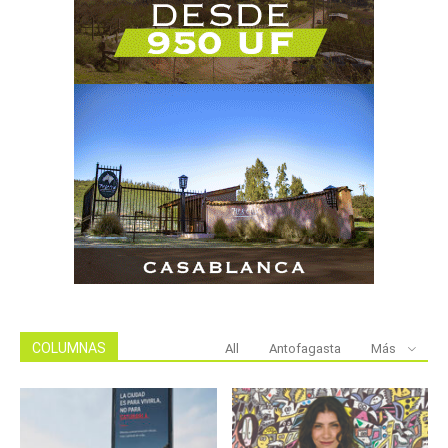
COLUMNAS
All
Antofagasta
Más