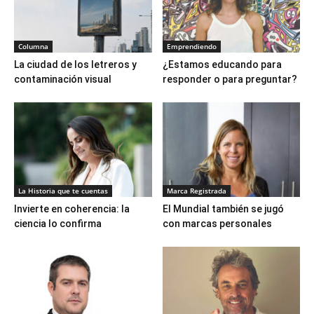
Columna
Emprendiendo
La ciudad de los letreros y
¿Estamos educando para
contaminación visual
responder o para preguntar?
La Historia que te cuentas
Marca Registrada
Invierte en coherencia: la
El Mundial también se jugó
ciencia lo confirma
con marcas personales