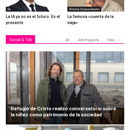
IA
Distrito Emprendedor
La IA ya no es el futuro. Es el
La famosa «cuenta de la
presente
vieja»
Social & Tell
All
Antofagasta
Más
Refugio de Cristo realizó conversatorio sobre
la niñez como patrimonio de la sociedad