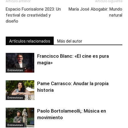
Artículo anterior
Artículo siguiente
Espacio Fuorisalone 2023: Un
María José Abogabir: Mundo
festival de creatividad y
natural
diseño
Artículos relacionados
Más del autor
Francisco Blanc: «El cine es pura
magia»
Entrevistas
Pame Carrasco: Anudar la propia
historia
Entrevistas
Paolo Bortolameolli,: Música en
movimiento
Entrevistas