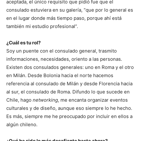
aceptada, el único requisito que pidió fue que el
consulado estuviera en su galería, “que por lo general es
en el lugar donde más tiempo paso, porque ahí está
también mi estudio profesional”.
¿Cuál es tu rol?
Soy un puente con el consulado general, trasmito
informaciones, necesidades, oriento a las personas.
Existen dos consulados generales: uno en Roma y el otro
en Milán. Desde Bolonia hacia el norte hacemos
referencia al consulado de Milán y desde Florencia hacia
al sur, el consulado de Roma. Difundo lo que sucede en
Chile, hago
networking
, me encanta organizar eventos
culturales y de diseño, aunque eso siempre lo he hecho.
Es más, siempre me he preocupado por incluir en ellos a
algún chileno.
¿Qué ha sido lo más desafiante hasta ahora?