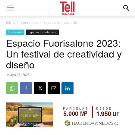
Inicio
Contenido
Espacio Inmobiliario
Contenido
Espacio Inmobiliario
Espacio Fuorisalone 2023:
Un festival de creatividad y
diseño
mayo 25, 2023