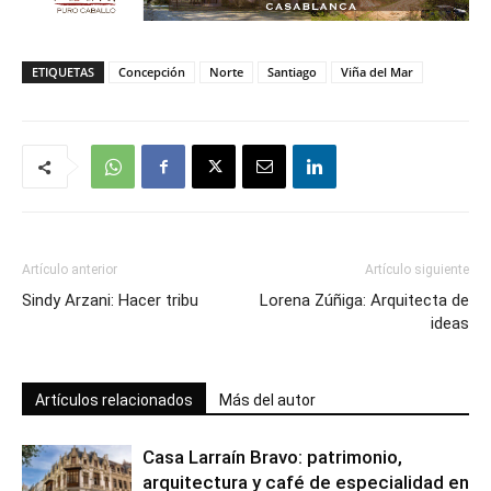
ETIQUETAS
Concepción
Norte
Santiago
Viña del Mar
Artículo anterior
Artículo siguiente
Sindy Arzani: Hacer tribu
Lorena Zúñiga: Arquitecta de
ideas
Artículos relacionados
Más del autor
Casa Larraín Bravo: patrimonio,
arquitectura y café de especialidad en