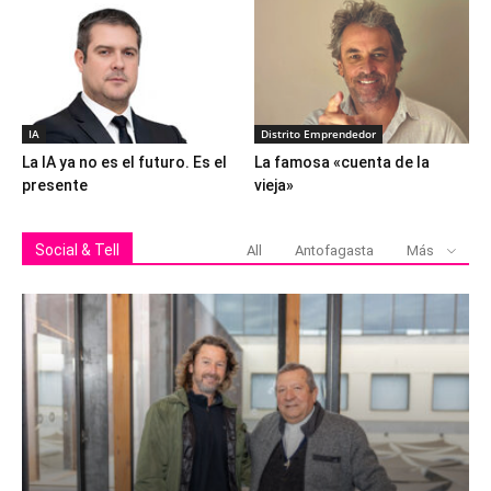
IA
Distrito Emprendedor
La IA ya no es el futuro. Es el
La famosa «cuenta de la
presente
vieja»
Social & Tell
All
Antofagasta
Más