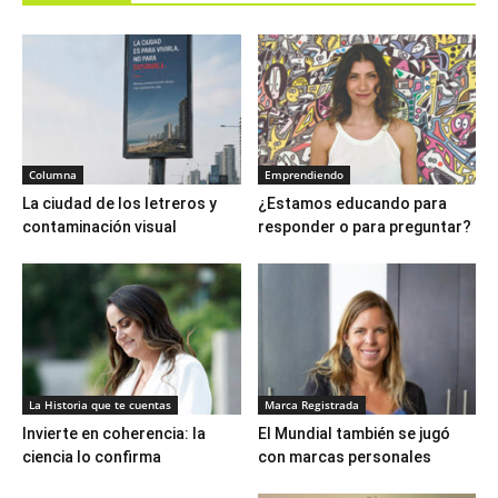
Columna
Emprendiendo
La ciudad de los letreros y
¿Estamos educando para
contaminación visual
responder o para preguntar?
La Historia que te cuentas
Marca Registrada
Invierte en coherencia: la
El Mundial también se jugó
ciencia lo confirma
con marcas personales