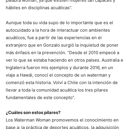
palabra
woman
, ya que existen mujeres tan capaces y
hábiles en disciplinas acuáticas”.
Aunque toda su vida supo de lo importante que es el
autocuidado a la hora de interactuar con ambientes
acuáticos, fue a partir de las experiencias en el
extranjero que en Gonzalo surgió la inquietud de poner
más énfasis en la prevención. “Desde el 2010 empecé a
ver lo que se estaba haciendo en otros países. Australia e
Inglaterra fueron mis ejemplos y durante 2016, en un
viaje a Hawái, conocí el concepto de un
waterman
y
comenzó esta historia. Volví a Chile con la intención de
llevar a toda la comunidad acuática los tres pilares
fundamentales de este concepto”.
¿Cuáles son estos pilares?
Los Waterman Woman promovemos el conocimiento en
base a: la práctica de deportes acuáticos, la adquisición