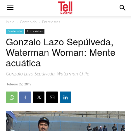
Inicio
Contenido
Entrevistas
Contenido
Entrevistas
Gonzalo Lazo Sepúlveda,
Waterman Woman: Mente
acuática
Gonzalo Lazo Sepúlveda, Waterman Chile
febrero 22, 2019