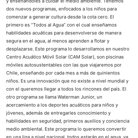
y enseñándoles a cuidar el medio ambiente. Tenemos
dos nuevos programas, enfocados a los niños para
comenzar a generar cultura desde la cota cero. El
primero es “Todos al Agua” con el cual enseñamos
habilidades acuáticas para desenvolverse de manera
segura en el agua, al menos aprenden a flotar y
desplazarse. Este programa lo desarrollamos en nuestro
Centro Acuático Móvil Solar (CAM Solar), son piscinas
móviles autosustentables con las que viajaremos por
Chile, enseñando por cada mes a más de quinientos
niños. Es una innovación que no existe a nivel mundial y
con el queremos llegar a todos los rincones del país. El
otro programa se llama Waterman Junior, un
acercamiento a los deportes acuáticos para niños y
jóvenes, además de entregarles conocimiento y
habilidades en seguridad, primeros auxilios y conciencia
medio ambiental. Este programa lo queremos convertir
en una liga a nivel nacional, todos estarán en el agua, ya