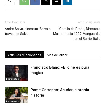
Artículo anterior
Artículo siguiente
André Salva, cineasta: Salva a
Camila de Prada, Directora
través de Salva
Maison Italia 1029: Vanguardia
en el Barrio Italia
Artículos relacionados
Más del autor
Francisco Blanc: «El cine es pura
magia»
Entrevistas
Pame Carrasco: Anudar la propia
historia
Entrevistas