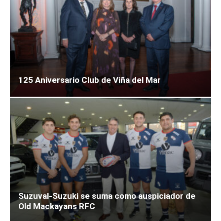
125 Aniversario Club de Viña del Mar
Suzuval-Suzuki se suma como auspiciador de
Old Mackayans RFC