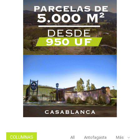
COLUMNAS
All
Antofagasta
Más