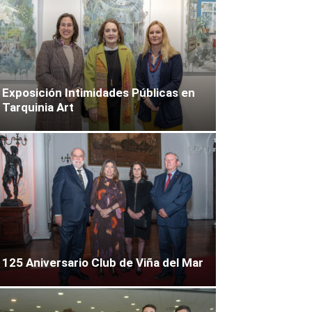
Exposición Intimidades Públicas en
Tarquinia Art
125 Aniversario Club de Viña del Mar