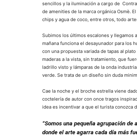
sencillos y la iluminación a cargo de Contr
de amenities de la marca orgánica Osmè. El 
chips y agua de coco, entre otros, todo arte
Subimos los últimos escalones y llegamos a
mañana funciona el desayunador para los hué
con una propuesta variada de tapas al plato
maderas a la vista, sin tratamiento, que fuer
ladrillo visto y lámparas de la onda industr
verde. Se trata de un diseño sin duda minim
Cae la noche y el broche estrella viene dad
coctelería de autor con once tragos inspirad
idea es incentivar a que el turista conozca 
“Somos una pequeña agrupación de art
donde el arte agarra cada día más fu