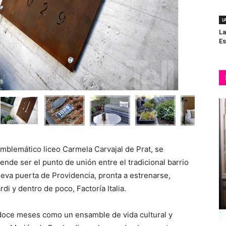
I
La
Es
l emblemático liceo Carmela Carvajal de Prat, se
nde ser el punto de unión entre el tradicional barrio
eva puerta de Providencia, pronta a estrenarse,
i y dentro de poco, Factoría Italia.
 doce meses como un ensamble de vida cultural y