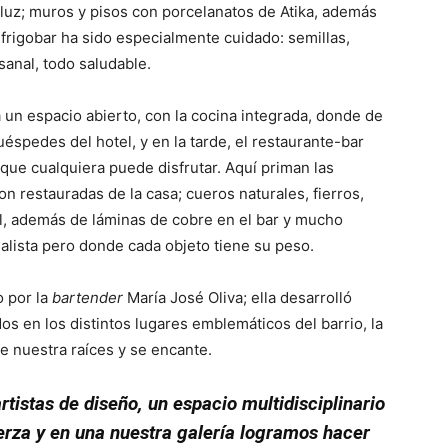
aluz; muros y pisos con porcelanatos de Atika, además
frigobar ha sido especialmente cuidado: semillas,
sanal, todo saludable.
 un espacio abierto, con la cocina integrada, donde de
spedes del hotel, y en la tarde, el restaurante-bar
 que cualquiera puede disfrutar. Aquí priman las
on restauradas de la casa; cueros naturales, fierros,
ial, además de láminas de cobre en el bar y mucho
alista pero donde cada objeto tiene su peso.
o por la
bartender
María José Oliva; ella desarrolló
os en los distintos lugares emblemáticos del barrio, la
de nuestra raíces y se encante.
istas de diseño, un espacio multidisciplinario
erza y en una nuestra galería logramos hacer