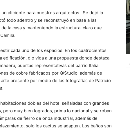
 un aliciente para nuestros arquitectos. Se dejó la
botó todo adentro y se reconstruyó en base a las
 de la casa y manteniendo la estructura, claro que
 Camila.
estir cada uno de los espacios. En los cuatrocientos
 edificación, dio vida a una propuesta donde destaca
 madera, puertas representativas del barrio Italia,
ones de cobre fabricados por Q/Studio, además de
l arte presente por medio de las fotografías de Patricio
a.
 habitaciones dobles del hotel señaladas con grandes
, pero muy bien logrados, prima lo nacional y se roban
 lámparas de fierro de onda industrial, además de
lazamiento, solo los cactus se adaptan. Los baños son