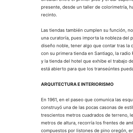
presente, desde un taller de colorimetría, 
recinto.
Las tiendas también cumplen su función, no 
una curatoría, pues importa la nobleza del pr
diseño noble, tener algo que contar tras la 
con su primera tienda en Santiago, la radio
y la tienda del hotel que exhibe el trabajo 
está abierto para que los transeúntes pueda
ARQUITECTURA E INTERIORISMO
En 1961, en el paseo que comunica las esquin
construyó una de las pocas casonas de esti
trescientos metros cuadrados de terreno, le
metros de altura, recorría los frentes de am
compuestos por listones de pino oregón, er