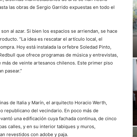
hasta las obras de Sergio Garrido expuestas en todo el
son al azar. Si bien los espacios se arriendan, se hace
oducto. “La idea es rescatar el artículo local, el
compra. Hoy está instalada la orfebre Soledad Pinto,
 Redbull que ofrece programas de música y entrevistas,
de más de veinte artesanos chilenos. Este primer piso
n pasear.”
as de Italia y Marín, el arquitecto Horacio Werth,
lo republicano del vecindario. En poco más de
vantó una edificación cuya fachada continua, de cinco
bas calles, y en su interior tabiques y muros,
an revestidos con adobe y paja.