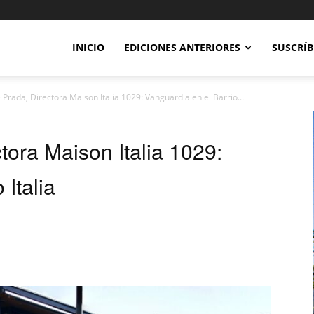
INICIO
EDICIONES ANTERIORES
SUSCRÍB
 Prada, Directora Maison Italia 1029: Vanguardia en el Barrio...
tora Maison Italia 1029:
 Italia