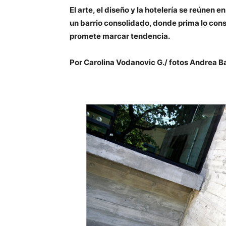
El arte, el diseño y la hotelería se reúnen 
un barrio consolidado, donde prima lo con
promete marcar tendencia.
Por Carolina Vodanovic G./ fotos Andrea Ba