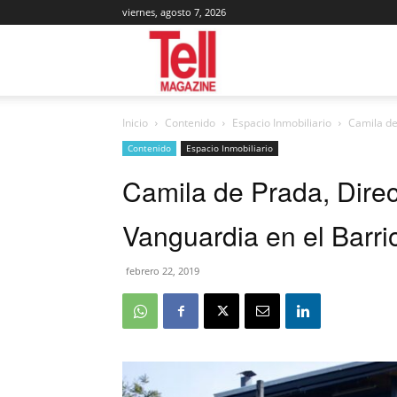
viernes, agosto 7, 2026
Tell
Inicio
Contenido
Espacio Inmobiliario
Camila de
Magazine
Contenido
Espacio Inmobiliario
Camila de Prada, Direc
Vanguardia en el Barrio
febrero 22, 2019