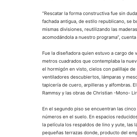
“Rescatar la forma constructiva fue sin duda
fachada antigua, de estilo republicano, se 
mismas divisiones, reutilizando las maderas
acomodándola a nuestro programa”, cuenta
Fue la diseñadora quien estuvo a cargo de v
metros cuadrados que contemplaba la nueva
el hormigón en visto, cielos con palillaje de
ventiladores descubiertos, lámparas y mes
tapicería de cuero, arpilleras y alfombras. E
Rammsy y las obras de Christian -Mono- Lir
En el segundo piso se encuentran las cinco
números en el suelo. En espacios reducidos
la película los respaldos de lino y yute, las
pequeñas terrazas donde, producto del emp