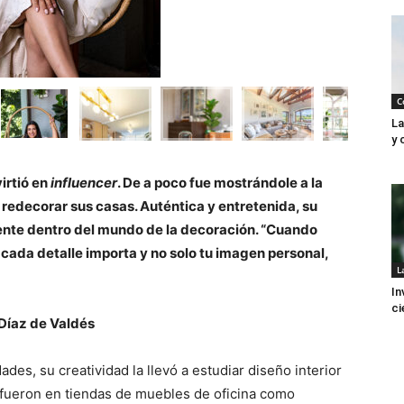
C
La
y 
irtió en
influencer
. De a poco fue mostrándole a la
edecorar sus casas. Auténtica y entretenida, su
rente dentro del mundo de la decoración. “Cuando
 cada detalle importa y no solo tu imagen personal,
L
In
ci
 Díaz de Valdés
des, su creatividad la llevó a estudiar diseño interior
 fueron en tiendas de muebles de oficina como