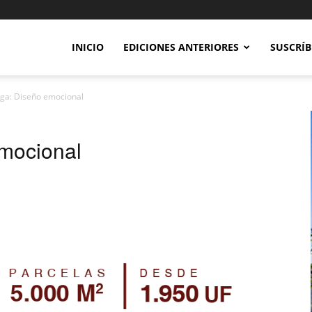
INICIO
EDICIONES ANTERIORES
SUSCRÍB
iga: Diseño emocional
emocional