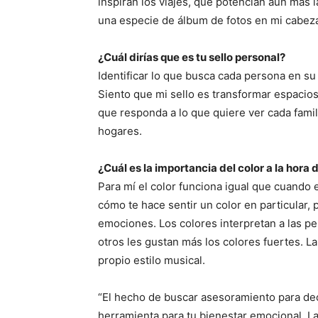
inspiran los viajes, que potencian aún más 
una especie de álbum de fotos en mi cabeza
¿Cuál dirías que es tu sello personal?
Identificar lo que busca cada persona en su 
Siento que mi sello es transformar espacio
que responda a lo que quiere ver cada famil
hogares.
¿Cuál es la importancia del color a la hora 
Para mí el color funciona igual que cuando 
cómo te hace sentir un color en particular,
emociones. Los colores interpretan a las pe
otros les gustan más los colores fuertes. L
propio estilo musical.
“El hecho de buscar asesoramiento para dec
herramienta para tu bienestar emocional. La 