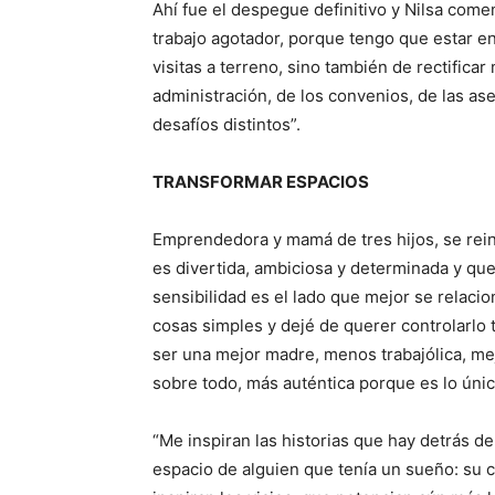
Ahí fue el despegue definitivo y Nilsa com
trabajo agotador, porque tengo que estar e
visitas a terreno, sino también de rectificar
administración, de los convenios, de las ase
desafíos distintos”.
TRANSFORMAR ESPACIOS
Emprendedora y mamá de tres hijos, se rei
es divertida, ambiciosa y determinada y qu
sensibilidad es el lado que mejor se relacio
cosas simples y dejé de querer controlarlo 
ser una mejor madre, menos trabajólica, m
sobre todo, más auténtica porque es lo úni
“Me inspiran las historias que hay detrás d
espacio de alguien que tenía un sueño: su 