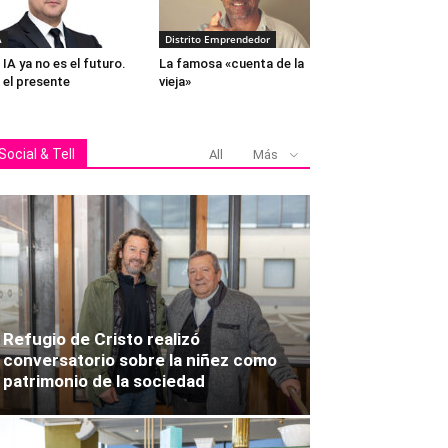
A
Distrito Emprendedor
 IA ya no es el futuro.
La famosa «cuenta de la
 el presente
vieja»
Social & Tell
All
Más
Refugio de Cristo realizó
conversatorio sobre la niñez como
patrimonio de la sociedad