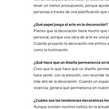
tener un menor presupuesto, porque ayudam
personas a través de una planificación que 
¿Qué papel juega el arte en la decoración?
Pienso que la decoración tiene mucho que ve
personal, porque una obra de arte es una pi
Cuando proyecto la decoración me enfoco en
como la iluminación.
¿Qué hace que un diseño permanezca en l
Creo que lo que hace que un diseño perman
hace sentir, con la emoción, con recordar l
más allá de la decoración. Cuando un espaci
vivencia, genera que permanezca en nuestr
¿Cuáles son las tendencias decorativas ho
Aunque existen muchos estilos en la actual