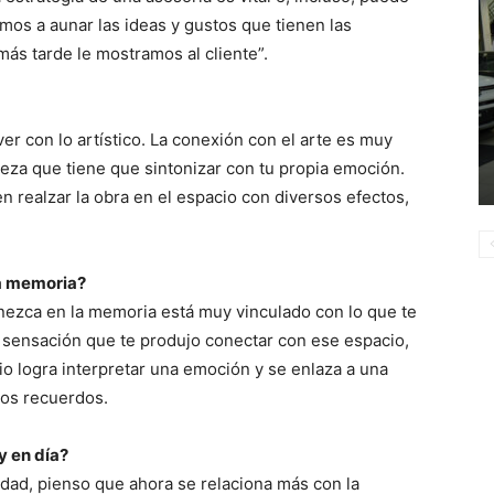
os a aunar las ideas y gustos que tienen las
más tarde le mostramos al cliente”.
r con lo artístico. La conexión con el arte es muy
eza que tiene que sintonizar con tu propia emoción.
 realzar la obra en el espacio con diversos efectos,
a memoria?
ezca en la memoria está muy vinculado con lo que te
a sensación que te produjo conectar con ese espacio,
o logra interpretar una emoción y se enlaza a una
os recuerdos.
y en día?
idad, pienso que ahora se relaciona más con la