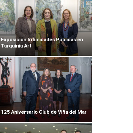
Exposición Intimidades Públicas en
Tarquinia Art
125 Aniversario Club de Viña del Mar