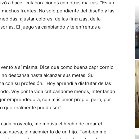
enzó a hacer colaboraciones con otras marcas. “Es un
n muchos frentes. No solo pendiente del diseño y las
 medidas, ajustar colores, de las finanzas, de la
sorías. El juego va cambiando y te enfrentas a
nventó a sí misma. Dice que como buena capricornio
e no descansa hasta alcanzar sus metas. Su
na con su profesión. “Hoy aprendí a disfrutar de las
todo. Voy por la vida criticándome menos, intentando
ejor emprendedora, con más amor propio, pero, por
co que realmente puedo ser”.
e cada proyecto, me motiva el hecho de crear el
casa nueva, el nacimiento de un hijo. También me