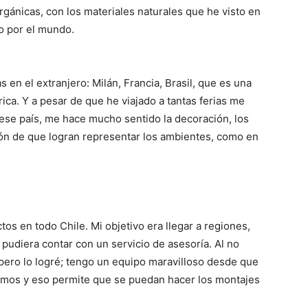
rgánicas, con los materiales naturales que he visto en
do por el mundo.
s en el extranjero: Milán, Francia, Brasil, que es una
ica. Y a pesar de que he viajado a tantas ferias me
 ese país, me hace mucho sentido la decoración, los
ión de que logran representar los ambientes, como en
os en todo Chile. Mi objetivo era llegar a regiones,
pudiera contar con un servicio de asesoría. Al no
a, pero lo logré; tengo un equipo maravilloso desde que
amos y eso permite que se puedan hacer los montajes