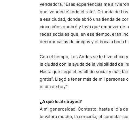
vendedora. “Esas experiencias me sirvier
que ‘venderte’ todo el rato”. Oriunda de Los
a esa ciudad, donde abrió una tienda de cor
cinco años quebró y tuvo que empezar de n
redes sociales que, en ese tiempo, eran inc
decorar casas de amigas y el boca a boca hi
Con el tiempo, Los Andes se le hizo chico y
la ciudad con la ayuda de la visibilidad de 
Hasta que llegó el estallido social y más ta
gratis”. Llegó a tener más de mil personas
el día de hoy”.
¿A qué lo atribuyes?
A mi generosidad. Contesto, hasta el día de
lo valora mucho, la cercanía, el conectar co