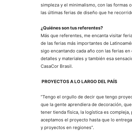
simpleza y el minimalismo, con las formas o
las últimas ferias de diseño que he recorri
¿Quiénes son tus referentes?
Más que referentes, me encanta visitar feria
de las ferias más importantes de Latinoamér
sigo encantando cada año con las ferias en
detalles y materiales y también esa sensac
CasaCor Brasil.
PROYECTOS A LO LARGO DEL PAÍS
“Tengo el orgullo de decir que tengo proyect
que la gente aprendiera de decoración, que 
tener tienda física, la logística es complej
aceptamos el proyecto hasta que lo entreg
y proyectos en regiones”.