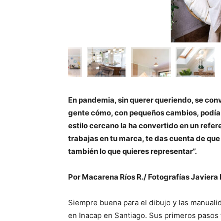
En pandemia, sin querer queriendo, se conv
gente cómo, con pequeños cambios, podía r
estilo cercano la ha convertido en un refe
trabajas en tu marca, te das cuenta de que
también lo que quieres representar”.
Por Macarena Ríos R./ Fotografías Javiera
Siempre buena para el dibujo y las manualida
en Inacap en Santiago. Sus primeros pasos