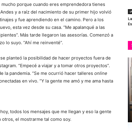
on mucho porque cuando eres emprendedora tienes
 Andes y a raíz del nacimiento de su primer hijo volvió
I
La
tinajes y fue aprendiendo en el camino. Pero a los
Es
uevo, esta vez desde su casa. “Me apalanqué a las
ipientes”. Más tarde llegaron las asesorías. Comenzó a
zo lo suyo. “Ahí me reinventé”.
 se planteó la posibilidad de hacer proyectos fuera de
Instagram. “Empecé a viajar y a tomar otros proyectos”.
rde la pandemia. “Se me ocurrió hacer talleres
online
 conectadas en vivo. “Y la gente me amó y me ama hasta
 hoy, todos los mensajes que me llegan y eso la gente
n otros, el mostrarme tal como soy.