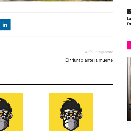
I
La
Es
Artículo siguiente
El triunfo ante la muerte