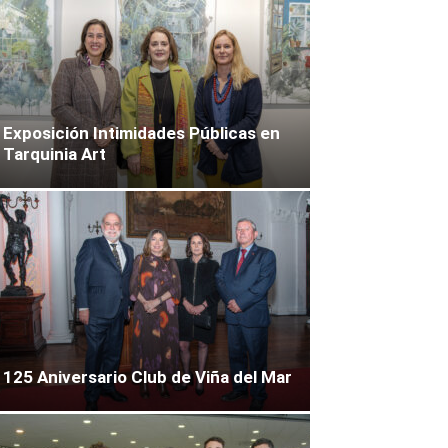
Exposición Intimidades Públicas en
Tarquinia Art
125 Aniversario Club de Viña del Mar