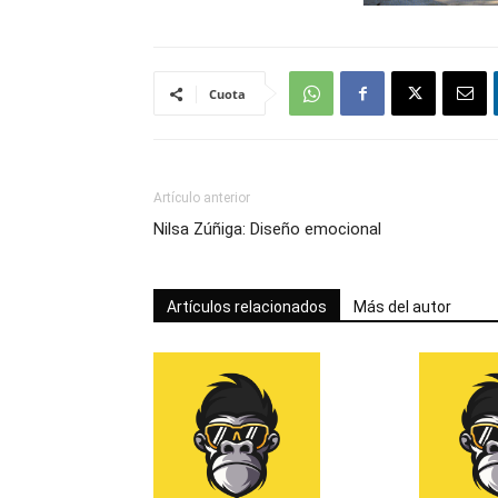
Cuota
Artículo anterior
Nilsa Zúñiga: Diseño emocional
Artículos relacionados
Más del autor