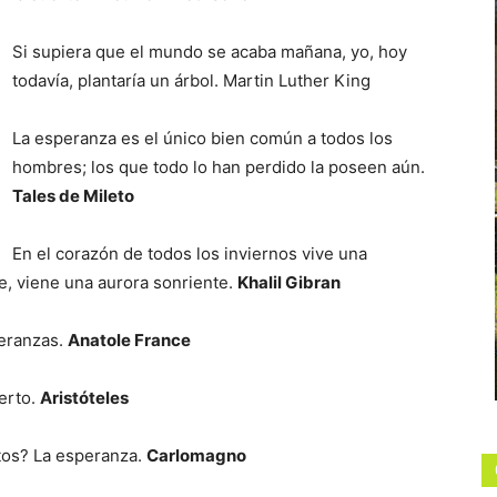
Si supiera que el mundo se acaba mañana, yo, hoy
todavía, plantaría un árbol. Martin Luther King
La esperanza es el único bien común a todos los
hombres; los que todo lo han perdido la poseen aún.
Tales de Mileto
En el corazón de todos los inviernos vive una
e, viene una aurora sonriente.
Khalil Gibran
eranzas.
Anatole France
erto.
Aristóteles
tos? La esperanza.
Carlomagno