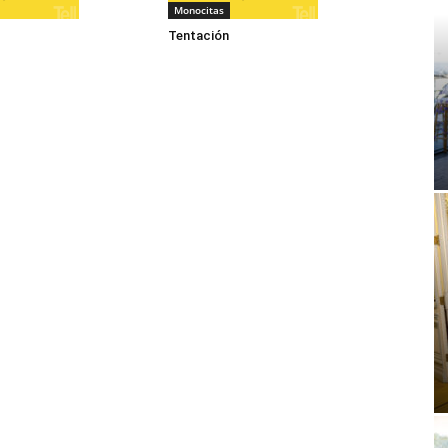
Monocitas
Tentación