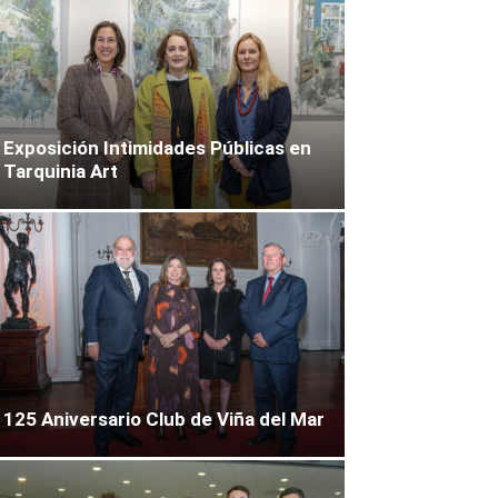
Exposición Intimidades Públicas en
Tarquinia Art
125 Aniversario Club de Viña del Mar