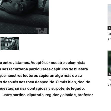
C
La
y 
lo entrevistamos. Aceptó ser nuestro columnista
 nos recordaba particulares capítulos de nuestra
L
o que nuestros lectores supieran algo más de su
In
s después nos toca despedirlo. O más bien, decirle
ci
puestas, su risa contagiosa y su potente legado.
ilustre nortino, diputado, regidor y alcalde, profesor