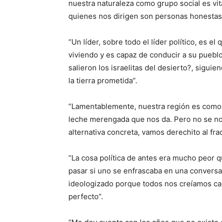
nuestra naturaleza como grupo social es vit
quienes nos dirigen son personas honestas 
“Un líder, sobre todo el líder político, es e
viviendo y es capaz de conducir a su pueblo
salieron los israelitas del desierto?, sigu
la tierra prometida”.
“Lamentablemente, nuestra región es como 
leche merengada que nos da. Pero no se no
alternativa concreta, vamos derechito al fra
“La cosa política de antes era mucho peor
pasar si uno se enfrascaba en una conversac
ideologizado porque todos nos creíamos c
perfecto”.