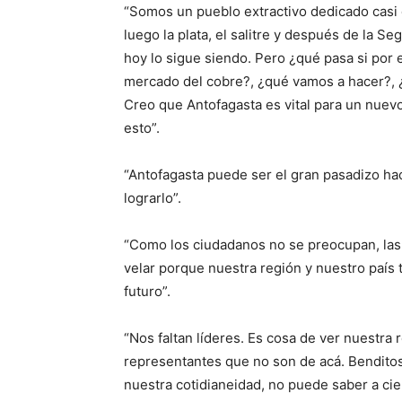
“Somos un pueblo extractivo dedicado casi 
luego la plata, el salitre y después de la S
hoy lo sigue siendo. Pero ¿qué pasa si por 
mercado del cobre?, ¿qué vamos a hacer?, ¿e
Creo que Antofagasta es vital para un nuev
esto”.
“Antofagasta puede ser el gran pasadizo ha
lograrlo”.
“Como los ciudadanos no se preocupan, las
velar porque nuestra región y nuestro país 
futuro”.
“Nos faltan líderes. Es cosa de ver nuestra 
representantes que no son de acá. Benditos
nuestra cotidianeidad, no puede saber a ci