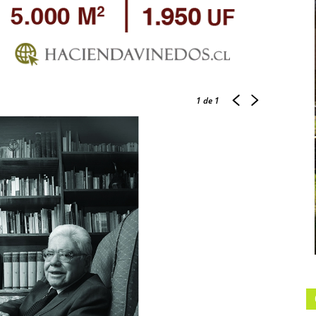
1
de 1