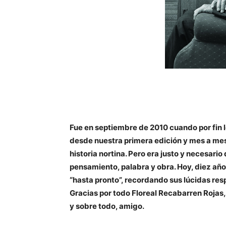
Fue en septiembre de 2010 cuando por fin 
desde nuestra primera edición y mes a mes
historia nortina. Pero era justo y necesari
pensamiento, palabra y obra. Hoy, diez año
“hasta pronto”, recordando sus lúcidas res
Gracias por todo Floreal Recabarren Rojas, 
y sobre todo, amigo.