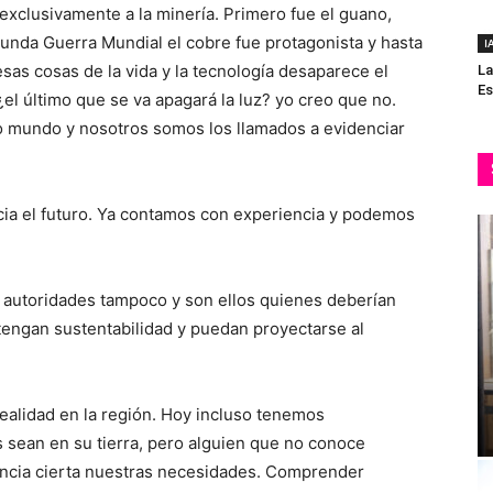
exclusivamente a la minería. Primero fue el guano,
egunda Guerra Mundial el cobre fue protagonista y hasta
I
esas cosas de la vida y la tecnología desaparece el
La
Es
l último que se va apagará la luz? yo creo que no.
o mundo y nosotros somos los llamados a evidenciar
cia el futuro. Ya contamos con experiencia y podemos
 autoridades tampoco y son ellos quienes deberían
tengan sustentabilidad y puedan proyectarse al
realidad en la región. Hoy incluso tenemos
 sean en su tierra, pero alguien que no conoce
encia cierta nuestras necesidades. Comprender