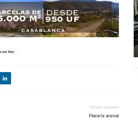
a del Mar
Artículo siguiente
Planeta animal