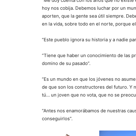
“Me doy cuenta con los años que no existe
hoy nos cobija. Debemos luchar por un mu
aporten, que la gente sea útil siempre. De
en la vida, sobre todo en el norte, porque el 
“Este pueblo ignora su historia y a nadie pa
“Tiene que haber un conocimiento de las pro
domino de su pasado”.
“Es un mundo en que los jóvenes no asume
de que son los constructores del futuro. Y
tú… un joven que no vota, que no se preocu
“Antes nos enamorábamos de nuestras causa
conseguirlos”.