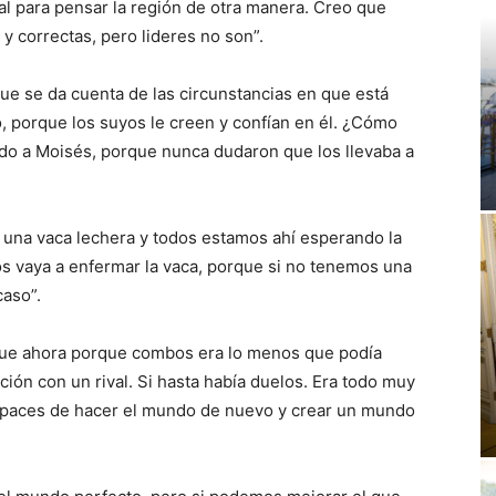
al para pensar la región de otra manera. Creo que
y correctas, pero lideres no son”.
l que se da cuenta de las circunstancias en que está
, porque los suyos le creen y confían en él. ¿Cómo
iendo a Moisés, porque nunca dudaron que los llevaba a
una vaca lechera y todos estamos ahí esperando la
s vaya a enfermar la vaca, porque si no tenemos una
caso”.
 que ahora porque combos era lo menos que podía
ión con un rival. Si hasta había duelos. Era todo muy
apaces de hacer el mundo de nuevo y crear un mundo