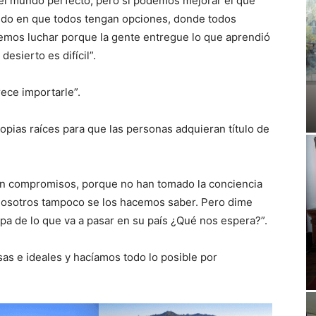
 el mundo perfecto, pero si podemos mejorar el que
ndo en que todos tengan opciones, donde todos
bemos luchar porque la gente entregue lo que aprendió
desierto es difícil”.
rece importarle”.
pias raíces para que las personas adquieran título de
n compromisos, porque no han tomado la conciencia
 nosotros tampoco se los hacemos saber. Pero dime
pa de lo que va a pasar en su país ¿Qué nos espera?”.
s e ideales y hacíamos todo lo posible por