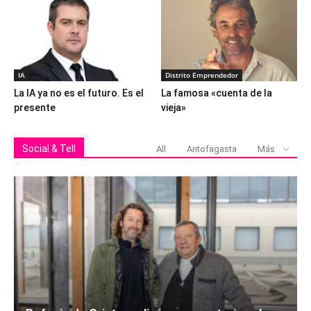
IA
Distrito Emprendedor
La IA ya no es el futuro. Es el
La famosa «cuenta de la
presente
vieja»
Social & Tell
All
Antofagasta
Más