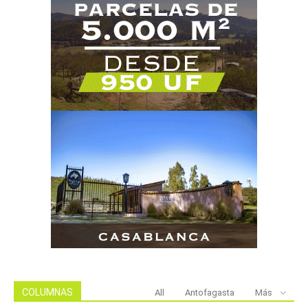
COLUMNAS
All
Antofagasta
Más