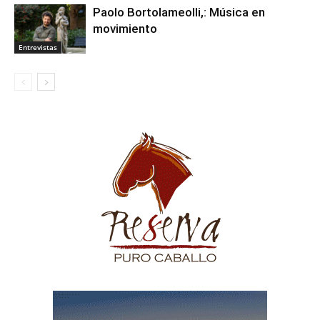
Paolo Bortolameolli,: Música en
movimiento
Entrevistas