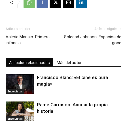
Artículo anterior
Artículo siguiente
Valeria Marisio: Primera
Soledad Johnson: Espacios de
infancia
goce
Artículos relacionados
Más del autor
Francisco Blanc: «El cine es pura
magia»
Entrevistas
Pame Carrasco: Anudar la propia
historia
Entrevistas