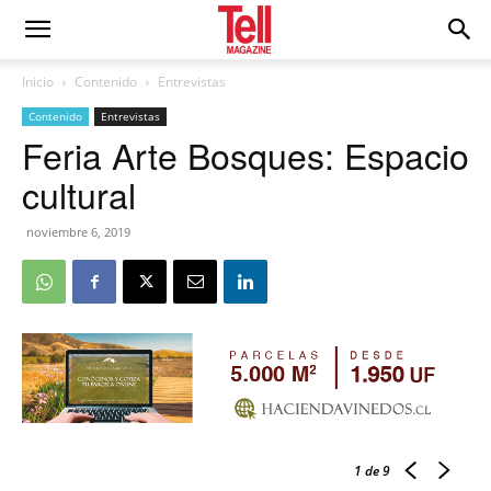
Inicio
Contenido
Entrevistas
Contenido
Entrevistas
Feria Arte Bosques: Espacio
cultural
noviembre 6, 2019
1
de 9