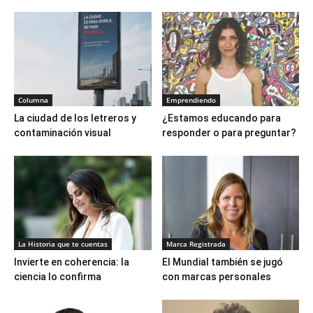
Columna
Emprendiendo
La ciudad de los letreros y
¿Estamos educando para
contaminación visual
responder o para preguntar?
La Historia que te cuentas
Marca Registrada
Invierte en coherencia: la
El Mundial también se jugó
ciencia lo confirma
con marcas personales