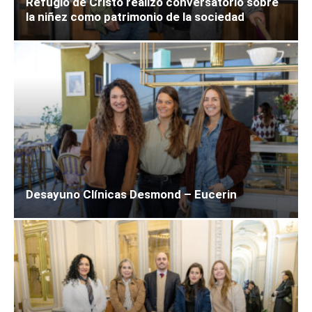
Refugio de Cristo realizó conversatorio sobre
la niñez como patrimonio de la sociedad
Desayuno Clínicas Desmond – Eucerin