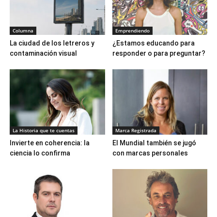
Columna
Emprendiendo
La ciudad de los letreros y
¿Estamos educando para
contaminación visual
responder o para preguntar?
La Historia que te cuentas
Marca Registrada
Invierte en coherencia: la
El Mundial también se jugó
ciencia lo confirma
con marcas personales