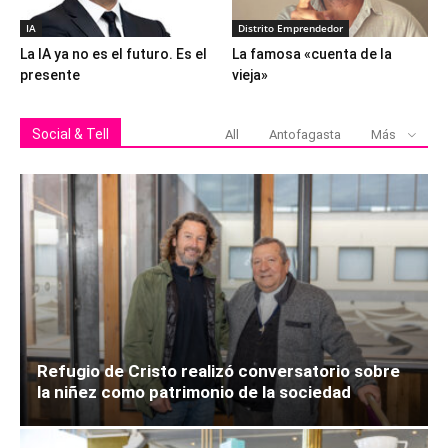
IA
Distrito Emprendedor
La IA ya no es el futuro. Es el
La famosa «cuenta de la
presente
vieja»
Social & Tell
All
Antofagasta
Más
Refugio de Cristo realizó conversatorio sobre
la niñez como patrimonio de la sociedad