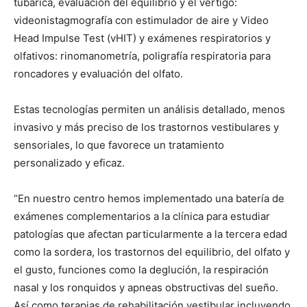
tubárica, evaluación del equilibrio y el vértigo:
videonistagmografía con estimulador de aire y Video
Head Impulse Test (vHIT) y exámenes respiratorios y
olfativos: rinomanometría, poligrafía respiratoria para
roncadores y evaluación del olfato.
Estas tecnologías permiten un análisis detallado, menos
invasivo y más preciso de los trastornos vestibulares y
sensoriales, lo que favorece un tratamiento
personalizado y eficaz.
“En nuestro centro hemos implementado una batería de
exámenes complementarios a la clínica para estudiar
patologías que afectan particularmente a la tercera edad
como la sordera, los trastornos del equilibrio, del olfato y
el gusto, funciones como la deglución, la respiración
nasal y los ronquidos y apneas obstructivas del sueño.
Así como terapias de rehabilitación vestibular incluyendo