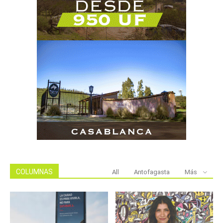
COLUMNAS
All
Antofagasta
Más