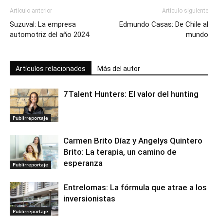
Artículo anterior
Artículo siguiente
Suzuval: La empresa
Edmundo Casas: De Chile al
automotriz del año 2024
mundo
Artículos relacionados
Más del autor
7Talent Hunters: El valor del hunting
Publirreportaje
Carmen Brito Díaz y Angelys Quintero
Brito: La terapia, un camino de
esperanza
Publirreportaje
Entrelomas: La fórmula que atrae a los
inversionistas
Publirreportaje