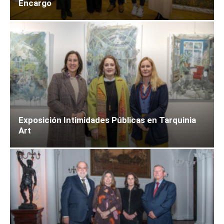
Encargo
Exposición Intimidades Públicas en Tarquinia
Art