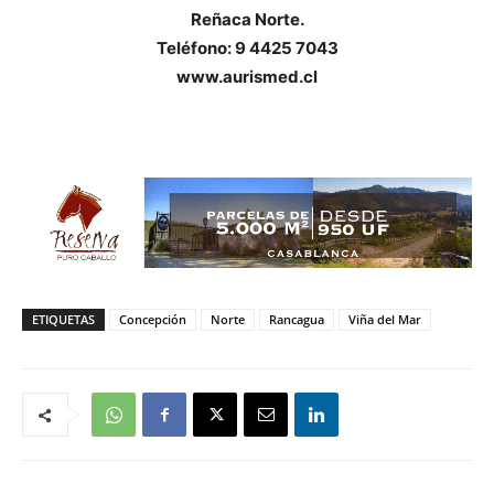
Reñaca Norte.
Teléfono: 9 4425 7043
www.aurismed.cl
ETIQUETAS
Concepción
Norte
Rancagua
Viña del Mar