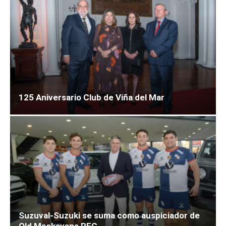
125 Aniversario Club de Viña del Mar
Suzuval-Suzuki se suma como auspiciador de