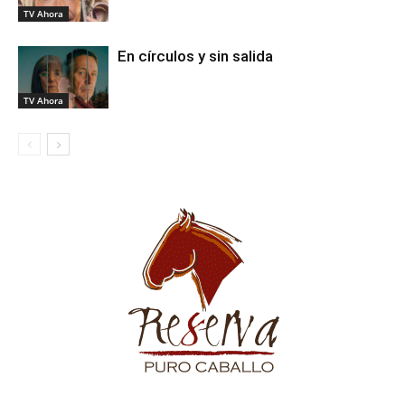
TV Ahora
En círculos y sin salida
TV Ahora