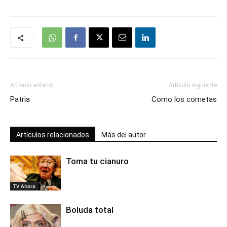
Artículo anterior
Artículo siguiente
Patria
Como los cometas
Artículos relacionados
Más del autor
Toma tu cianuro
TV Ahora
Boluda total