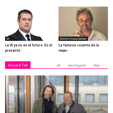
IA
Distrito Emprendedor
La IA ya no es el futuro. Es el
La famosa «cuenta de la
presente
vieja»
Social & Tell
All
Antofagasta
Más