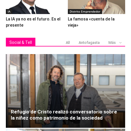
IA
Distrito Emprendedor
La IA ya no es el futuro. Es el
La famosa «cuenta de la
presente
vieja»
Social & Tell
All
Antofagasta
Más
Refugio de Cristo realizó conversatorio sobre
la niñez como patrimonio de la sociedad