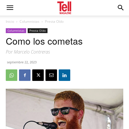
Inicio
Columnistas
Presta Oído
Columnistas
Presta Oído
Como los cometas
Por Marcelo Contreras
septiembre 22, 2023