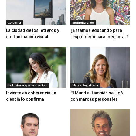
Columna
Emprendiendo
La ciudad de los letreros y
¿Estamos educando para
contaminación visual
responder o para preguntar?
La Historia que te cuentas
Marca Registrada
Invierte en coherencia: la
El Mundial también se jugó
ciencia lo confirma
con marcas personales