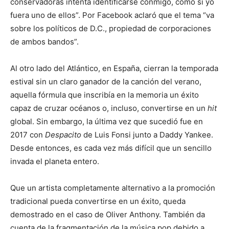
conservadoras intenta identificarse conmigo, como si yo
fuera uno de ellos”. Por Facebook aclaró que el tema “va
sobre los políticos de D.C., propiedad de corporaciones
de ambos bandos”.
Al otro lado del Atlántico, en España, cierran la temporada
estival sin un claro ganador de la canción del verano,
aquella fórmula que inscribía en la memoria un éxito
capaz de cruzar océanos o, incluso, convertirse en un
hit
global. Sin embargo, la última vez que sucedió fue en
2017 con
Despacito
de Luis Fonsi junto a Daddy Yankee.
Desde entonces, es cada vez más difícil que un sencillo
invada el planeta entero.
Que un artista completamente alternativo a la promoción
tradicional pueda convertirse en un éxito, queda
demostrado en el caso de Oliver Anthony. También da
cuenta de la fragmentación de la música pop debido a