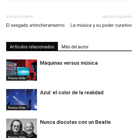
Artículo anterior
Artículo siguiente
El sesgado atrincheramiento
La música y su poder curativo
Artículos relacionados
Más del autor
Máquinas versus música
Presta Oído
Azul: el color de la realidad
Presta Oído
Nunca discutas con un Beatle
Presta Oído