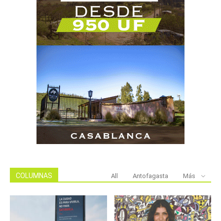
COLUMNAS
All
Antofagasta
Más