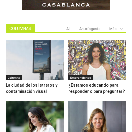
COLUMNAS
All
Antofagasta
Más
Columna
Emprendiendo
La ciudad de los letreros y
¿Estamos educando para
contaminación visual
responder o para preguntar?