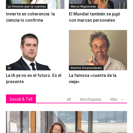
La Historia que te cuentas
Marca Registrada
Invierte en coherencia: la
El Mundial también se jugó
ciencia lo confirma
con marcas personales
IA
Distrito Emprendedor
La IA ya no es el futuro. Es el
La famosa «cuenta de la
presente
vieja»
Social & Tell
All
Antofagasta
Más