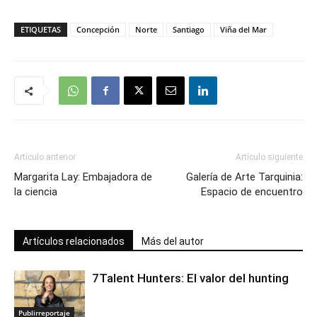
ETIQUETAS
Concepción
Norte
Santiago
Viña del Mar
Artículo anterior
Artículo siguiente
Margarita Lay: Embajadora de
Galería de Arte Tarquinia:
la ciencia
Espacio de encuentro
Artículos relacionados
Más del autor
7Talent Hunters: El valor del hunting
Publirreportaje