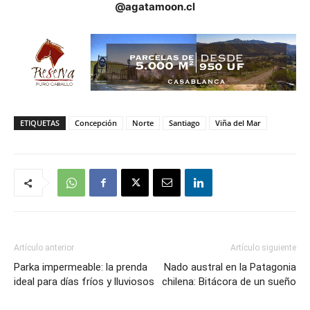
@agatamoon.cl
ETIQUETAS
Concepción
Norte
Santiago
Viña del Mar
Artículo anterior
Artículo siguiente
Parka impermeable: la prenda
Nado austral en la Patagonia
ideal para días fríos y lluviosos
chilena: Bitácora de un sueño