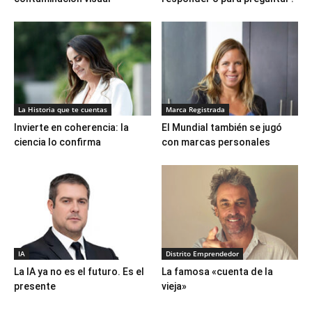
La Historia que te cuentas
Marca Registrada
Invierte en coherencia: la
El Mundial también se jugó
ciencia lo confirma
con marcas personales
IA
Distrito Emprendedor
La IA ya no es el futuro. Es el
La famosa «cuenta de la
presente
vieja»