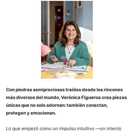
Con piedras semipreciosas traídas desde los rincones
más diversos del mundo, Verónica Figueroa crea piezas
únicas que no solo adornan: también conectan,
protegen y emocionan.
Lo que empezó como un impulso intuitivo —un intento