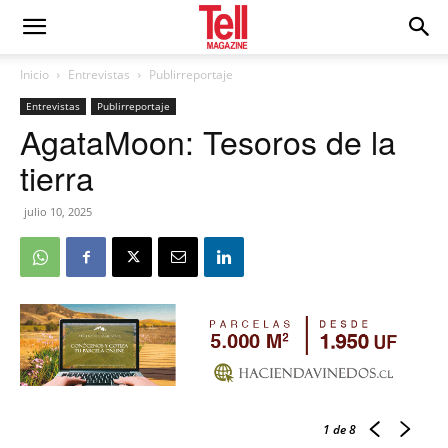
Inicio
Entrevistas
Publirreportaje
Entrevistas
Publirreportaje
AgataMoon: Tesoros de la
tierra
julio 10, 2025
1
de 8