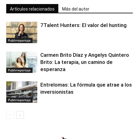
Artículos relacionados
Más del autor
7Talent Hunters: El valor del hunting
Publirreportaje
Carmen Brito Díaz y Angelys Quintero
Brito: La terapia, un camino de
esperanza
Publirreportaje
Entrelomas: La fórmula que atrae a los
inversionistas
Publirreportaje