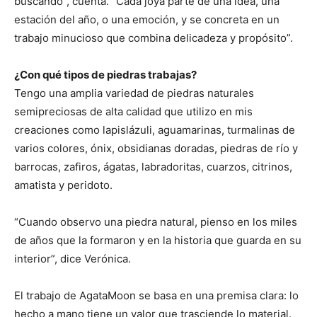
buscando”, cuenta. “Cada joya parte de una idea, una
estación del año, o una emoción, y se concreta en un
trabajo minucioso que combina delicadeza y propósito”.
¿Con qué tipos de piedras trabajas?
Tengo una amplia variedad de piedras naturales
semipreciosas de alta calidad que utilizo en mis
creaciones como lapislázuli, aguamarinas, turmalinas de
varios colores, ónix, obsidianas doradas, piedras de río y
barrocas, zafiros, ágatas, labradoritas, cuarzos, citrinos,
amatista y peridoto.
“Cuando observo una piedra natural, pienso en los miles
de años que la formaron y en la historia que guarda en su
interior”, dice Verónica.
El trabajo de AgataMoon se basa en una premisa clara: lo
hecho a mano tiene un valor que trasciende lo material.