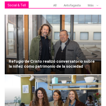
Social & Tell
All
Antofagasta
Más
Refugio de Cristo realizó conversatorio sobre
la niñez como patrimonio de la sociedad