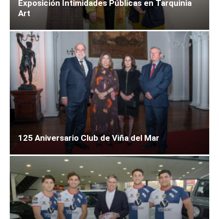
Exposición Intimidades Públicas en Tarquinia
Art
125 Aniversario Club de Viña del Mar