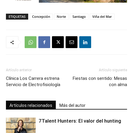
ETIQUETAS
Concepción
Norte
Santiago
Viña del Mar
Artículo anterior
Artículo siguiente
Clínica Los Carrera estrena
Fiestas con sentido: Mesas
Servicio de Electrofisiología
con alma
Artículos relacionados
Más del autor
7Talent Hunters: El valor del hunting