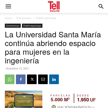
Inicio
Entrevistas
Publirreportaje
Entrevistas
Publirreportaje
La Universidad Santa María
continúa abriendo espacio
para mujeres en la
ingeniería
diciembre 13, 2021