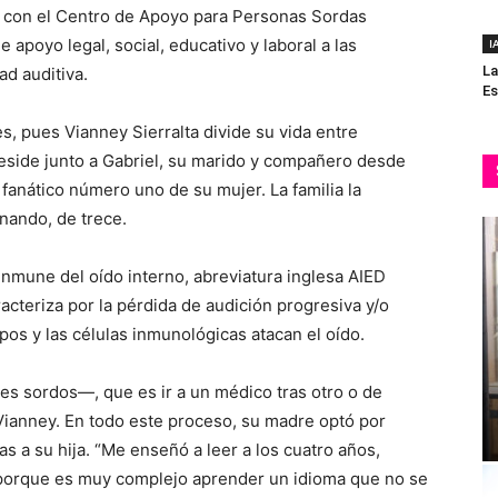
o con el Centro de Apoyo para Personas Sordas
 apoyo legal, social, educativo y laboral a las
I
La
d auditiva.
Es
s, pues Vianney Sierralta divide su vida entre
reside junto a Gabriel, su marido y compañero desde
 fanático número uno de su mujer. La familia la
rnando, de trece.
nmune del oído interno, abreviatura inglesa AIED
racteriza por la pérdida de audición progresiva y/o
os y las células inmunológicas atacan el oído.
es sordos—, que es ir a un médico tras otro o de
 Vianney. En todo este proceso, su madre optó por
s a su hija. “Me enseñó a leer a los cuatro años,
porque es muy complejo aprender un idioma que no se