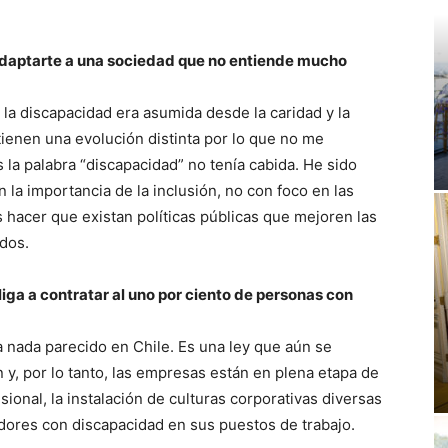
adaptarte a una sociedad que no entiende mucho
 la discapacidad era asumida desde la caridad y la
ienen una evolución distinta por lo que no me
 la palabra “discapacidad” no tenía cabida. He sido
n la importancia de la inclusión, no con foco en las
hacer que existan políticas públicas que mejoren las
rdos.
bliga a contratar al uno por ciento de personas con
a nada parecido en Chile. Es una ley que aún se
y, por lo tanto, las empresas están en plena etapa de
sional, la instalación de culturas corporativas diversas
adores con discapacidad en sus puestos de trabajo.