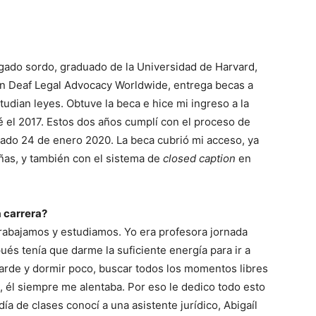
gado sordo, graduado de la Universidad de Harvard,
ón Deaf Legal Advocacy Worldwide, entrega becas a
dian leyes. Obtuve la beca e hice mi ingreso a la
 el 2017. Estos dos años cumplí con el proceso de
pasado 24 de enero 2020. La beca cubrió mi acceso, ya
eñas, y también con el sistema de
closed caption
en
a carrera?
rabajamos y estudiamos. Yo era profesora jornada
és tenía que darme la suficiente energía para ir a
 tarde y dormir poco, buscar todos los momentos libres
 él siempre me alentaba. Por eso le dedico todo esto
ía de clases conocí a una asistente jurídico, Abigaíl