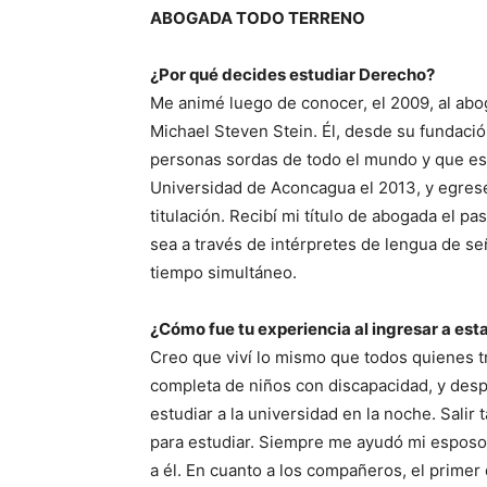
ABOGADA TODO TERRENO
¿Por qué decides estudiar Derecho?
Me animé luego de conocer, el 2009, al abo
Michael Steven Stein. Él, desde su fundaci
personas sordas de todo el mundo y que estu
Universidad de Aconcagua el 2013, y egresé
titulación. Recibí mi título de abogada el 
sea a través de intérpretes de lengua de s
tiempo simultáneo.
¿Cómo fue tu experiencia al ingresar a est
Creo que viví lo mismo que todos quienes t
completa de niños con discapacidad, y despu
estudiar a la universidad en la noche. Salir
para estudiar. Siempre me ayudó mi esposo,
a él. En cuanto a los compañeros, el primer d