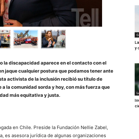
C
La
y 
o la discapacidad aparece en el contacto con el
en jaque cualquier postura que podamos tener ante
a activista de la inclusión recibió su título de
e a la comunidad sorda y hoy, con más fuerza que
L
dad más equitativa y justa.
In
ci
gada en Chile. Preside la Fundación Nellie Zabel,
a, es asesora jurídica de algunas organizaciones