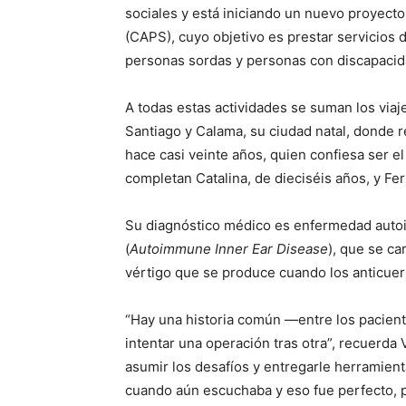
sociales y está iniciando un nuevo proyect
(CAPS), cuyo objetivo es prestar servicios de
personas sordas y personas con discapacida
A todas estas actividades se suman los viaje
Santiago y Calama, su ciudad natal, donde 
hace casi veinte años, quien confiesa ser el
completan Catalina, de dieciséis años, y Fe
Su diagnóstico médico es enfermedad autoi
(
Autoimmune Inner Ear Disease
), que se ca
vértigo que se produce cuando los anticuerp
“Hay una historia común —entre los pacient
intentar una operación tras otra”, recuerda
asumir los desafíos y entregarle herramienta
cuando aún escuchaba y eso fue perfecto, 