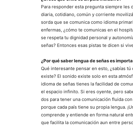
Para responder esta pregunta siempre les d
diaria, cotidiano, común y corriente movili
sorda que se comunica como idioma primari
enfermas, ¿cómo te comunicas en el hospi
se respeta tu dignidad personal y autonomía
señas? Entonces esas pistas te dicen si vive
¿Por qué saber lengua de señas es import
Qué interesante pensar en esto, ¿sabías tú 
existe? El sonido existe solo en esta atmós
idioma de señas tienes la facilidad de comu
el espacio infinito. Si eres oyente, pero sa
dos para tener una comunicación fluida con 
porque cada país tiene su propia lengua. ¡Un
comprende y entiende en forma natural ent
que facilita la comunicación aun entre pers