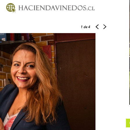
1
de 4