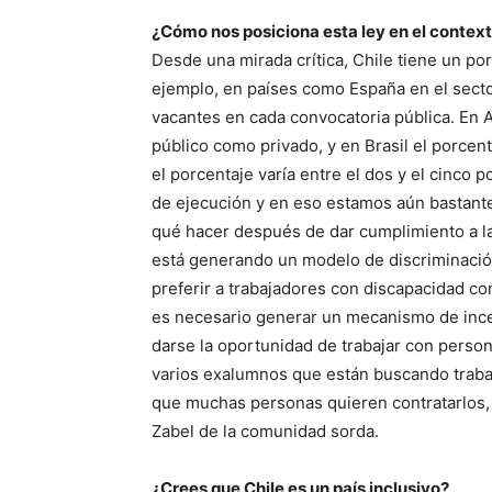
¿Cómo nos posiciona esta ley en el contex
Desde una mirada crítica, Chile tiene un po
ejemplo, en países como España en el sector
vacantes en cada convocatoria pública. En Ar
público como privado, y en Brasil el porcen
el porcentaje varía entre el dos y el cinco
de ejecución y en eso estamos aún bastant
qué hacer después de dar cumplimiento a la
está generando un modelo de discriminació
preferir a trabajadores con discapacidad co
es necesario generar un mecanismo de ince
darse la oportunidad de trabajar con perso
varios exalumnos que están buscando trabaj
que muchas personas quieren contratarlos, 
Zabel de la comunidad sorda.
¿Crees que Chile es un país inclusivo?