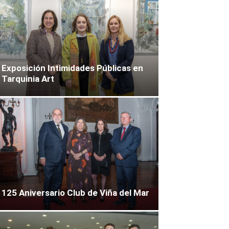
Exposición Intimidades Públicas en
Tarquinia Art
125 Aniversario Club de Viña del Mar