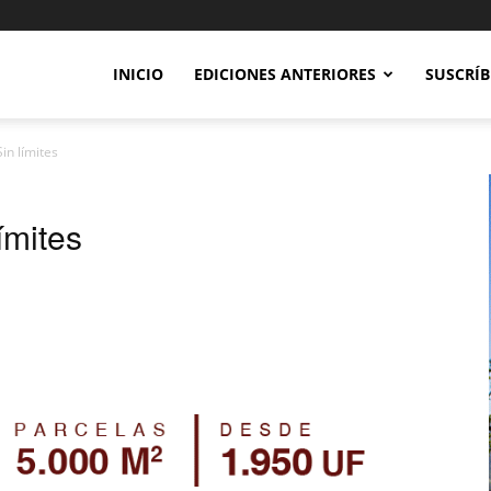
INICIO
EDICIONES ANTERIORES
SUSCRÍB
Sin límites
ímites