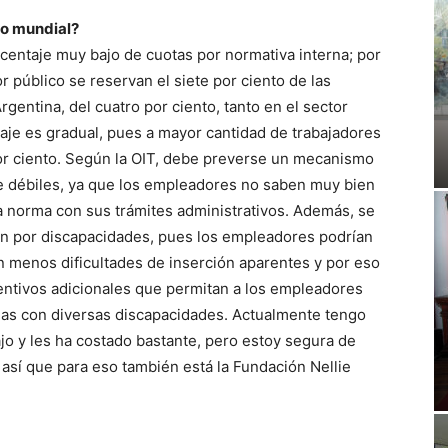
to mundial?
rcentaje muy bajo de cuotas por normativa interna; por
 público se reservan el siete por ciento de las
gentina, del cuatro por ciento, tanto en el sector
taje es gradual, pues a mayor cantidad de trabajadores
 por ciento. Según la OIT, debe preverse un mecanismo
e débiles, ya que los empleadores no saben muy bien
 norma con sus trámites administrativos. Además, se
n por discapacidades, pues los empleadores podrían
n menos dificultades de inserción aparentes y por eso
ntivos adicionales que permitan a los empleadores
nas con diversas discapacidades. Actualmente tengo
o y les ha costado bastante, pero estoy segura de
así que para eso también está la Fundación Nellie