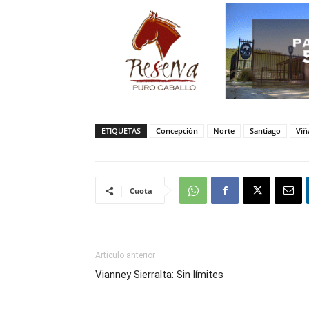
ETIQUETAS
Concepción
Norte
Santiago
Viñ
Cuota
Artículo anterior
Vianney Sierralta: Sin límites