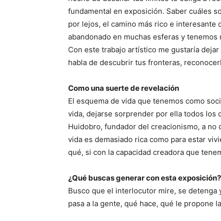
fundamental en exposición. Saber cuáles so
por lejos, el camino más rico e interesant
abandonado en muchas esferas y tenemos 
Con este trabajo artístico me gustaría dejar
habla de descubrir tus fronteras, reconocerl
Como una suerte de revelación
El esquema de vida que tenemos como soci
vida, dejarse sorprender por ella todos los 
Huidobro, fundador del creacionismo, a no 
vida es demasiado rica como para estar viv
qué, si con la capacidad creadora que te
¿Qué buscas generar con esta exposición?
Busco que el interlocutor mire, se detenga y
pasa a la gente, qué hace, qué le propone la