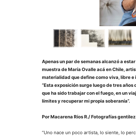
Apenas un par de semanas alcanzó a estar 
muestra de María Ovalle acá en Chile, artis
materialidad que define como viva, libre e
“Esta exposición surge luego de tres años
que ha sido trabajar con el fuego, en un via
límites y recuperar mi propia soberanía”.
Por Macarena Ríos R./ Fotografías gentile
“Uno nace un poco artista, lo siente, lo per