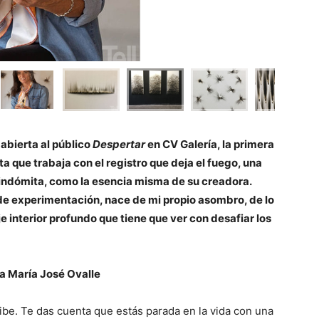
abierta al público
Despertar
en CV Galería, la primera
ta que trabaja con el registro que deja el fuego, una
 indómita, como la esencia misma de su creadora.
 de experimentación, nace de mi propio asombro, de lo
je interior profundo que tiene que ver con desafiar los
za María José Ovalle
cibe. Te das cuenta que estás parada en la vida con una