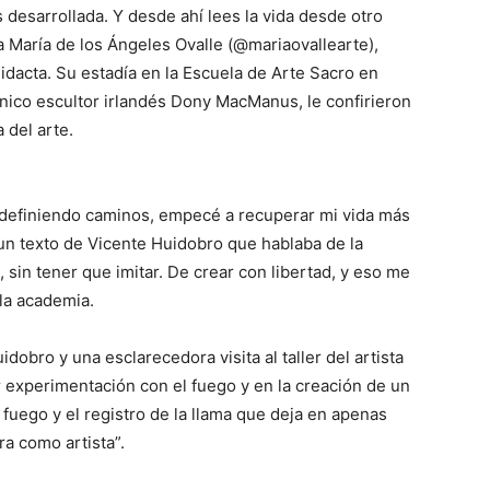
s desarrollada. Y desde ahí lees la vida desde otro
ra María de los Ángeles Ovalle (@mariaovallearte),
didacta. Su estadía en la Escuela de Arte Sacro en
cónico escultor irlandés Dony MacManus, le confirieron
 del arte.
r definiendo caminos, empecé a recuperar mi vida más
n texto de Vicente Huidobro que hablaba de la
 sin tener que imitar. De crear con libertad, y eso me
la academia.
dobro y una esclarecedora visita al taller del artista
 experimentación con el fuego y en la creación de un
 fuego y el registro de la llama que deja en apenas
a como artista”.