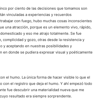
cinco por ciento de las decisiones que tomamos son
tán vinculadas a experiencias y recuerdos
trabajar con fuego, hubo muchas cosas inconscientes
 fue una atracción, porque es un elemento vivo, rápido,
 domesticado y eso me atrajo totalmente. Se fue
, complicidad y gozo, otras desde la resistencia y
 y aceptando en nuestras posibilidades y
ún en donde se pudiera expresar visual y poéticamente
con el humo. La única forma de hacer visible lo que el
o con el registro que deja el humo. Y ahí empezó todo
ante fue descubrir una materialidad nueva que me
y cuyo resultado era siempre sorprendente.