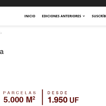
INICIO
EDICIONES ANTERIORES
SUSCRÍB
ía
ía