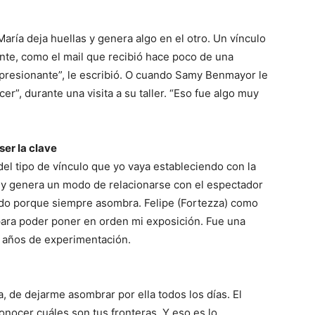
María deja huellas y genera algo en el otro. Un vínculo
ente, como el mail que recibió hace poco de una
impresionante”, le escribió. O cuando Samy Benmayor le
er”, durante una visita a su taller. “Eso fue algo muy
ser la clave
el tipo de vínculo que yo vaya estableciendo con la
ia y genera un modo de relacionarse con el espectador
ndo porque siempre asombra. Felipe (Fortezza) como
para poder poner en orden mi exposición. Fue una
s años de experimentación.
, de dejarme asombrar por ella todos los días. El
conocer cuáles son tus fronteras. Y eso es lo