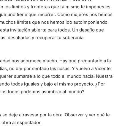
n los límites y fronteras que tú mismo te impones es,
e que uno tiene que recorrer. Como mujeres nos hemos
muchos límites que nos hemos ido autoimponiendo.
 esta invitación abierta para todos. Un desafío que
as, desafiarlas y recuperar tu soberanía.
edad nos adormece mucho. Hay que preguntarle a la
días, no dar por sentado las cosas. Y vuelvo a Vicente
querer sumarse a lo que todo el mundo hacía. Nuestra
iendo todos iguales y bajo el mismo proyecto. ¿Por
nemos todos podemos asombrar al mundo?
 se deje atravesar por la obra. Observar y ver qué le
 obra al espectador.