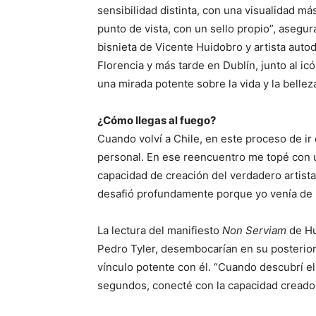
sensibilidad distinta, con una visualidad má
punto de vista, con un sello propio”, asegu
bisnieta de Vicente Huidobro y artista auto
Florencia y más tarde en Dublín, junto al i
una mirada potente sobre la vida y la belleza
¿Cómo llegas al fuego?
Cuando volví a Chile, en este proceso de i
personal. En ese reencuentro me topé con u
capacidad de creación del verdadero artista,
desafió profundamente porque yo venía de 
La lectura del manifiesto
Non Serviam
de Hui
Pedro Tyler, desembocarían en su posterior
vínculo potente con él. “Cuando descubrí el
segundos, conecté con la capacidad creador