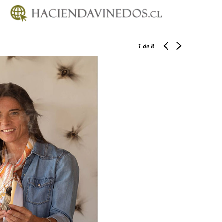
1
de 8