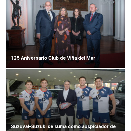
125 Aniversario Club de Viña del Mar
Suzuval-Suzuki se suma como auspiciador de