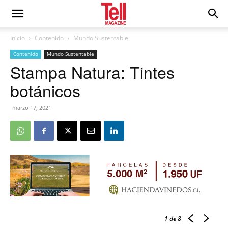
Inicio
Contenido
Mundo Sustentable
Contenido
Mundo Sustentable
Stampa Natura: Tintes
botánicos
marzo 17, 2021
1
de 8