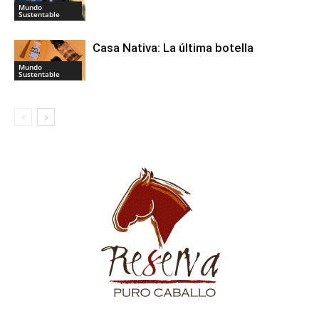
Mundo
Sustentable
Casa Nativa: La última botella
Mundo
Sustentable