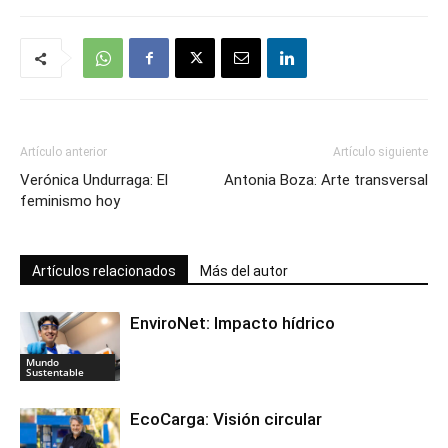
Artículo anterior
Artículo siguiente
Verónica Undurraga: El
Antonia Boza: Arte transversal
feminismo hoy
Artículos relacionados
Más del autor
EnviroNet: Impacto hídrico
Mundo
Sustentable
EcoCarga: Visión circular