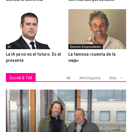
IA
Distrito Emprendedor
La IA ya no es el futuro. Es el
La famosa «cuenta de la
presente
vieja»
Social & Tell
All
Antofagasta
Más