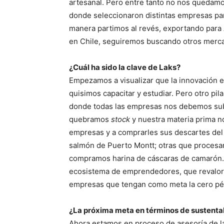
artesanal. Pero entre tanto no nos quedam
donde seleccionaron distintas empresas pa
manera partimos al revés, exportando para 
en Chile, seguiremos buscando otros mercad
¿Cuál ha sido la clave de Laks?
Empezamos a visualizar que la innovación 
quisimos capacitar y estudiar. Pero otro pila
donde todas las empresas nos debemos su
quebramos
stock
y nuestra materia prima n
empresas y a comprarles sus descartes del
salmón de Puerto Montt; otras que procesan
compramos harina de cáscaras de camarón.
ecosistema de emprendedores, que revalori
empresas que tengan como meta la cero pé
¿La próxima meta en términos de sustenta
Ahora estamos en proceso de asesoría de la 