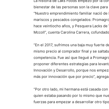
La historia de Laks Foods empezó por la con
bienestar de las personas son la clave para 
“Nuestro emprendimiento familiar nació de
mariscos y pescados congelados: Promagro 
hace veintiocho años, y Pesquera Lacks de 
Mccoll”, cuenta Carolina Carrera, cofundad
“En el 2017, sufrimos una baja muy fuerte d
mismo precio al comprador final y se saltab
competencia. Fue así que llegué a Promagr
proponer diferentes estrategias para levant
Innovación y Desarrollo, porque nos empez
más por innovación que por precio”, agrega
“Por otro lado, mi hermana está casada con
quien estaba pasando por lo mismo que nue
fuerzas para empezar a desarrollar otro tip