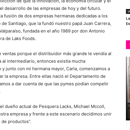
vicción de que la innovación, la economía circular y el
el desarrollo de las empresas de hoy y del futuro.
I
 la fusión de dos empresas hermanas dedicadas a los
La
de Santiago, que la fundó nuestro papá Juan Carrera,
Es
Valparaíso, fundada en el año 1989 por don Antonio
ora de Laks Foods.
e ventas porque el distribuidor más grande le vendía al
a al intermediario, entonces existía mucha
o y junto con mi hermana mayor, Carla, comenzamos a
ar la empresa. Entre ellas nació el Departamento de
amos a dar cuenta de que las pymes podían competir
.
 el dueño actual de Pesquera Lacks, Michael Mccoll,
stra empresa y frente a este escenario decidimos unir
o de productos”.