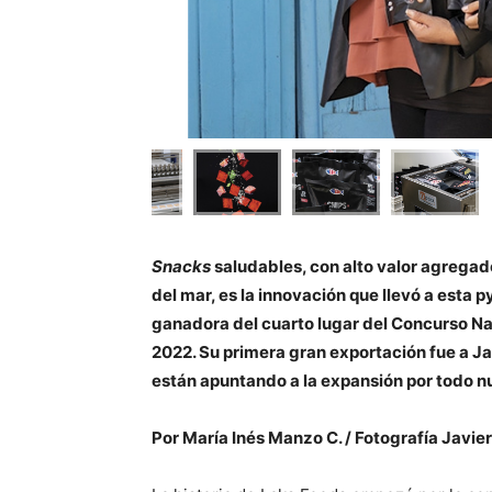
Snacks
saludables, con alto valor agregado
del mar, es la innovación que llevó a esta p
ganadora del cuarto lugar del Concurso N
2022. Su primera gran exportación fue a Ja
están apuntando a la expansión por todo nu
Por María Inés Manzo C. / Fotografía Javie