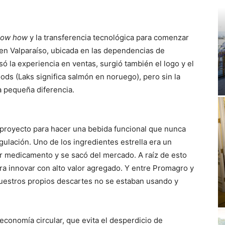
now how
y la transferencia tecnológica para comenzar
 en Valparaíso, ubicada en las dependencias de
ó la experiencia en ventas, surgió también el logo y el
s (Laks significa salmón en noruego), pero sin la
na pequeña diferencia.
royecto para hacer una bebida funcional que nunca
ulación. Uno de los ingredientes estrella era un
er medicamento y se sacó del mercado. A raíz de esto
a innovar con alto valor agregado. Y entre Promagro y
estros propios descartes no se estaban usando y
 economía circular, que evita el desperdicio de