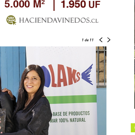
1
de 11