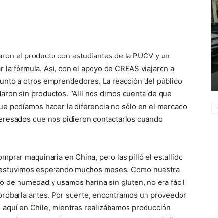
aron el producto con estudiantes de la PUCV y un
r la fórmula. Así, con el apoyo de CREAS viajaron a
unto a otros emprendedores. La reacción del público
edaron sin productos. “Allí nos dimos cuenta de que
ue podíamos hacer la diferencia no sólo en el mercado
nteresados que nos pidieron contactarlos cuando
omprar maquinaria en China, pero las pilló el estallido
 y estuvimos esperando muchos meses. Como nuestra
o de humedad y usamos harina sin gluten, no era fácil
 probarla antes. Por suerte, encontramos un proveedor
 aquí en Chile, mientras realizábamos producción