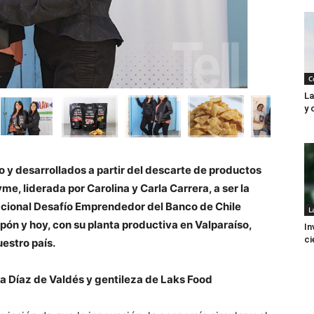
C
La
y 
 y desarrollados a partir del descarte de productos
yme, liderada por Carolina y Carla Carrera, a ser la
acional Desafío Emprendedor del Banco de Chile
L
pón y hoy, con su planta productiva en Valparaíso,
In
ci
estro país.
ra Díaz de Valdés y gentileza de Laks Food