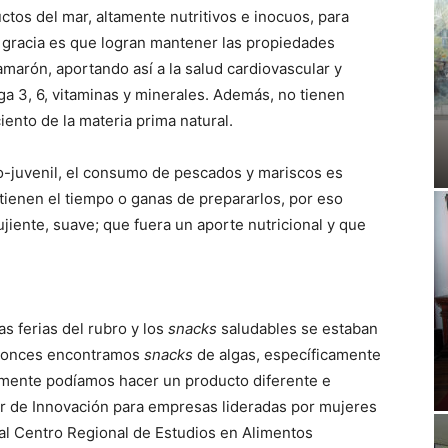
tos del mar, altamente nutritivos e inocuos, para
 gracia es que logran mantener las propiedades
camarón, aportando así a la salud cardiovascular y
ga 3, 6, vitaminas y minerales. Además, no tienen
iento de la materia prima natural.
to-juvenil, el consumo de pescados y mariscos es
tienen el tiempo o ganas de prepararlos, por eso
iente, suave; que fuera un aporte nutricional y que
s ferias del rubro y los
snacks
saludables se estaban
ntonces encontramos
snacks
de algas, específicamente
mente podíamos hacer un producto diferente e
r de Innovación para empresas lideradas por mujeres
 al Centro Regional de Estudios en Alimentos