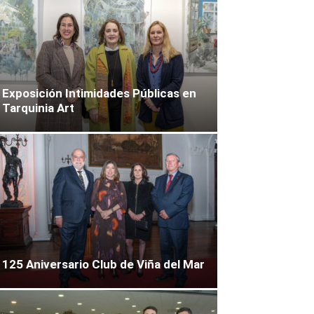
Exposición Intimidades Públicas en
Tarquinia Art
125 Aniversario Club de Viña del Mar