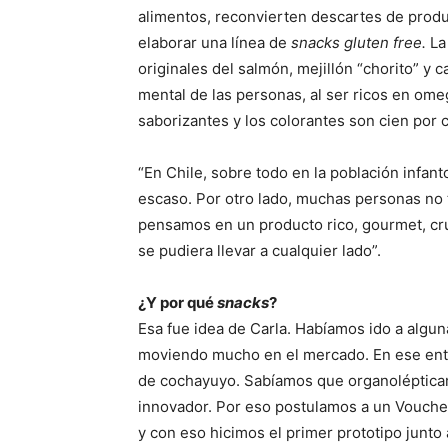
alimentos, reconvierten descartes de produc
elaborar una línea de
snacks gluten free.
La
originales del salmón, mejillón “chorito” y 
mental de las personas, al ser ricos en ome
saborizantes y los colorantes son cien por c
“En Chile, sobre todo en la población infan
escaso. Por otro lado, muchas personas no 
pensamos en un producto rico, gourmet, cruj
se pudiera llevar a cualquier lado”.
¿Y por qué
snacks
?
Esa fue idea de Carla. Habíamos ido a alguna
moviendo mucho en el mercado. En ese e
de cochayuyo. Sabíamos que organoléptica
innovador. Por eso postulamos a un Vouche
y con eso hicimos el primer prototipo junto