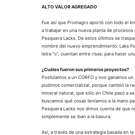
ALTO VALOR AGREGADO
Fue así que Promagro aportó con todo el
k
a trabajar en una nueva planta de procesos
Pesquera Lacks. De estos últimos se traspas
nombre del nuevo emprendimiento: Laks Food
letra “c”, cuentan entre risas, para hacer u
¿Cuáles fueron sus primeros proyectos?
Postulamos a un CORFO y nos ganamos un p
pudimos comercializar, porque cambió la reg
mineral natural, que sólo en Chile pasó a s
buscamos qué cosas teníamos a la mano par
Pesquera Lacks nos dimos cuenta de que nu
simplemente se iban a la basura.
Así, a través de una estrategia basada en la