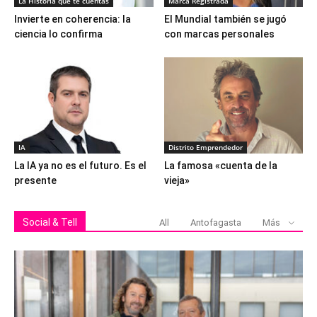
La Historia que te cuentas
Marca Registrada
Invierte en coherencia: la
El Mundial también se jugó
ciencia lo confirma
con marcas personales
IA
Distrito Emprendedor
La IA ya no es el futuro. Es el
La famosa «cuenta de la
presente
vieja»
Social & Tell
All
Antofagasta
Más