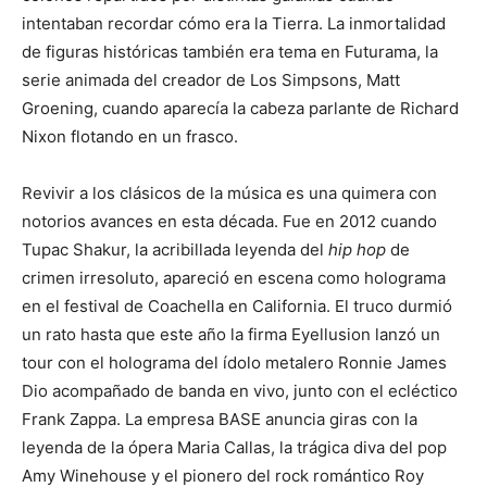
intentaban recordar cómo era la Tierra. La inmortalidad
de figuras históricas también era tema en Futurama, la
serie animada del creador de Los Simpsons, Matt
Groening, cuando aparecía la cabeza parlante de Richard
Nixon flotando en un frasco.
Revivir a los clásicos de la música es una quimera con
notorios avances en esta década. Fue en 2012 cuando
Tupac Shakur, la acribillada leyenda del
hip hop
de
crimen irresoluto, apareció en escena como holograma
en el festival de Coachella en California. El truco durmió
un rato hasta que este año la firma Eyellusion lanzó un
tour con el holograma del ídolo metalero Ronnie James
Dio acompañado de banda en vivo, junto con el ecléctico
Frank Zappa. La empresa BASE anuncia giras con la
leyenda de la ópera Maria Callas, la trágica diva del pop
Amy Winehouse y el pionero del rock romántico Roy