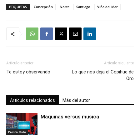
ETIQUETAS
Concepción
Norte
Santiago
Viña del Mar
Artículo anterior
Artículo siguiente
Te estoy observando
Lo que nos deja el Copihue de
Oro
Artículos relacionados
Más del autor
Máquinas versus música
Presta Oído