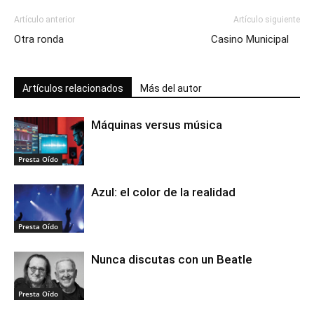
Artículo anterior
Artículo siguiente
Otra ronda
Casino Municipal
Artículos relacionados
Más del autor
Máquinas versus música
Presta Oído
Azul: el color de la realidad
Presta Oído
Nunca discutas con un Beatle
Presta Oído