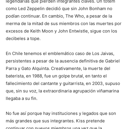
legendarias que pierden integrantes claves. Un tótem
como Led Zeppelin decidió que sin John Bonham no
podían continuar. En cambio, The Who, a pesar de la
merma de la mitad de sus miembros con las muertes por
excesos de Keith Moon y John Entwistle, sigue con los
decibeles a tope.
En Chile tenemos el emblemático caso de Los Jaivas,
persistentes a pesar de la ausencia definitiva de Gabriel
Parra y Gato Alquinta. Creativamente, la muerte del
baterista, en 1988, fue un golpe brutal, en tanto el
fallecimiento del cantante y guitarrista, en 2003, supuso
que, sin su voz, la extraordinaria agrupación viñamarina
llegaba a su fin.
No fue así porque hay instituciones y legados que son
más grandes que sus integrantes. Kiss pretende
continuar con nuevos miembros una vez que la