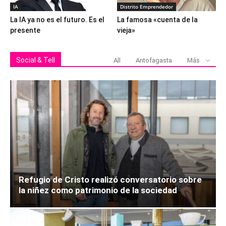
IA
Distrito Emprendedor
La IA ya no es el futuro. Es el
La famosa «cuenta de la
presente
vieja»
Social & Tell
All
Antofagasta
Más
Refugio de Cristo realizó conversatorio sobre
la niñez como patrimonio de la sociedad