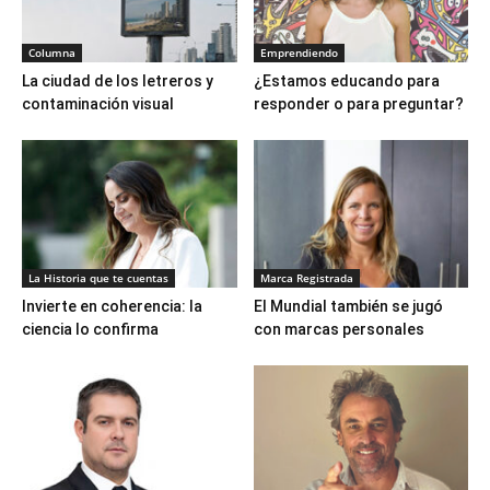
Columna
Emprendiendo
La ciudad de los letreros y
¿Estamos educando para
contaminación visual
responder o para preguntar?
La Historia que te cuentas
Marca Registrada
Invierte en coherencia: la
El Mundial también se jugó
ciencia lo confirma
con marcas personales