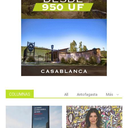
COLUMNAS
All
Antofagasta
Más