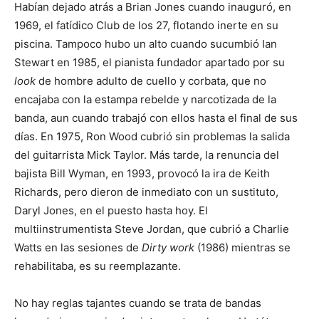
Habían dejado atrás a Brian Jones cuando inauguró, en
1969, el fatídico Club de los 27, flotando inerte en su
piscina. Tampoco hubo un alto cuando sucumbió Ian
Stewart en 1985, el pianista fundador apartado por su
look
de hombre adulto de cuello y corbata, que no
encajaba con la estampa rebelde y narcotizada de la
banda, aun cuando trabajó con ellos hasta el final de sus
días. En 1975, Ron Wood cubrió sin problemas la salida
del guitarrista Mick Taylor. Más tarde, la renuncia del
bajista Bill Wyman, en 1993, provocó la ira de Keith
Richards, pero dieron de inmediato con un sustituto,
Daryl Jones, en el puesto hasta hoy. El
multiinstrumentista Steve Jordan, que cubrió a Charlie
Watts en las sesiones de
Dirty work
(1986) mientras se
rehabilitaba, es su reemplazante.
No hay reglas tajantes cuando se trata de bandas