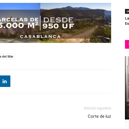
I
La
Es
a del Mar
Artículo siguiente
Corte de luz