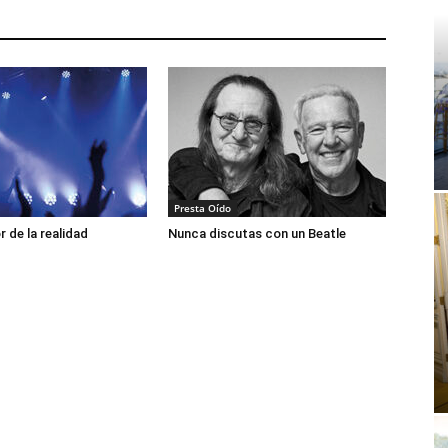
Presta Oído
or de la realidad
Nunca discutas con un Beatle