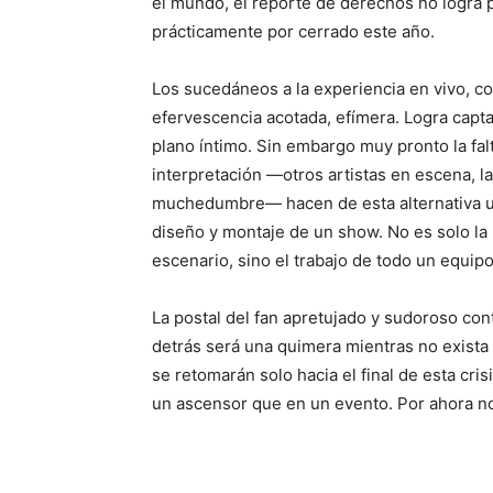
el mundo, el reporte de derechos no logra p
prácticamente por cerrado este año.
Los sucedáneos a la experiencia en vivo, c
efervescencia acotada, efímera. Logra captar
plano íntimo. Sin embargo muy pronto la fal
interpretación —otros artistas en escena, la
muchedumbre— hacen de esta alternativa una
diseño y montaje de un show. No es solo la 
escenario, sino el trabajo de todo un equipo
La postal del fan apretujado y sudoroso con
detrás será una quimera mientras no exista
se retomarán solo hacia el final de esta cr
un ascensor que en un evento. Por ahora n