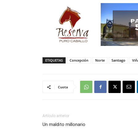
ETIQUETAS
Concepción
Norte
Santiago
Viñ
Cuota
Artículo anterior
Un maldito millonario