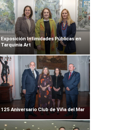
Exposición Intimidades Públicas en
Tarquinia Art
125 Aniversario Club de Viña del Mar