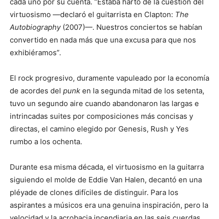
cada uno por su cuenta. “Estaba harto de la cuestión del
virtuosismo —declaró el guitarrista en Clapton:
The
Autobiography
(2007)—. Nuestros conciertos se habían
convertido en nada más que una excusa para que nos
exhibiéramos”.
El rock progresivo, duramente vapuleado por la economía
de acordes del
punk
en la segunda mitad de los setenta,
tuvo un segundo aire cuando abandonaron las largas e
intrincadas suites por composiciones más concisas y
directas, el camino elegido por Genesis, Rush y Yes
rumbo a los ochenta.
Durante esa misma década, el virtuosismo en la guitarra
siguiendo el molde de Eddie Van Halen, decantó en una
pléyade de clones difíciles de distinguir. Para los
aspirantes a músicos era una genuina inspiración, pero la
velocidad y la acrobacia incendiaria en las seis cuerdas