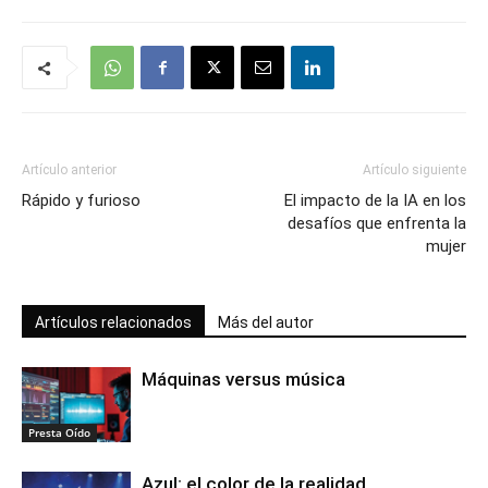
Artículo anterior
Artículo siguiente
Rápido y furioso
El impacto de la IA en los
desafíos que enfrenta la
mujer
Artículos relacionados
Más del autor
Máquinas versus música
Presta Oído
Azul: el color de la realidad