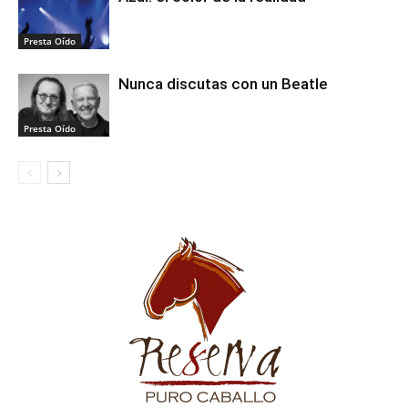
Presta Oído
Nunca discutas con un Beatle
Presta Oído