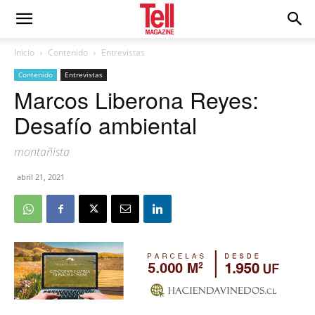
Inicio
Contenido
Entrevistas
Contenido
Entrevistas
Marcos Liberona Reyes:
Desafío ambiental
montañista
abril 21, 2021