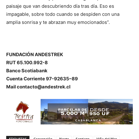
paisaje que van descubriendo día tras día. Eso es
impagable, sobre todo cuando se despiden con una
amplia sonrisa y te abrazan muy emocionados”.
FUNDACIÓN ANDESTREK
RUT 65.100.992-8
Banco Scotiabank
Cuenta Corriente 97-92635–89
Mail contacto@andestrek.cl
ETIQUETAS
Concepción
Norte
Santiago
Viña del Mar