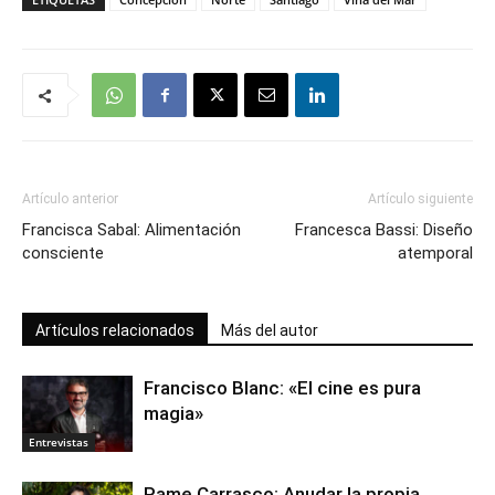
Artículo anterior
Artículo siguiente
Francisca Sabal: Alimentación
Francesca Bassi: Diseño
consciente
atemporal
Artículos relacionados
Más del autor
Francisco Blanc: «El cine es pura
magia»
Entrevistas
Pame Carrasco: Anudar la propia