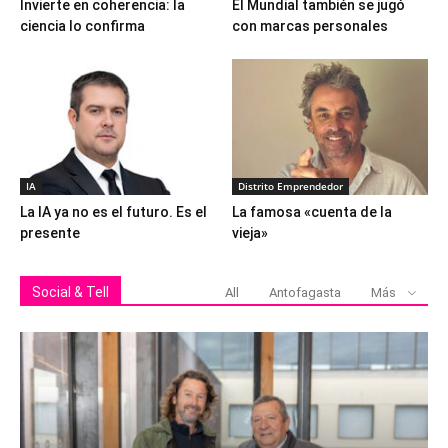
Invierte en coherencia: la
El Mundial también se jugó
ciencia lo confirma
con marcas personales
IA
Distrito Emprendedor
La IA ya no es el futuro. Es el
La famosa «cuenta de la
presente
vieja»
Social & Tell
All
Antofagasta
Más