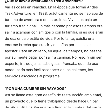
¿Qué te llevó a crear Andes Trek Adventure?
Varias cosas en realidad. En la época que formé Andes
Trek Adventure, en 1988, prácticamente no se hablaba de
turismo de aventura o de naturaleza. Vivíamos bajo un
turismo tradicional. Lo más cercano por esos tiempos era
salir a acampar con amigos o con la familia, si es que eran
de esa onda o estilo de vida. Por lo tanto, existía una
enorme brecha que cubrir y desafíos por los cuales
apostar. Para un chileno, en aquellos tiempos, no pasaba
por su mente pagar por salir a caminar. Por eso, y sin ser
experto, introduje las cabalgatas. Pensaba que, de ese
modo, sería más fácil reconocer en los chilenos, los
servicios asociados al programa.
“POR UNA CUMBRE SIN RAYADOS”
Así se llama este gran desafío de restauración ambiental,
un proyecto que lo tiene trabajando desde hace un par
de años. ¿El fin? Recuperar y limpiar la cumbre del cerro