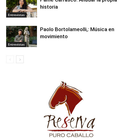
historia
Entrevistas
Paolo Bortolameolli,: Música en
movimiento
Entrevistas