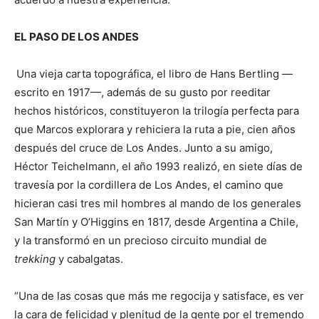
EL PASO DE LOS ANDES
Una vieja carta topográfica, el libro de Hans Bertling —
escrito en 1917—, además de su gusto por reeditar
hechos históricos, constituyeron la trilogía perfecta para
que Marcos explorara y rehiciera la ruta a pie, cien años
después del cruce de Los Andes. Junto a su amigo,
Héctor Teichelmann, el año 1993 realizó, en siete días de
travesía por la cordillera de Los Andes, el camino que
hicieran casi tres mil hombres al mando de los generales
San Martín y O’Higgins en 1817, desde Argentina a Chile,
y la transformó en un precioso circuito mundial de
trekking
y cabalgatas.
“Una de las cosas que más me regocija y satisface, es ver
la cara de felicidad y plenitud de la gente por el tremendo