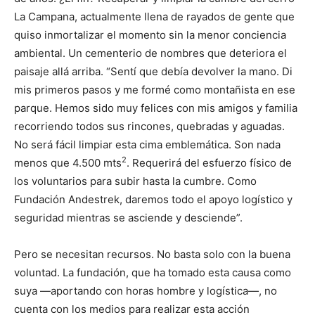
La Campana, actualmente llena de rayados de gente que
quiso inmortalizar el momento sin la menor conciencia
ambiental. Un cementerio de nombres que deteriora el
paisaje allá arriba. “Sentí que debía devolver la mano. Di
mis primeros pasos y me formé como montañista en ese
parque. Hemos sido muy felices con mis amigos y familia
recorriendo todos sus rincones, quebradas y aguadas.
No será fácil limpiar esta cima emblemática. Son nada
2
menos que 4.500 mts
. Requerirá del esfuerzo físico de
los voluntarios para subir hasta la cumbre. Como
Fundación Andestrek, daremos todo el apoyo logístico y
seguridad mientras se asciende y desciende”.
Pero se necesitan recursos. No basta solo con la buena
voluntad. La fundación, que ha tomado esta causa como
suya —aportando con horas hombre y logística—, no
cuenta con los medios para realizar esta acción