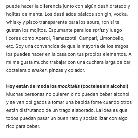
puede hacer la diferencia junto con algún deshidratado y
hojitas de menta. Los destilados básicos son gin, vodka,
whisky y pisco transparente para los sours, ron si te
gustan los mojitos. Espumante para los
spritz
y luego
licores como Aperol, Ramazzotti, Campari, Limoncello,
etc. Soy una convencida de que la mayoría de los tragos
los puedes hacer en la casa con tus propios elementos. A
mí me gusta mucho trabajar con una cuchara larga de bar,
coctelera o
shaker
, pinzas y colador.
Hoy están de moda los
mocktails
(cocteles sin alcohol)
Muchas personas no quieren o no pueden beber alcohol
y se ven obligados a tomar una bebida fome cuando otros
están disfrutando de un trago elaborado. La idea es que
todos puedan pasar un buen rato y sociabilizar con algo
rico para beber.