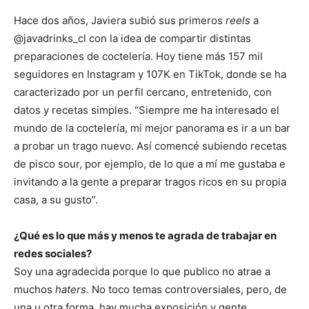
Hace dos años, Javiera subió sus primeros
reels
a
@javadrinks_cl con la idea de compartir distintas
preparaciones de coctelería. Hoy tiene más 157 mil
seguidores en Instagram y 107K en TikTok, donde se ha
caracterizado por un perfil cercano, entretenido, con
datos y recetas simples. “Siempre me ha interesado el
mundo de la coctelería, mi mejor panorama es ir a un bar
a probar un trago nuevo. Así comencé subiendo recetas
de pisco sour, por ejemplo, de lo que a mí me gustaba e
invitando a la gente a preparar tragos ricos en su propia
casa, a su gusto”.
¿Qué es lo que más y menos te agrada de trabajar en
redes sociales?
Soy una agradecida porque lo que publico no atrae a
muchos
haters
. No toco temas controversiales, pero, de
una u otra forma, hay mucha exposición y gente