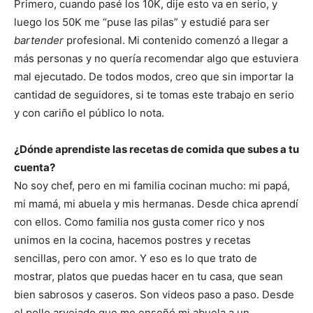
Primero, cuando pasé los 10K, dije esto va en serio, y
luego los 50K me “puse las pilas” y estudié para ser
bartender
profesional. Mi contenido comenzó a llegar a
más personas y no quería recomendar algo que estuviera
mal ejecutado. De todos modos, creo que sin importar la
cantidad de seguidores, si te tomas este trabajo en serio
y con cariño el público lo nota.
¿Dónde aprendiste las recetas de comida que subes a tu
cuenta?
No soy chef, pero en mi familia cocinan mucho: mi papá,
mi mamá, mi abuela y mis hermanas. Desde chica aprendí
con ellos. Como familia nos gusta comer rico y nos
unimos en la cocina, hacemos postres y recetas
sencillas, pero con amor. Y eso es lo que trato de
mostrar, platos que puedas hacer en tu casa, que sean
bien sabrosos y caseros. Son videos paso a paso. Desde
el pollo arvejado que me enseñó mi abuela a un