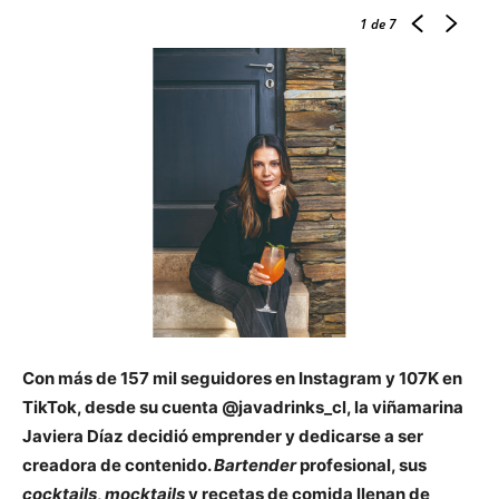
1
de 7
Con más de 157 mil seguidores en Instagram y 107K en
TikTok, desde su cuenta @javadrinks_cl, la viñamarina
Javiera Díaz decidió emprender y dedicarse a ser
creadora de contenido.
Bartender
profesional, sus
cocktails
,
mocktails
y recetas de comida llenan de