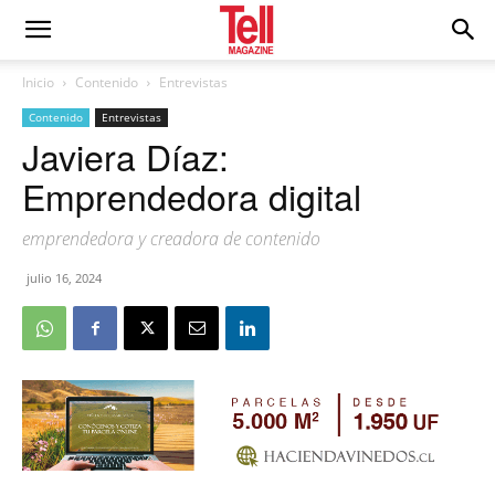
Inicio
Contenido
Entrevistas
Contenido
Entrevistas
Javiera Díaz:
Emprendedora digital
emprendedora y creadora de contenido
julio 16, 2024