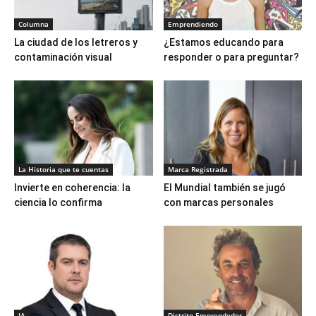
Columna
Emprendiendo
La ciudad de los letreros y
¿Estamos educando para
contaminación visual
responder o para preguntar?
La Historia que te cuentas
Marca Registrada
Invierte en coherencia: la
El Mundial también se jugó
ciencia lo confirma
con marcas personales
IA
Distrito Emprendedor