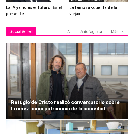
La IA ya no es el futuro. Es el
La famosa «cuenta de la
presente
vieja»
Social & Tell
All
Antofagasta
Más
Refugio de Cristo realizó conversatorio sobre
la niñez como patrimonio de la sociedad