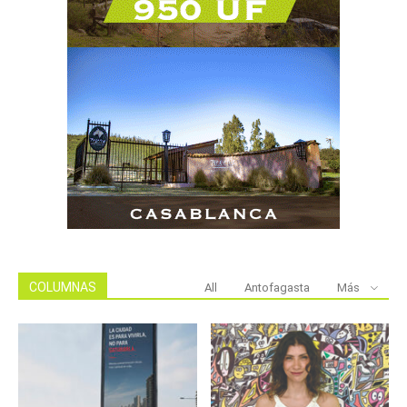
COLUMNAS
All
Antofagasta
Más