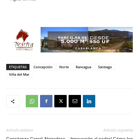
ETIQUETAS
Concepción
Norte
Rancagua
Santiago
Viña del Mar
Artículo anterior
Artículo siguiente