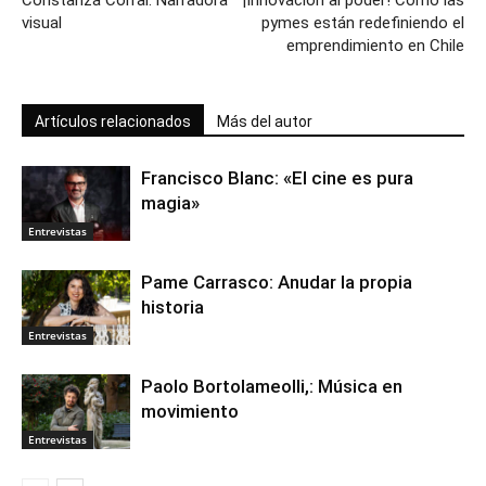
Constanza Corral: Narradora
¡Innovación al poder! Cómo las
visual
pymes están redefiniendo el
emprendimiento en Chile
Artículos relacionados
Más del autor
Francisco Blanc: «El cine es pura
magia»
Entrevistas
Pame Carrasco: Anudar la propia
historia
Entrevistas
Paolo Bortolameolli,: Música en
movimiento
Entrevistas