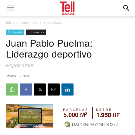
Inicio
Contenido
Entrevistas
Contenido
Entrevistas
Juan Pablo Puelma:
Liderazgo deportivo
emprendedor
mayo 13, 2024