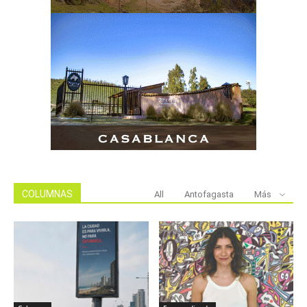
COLUMNAS
All
Antofagasta
Más