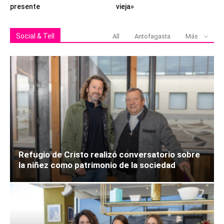
presente
vieja»
Social & Tell
All
Antofagasta
Más
Refugio de Cristo realizó conversatorio sobre
la niñez como patrimonio de la sociedad