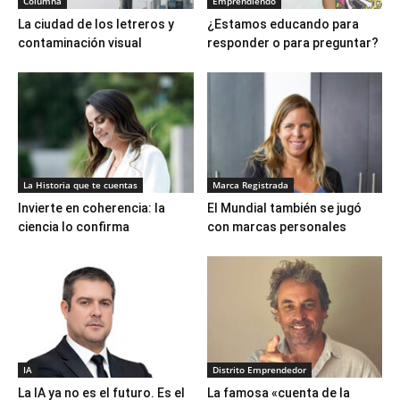
Columna
Emprendiendo
La ciudad de los letreros y
¿Estamos educando para
contaminación visual
responder o para preguntar?
La Historia que te cuentas
Marca Registrada
Invierte en coherencia: la
El Mundial también se jugó
ciencia lo confirma
con marcas personales
IA
Distrito Emprendedor
La IA ya no es el futuro. Es el
La famosa «cuenta de la