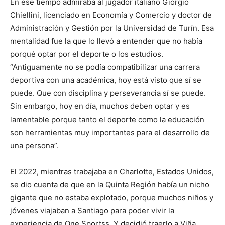
En ese tiempo admiraba al jugador italiano Giorgio
Chiellini, licenciado en Economía y Comercio y doctor de
Administración y Gestión por la Universidad de Turín. Esa
mentalidad fue la que lo llevó a entender que no había
porqué optar por el deporte o los estudios.
“Antiguamente no se podía compatibilizar una carrera
deportiva con una académica, hoy está visto que sí se
puede. Que con disciplina y perseverancia sí se puede.
Sin embargo, hoy en día, muchos deben optar y es
lamentable porque tanto el deporte como la educación
son herramientas muy importantes para el desarrollo de
una persona”.
El 2022, mientras trabajaba en Charlotte, Estados Unidos,
se dio cuenta de que en la Quinta Región había un nicho
gigante que no estaba explotado, porque muchos niños y
jóvenes viajaban a Santiago para poder vivir la
experiencia de One Sportss. Y decidió traerlo a Viña.