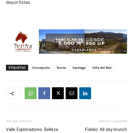
deportistas.
ETIQUETAS
Concepción
Norte
Santiago
Viña del Mar
Artículo anterior
Artículo siguiente
Valle Exploradores: Belleza
Fidelio: All day brunch