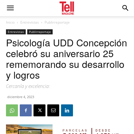
Inicio
Entrevistas
Publirreportaje
Entrevistas
Publirreportaje
Psicología UDD Concepción
celebró su aniversario 25
rememorando su desarrollo
y logros
Cercanía y excelencia:
diciembre 4, 2023