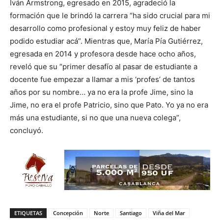
Iván Armstrong, egresado en 2015, agradeció la
formación que le brindó la carrera “ha sido crucial para mi
desarrollo como profesional y estoy muy feliz de haber
podido estudiar acá”. Mientras que, María Pía Gutiérrez,
egresada en 2014 y profesora desde hace ocho años,
reveló que su “primer desafío al pasar de estudiante a
docente fue empezar a llamar a mis ‘profes’ de tantos
años por su nombre… ya no era la profe Jime, sino la
Jime, no era el profe Patricio, sino que Pato. Yo ya no era
más una estudiante, si no que una nueva colega”,
concluyó.
ETIQUETAS
Concepción
Norte
Santiago
Viña del Mar