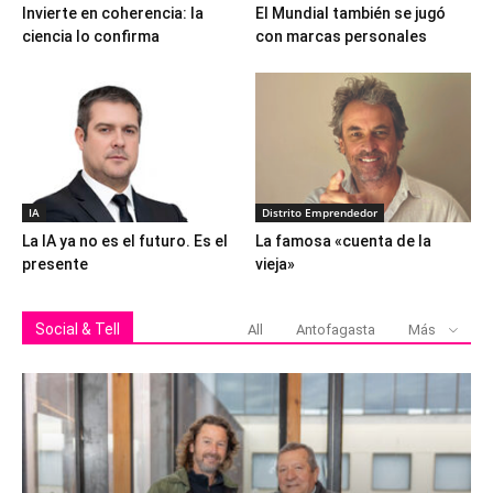
Invierte en coherencia: la
El Mundial también se jugó
ciencia lo confirma
con marcas personales
IA
Distrito Emprendedor
La IA ya no es el futuro. Es el
La famosa «cuenta de la
presente
vieja»
Social & Tell
All
Antofagasta
Más