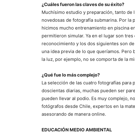
¿Cuáles fueron las claves de su éxito?
Muchísimo estudio y preparación, tanto de 
novedosas de fotografía submarina. Por la 
hicimos mucho entrenamiento en piscina en
permitieron simular. Ya en el lugar son tre
reconocimiento y los dos siguientes son de 
una idea previa de lo que queríamos. Pero b
la luz, por ejemplo, no se comporta de la m
¿Qué fue lo más complejo?
La selección de las cuatro fotografías para
doscientas diarias, muchas pueden ser pare
pueden llevar al podio. Es muy complejo, n
fotógrafos desde Chile, expertos en la ma
asesorando de manera online.
EDUCACIÓN MEDIO AMBIENTAL