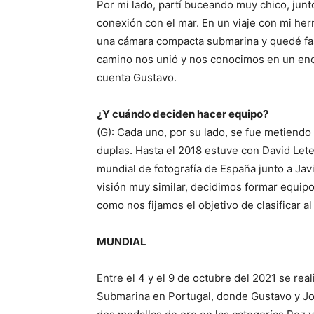
Por mi lado, partí buceando muy chico, junt
conexión con el mar. En un viaje con mi he
una cámara compacta submarina y quedé fas
camino nos unió y nos conocimos en un encue
cuenta Gustavo.
¿Y cuándo deciden hacer equipo?
(G): Cada uno, por su lado, se fue metiendo 
duplas. Hasta el 2018 estuve con David Lete
mundial de fotografía de España junto a Ja
visión muy similar, decidimos formar equipo
como nos fijamos el objetivo de clasificar al
MUNDIAL
Entre el 4 y el 9 de octubre del 2021 se rea
Submarina en Portugal, donde Gustavo y Jo