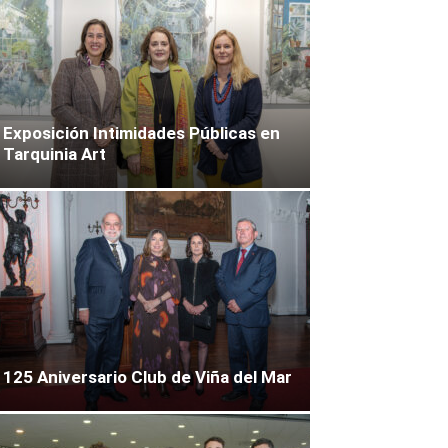
Exposición Intimidades Públicas en
Tarquinia Art
125 Aniversario Club de Viña del Mar