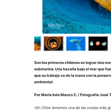
Son los primeros chilenos en lograr dos m
submarina. Una hazaña bajo el mar que fue
qu
e su trabajo va de la mano con la prese
ambiental.
Por María Inés Manzo C. / Fotografía José
«En Chile tenemos una de las costas más g