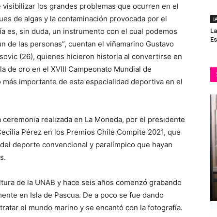
 visibilizar los grandes problemas que ocurren en el
ues de algas y la contaminación provocada por el
I
fía es, sin duda, un instrumento con el cual podemos
La
Es
mún de las personas”, cuentan el viñamarino Gustavo
ovic (26), quienes hicieron historia al convertirse en
la de oro en el XVIII Campeonato Mundial de
o más importante de esta especialidad deportiva en el
 ceremonia realizada en La Moneda, por el presidente
Cecilia Pérez en los Premios Chile Compite 2021, que
 del deporte convencional y paralímpico que hayan
s.
ltura de la UNAB y hace seis años comenzó grabando
ente en Isla de Pascua. De a poco se fue dando
tratar el mundo marino y se encantó con la fotografía.