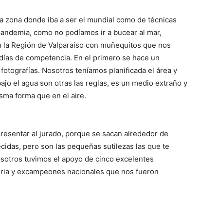
la zona donde iba a ser el mundial como de técnicas
pandemia, como no podíamos ir a bucear al mar,
 la Región de Valparaíso con muñequitos que nos
s días de competencia. En el primero se hace un
fotografías. Nosotros teníamos planificada el área y
ajo el agua son otras las reglas, es un medio extraño y
isma forma que en el aire.
 presentar al jurado, porque se sacan alrededor de
cidas, pero son las pequeñas sutilezas las que te
osotros tuvimos el apoyo de cinco excelentes
teria y excampeones nacionales que nos fueron