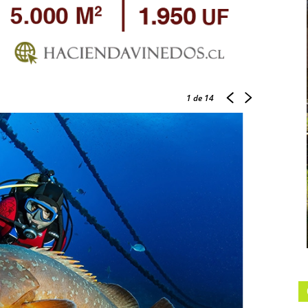
1
de 14