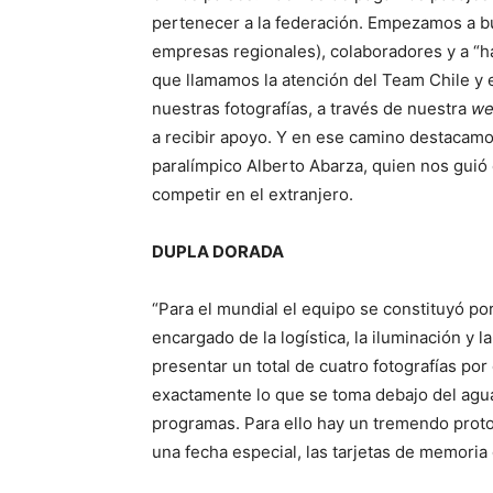
pertenecer a la federación. Empezamos a b
empresas regionales), colaboradores y a “h
que llamamos la atención del Team Chile y 
nuestras fotografías, a través de nuestra
we
a recibir apoyo. Y en ese camino destacamos
paralímpico Alberto Abarza, quien nos guió
competir en el extranjero.
DUPLA DORADA
“Para el mundial el equipo se constituyó po
encargado de la logística, la iluminación y 
presentar un total de cuatro fotografías por
exactamente lo que se toma debajo del agua
programas. Para ello hay un tremendo proto
una fecha especial, las tarjetas de memoria 