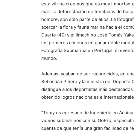
esta vitrina creemos que es muy importante
mar. La deforestación de toneladas de bosq
hombre, son sólo parte de ellos. La fotogra
acercar la flora y fauna marina hacia el co
Duarte (40) y el limachino José Tomás Yakas
los primeros chilenos en ganar doble medal
Fotografía Submarina en Portugal, el event
mundo.
Además, acaban de ser reconocidos, en una
Sebastián Piñera y la ministra del Deporte 
distingue a los deportistas más destacados
obtenido logros nacionales e internacionale
“Tomy es egresado de Ingeniería en Acuicu
videos submarinos con su GoPro, especialm
cuenta de que tenía una gran facilidad de re