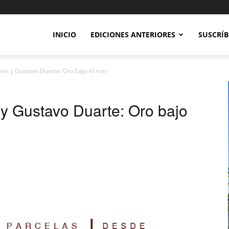
INICIO
EDICIONES ANTERIORES
SUSCRÍB
ic y Gustavo Duarte: Oro bajo el mar
y Gustavo Duarte: Oro bajo