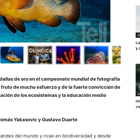
C
La
y 
edallas de oro en el campeonato mundial de fotografía
 fruto de mucho esfuerzo y de la fuerte convicción de
L
rvación de los ecosistemas y la educación medio
In
ci
 Tomás Yakasovic y Gustavo Duarte
randes del mundo y ricas en biodiversidad y desde