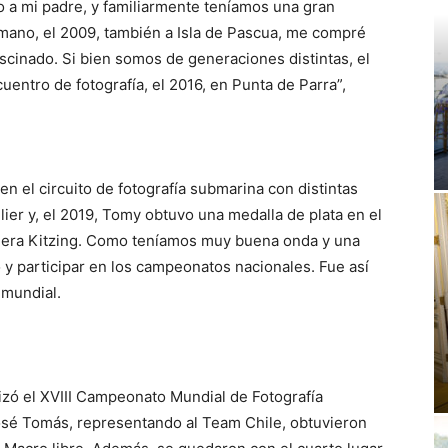
o a mi padre, y familiarmente teníamos una gran
rmano, el 2009, también a Isla de Pascua, me compré
cinado. Si bien somos de generaciones distintas, el
ntro de fotografía, el 2016, en Punta de Parra”,
en el circuito de fotografía submarina con distintas
lier y, el 2019, Tomy obtuvo una medalla de plata en el
viera Kitzing. Como teníamos muy buena onda y una
 y participar en los campeonatos nacionales. Fue así
 mundial.
lizó el XVIII Campeonato Mundial de Fotografía
sé Tomás, representando al Team Chile, obtuvieron