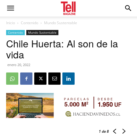
Inicio
Contenido
Mundo Sustentable
Contenido
Mundo Sustentable
Chile Huerta: Al son de la
vida
enero 20, 2022
1
de 8