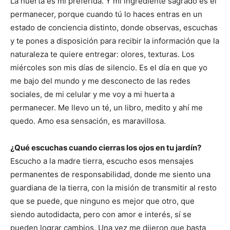
La huerta es mi preferida. Y mi ingrediente sagrado es el
permanecer, porque cuando tú lo haces entras en un
estado de conciencia distinto, donde observas, escuchas
y te pones a disposición para recibir la información que la
naturaleza te quiere entregar: olores, texturas. Los
miércoles son mis días de silencio. Es el día en que yo
me bajo del mundo y me desconecto de las redes
sociales, de mi celular y me voy a mi huerta a
permanecer. Me llevo un té, un libro, medito y ahí me
quedo. Amo esa sensación, es maravillosa.
¿Qué escuchas cuando cierras los ojos en tu jardín?
Escucho a la madre tierra, escucho esos mensajes
permanentes de responsabilidad, donde me siento una
guardiana de la tierra, con la misión de transmitir al resto
que se puede, que ninguno es mejor que otro, que
siendo autodidacta, pero con amor e interés, sí se
pueden lograr cambios. Una vez me dijeron que basta