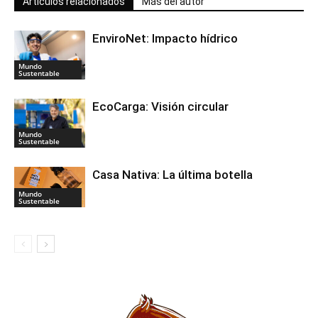
Artículos relacionados
Más del autor
EnviroNet: Impacto hídrico
Mundo
Sustentable
EcoCarga: Visión circular
Mundo
Sustentable
Casa Nativa: La última botella
Mundo
Sustentable