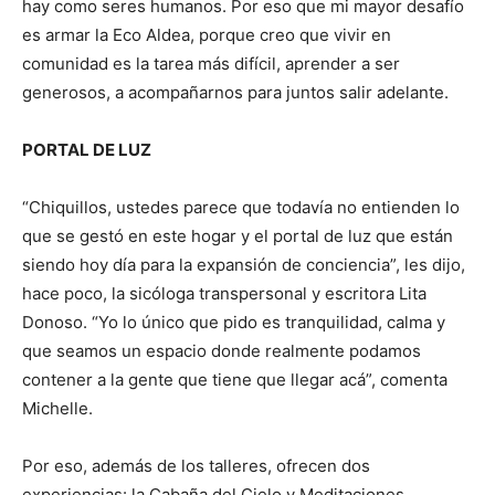
hay como seres humanos. Por eso que mi mayor desafío
es armar la Eco Aldea, porque creo que vivir en
comunidad es la tarea más difícil, aprender a ser
generosos, a acompañarnos para juntos salir adelante.
PORTAL DE LUZ
“Chiquillos, ustedes parece que todavía no entienden lo
que se gestó en este hogar y el portal de luz que están
siendo hoy día para la expansión de conciencia”, les dijo,
hace poco, la sicóloga transpersonal y escritora Lita
Donoso. “Yo lo único que pido es tranquilidad, calma y
que seamos un espacio donde realmente podamos
contener a la gente que tiene que llegar acá”, comenta
Michelle.
Por eso, además de los talleres, ofrecen dos
experiencias: la Cabaña del Cielo y Meditaciones