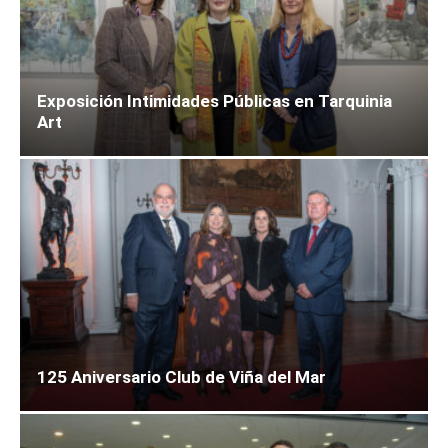
Exposición Intimidades Públicas en Tarquinia
Art
125 Aniversario Club de Viña del Mar