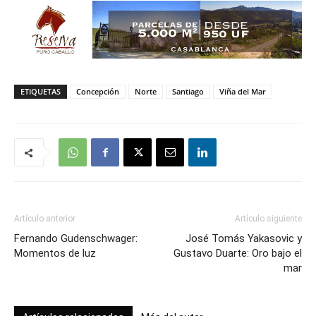
ETIQUETAS
Concepción
Norte
Santiago
Viña del Mar
Artículo anterior
Artículo siguiente
Fernando Gudenschwager:
José Tomás Yakasovic y
Momentos de luz
Gustavo Duarte: Oro bajo el
mar