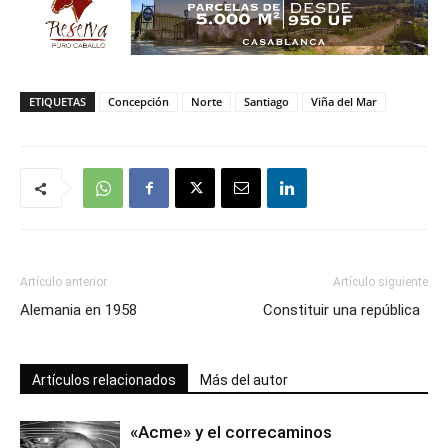
ETIQUETAS
Concepción
Norte
Santiago
Viña del Mar
Artículo anterior
Artículo siguiente
Alemania en 1958
Constituir una república
Artículos relacionados
Más del autor
«Acme» y el correcaminos