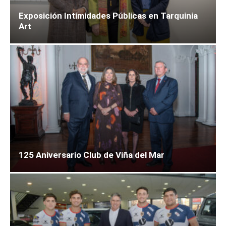
Exposición Intimidades Públicas en Tarquinia
Art
125 Aniversario Club de Viña del Mar