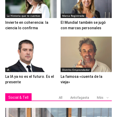
La Historia que te cuentas
Marca Registrada
Invierte en coherencia: la
El Mundial también se jugó
ciencia lo confirma
con marcas personales
IA
Distrito Emprendedor
La IA ya no es el futuro. Es el
La famosa «cuenta de la
presente
vieja»
Social & Tell
All
Antofagasta
Más