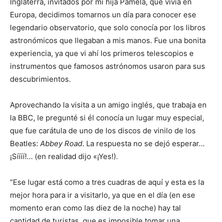
Inglaterra, invitados por mi hija Pamela, que vivía en
Europa, decidimos tomarnos un día para conocer ese
legendario observatorio, que solo conocía por los libros
astronómicos que llegaban a mis manos. Fue una bonita
experiencia, ya que vi ahí los primeros telescopios e
instrumentos que famosos astrónomos usaron para sus
descubrimientos.
Aprovechando la visita a un amigo inglés, que trabaja en
la BBC, le pregunté si él conocía un lugar muy especial,
que fue carátula de uno de los discos de vinilo de los
Beatles:
Abbey Road
. La respuesta no se dejó esperar…
¡Síííí!… (en realidad dijo «¡Yes!).
“Ese lugar está como a tres cuadras de aquí y esta es la
mejor hora para ir a visitarlo, ya que en el día (en ese
momento eran como las diez de la noche) hay tal
cantidad de turistas, que es imposible tomar una