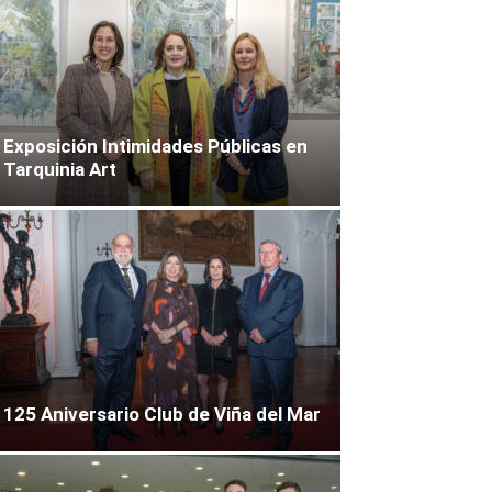
Exposición Intimidades Públicas en
Tarquinia Art
125 Aniversario Club de Viña del Mar