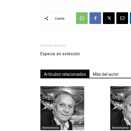
Cuota
Artículo anterior
Especie en extinción
Artículos relacionados
Más del autor
Astronomía
Astronomía