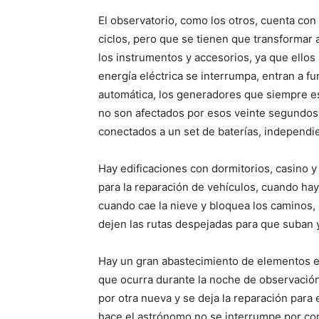
El observatorio, como los otros, cuenta con
ciclos, pero que se tienen que transformar a
los instrumentos y accesorios, ya que ellos
energía eléctrica se interrumpa, entran a 
automática, los generadores que siempre e
no son afectados por esos veinte segundos 
conectados a un set de baterías, independie
Hay edificaciones con dormitorios, casino 
para la reparación de vehículos, cuando ha
cuando cae la nieve y bloquea los caminos
dejen las rutas despejadas para que suban y
Hay un gran abastecimiento de elementos elec
que ocurra durante la noche de observació
por otra nueva y se deja la reparación para 
hace el astrónomo no se interrumpe por co