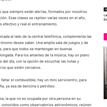
I
 que siempre están alertas, formados por nosotros
La
ón. Esas clases se repiten varias veces en el año,
Es
 efectivo y real el entrenamiento.
icada al lado de la central telefónica, complementa las
rónomo desee saber. Una amplia sala de juegos y de
ios, para que todos se mantengan en buenas
rolongada. Para los amantes de la música, hay un piano
as del día, con la opción de escuchar las notas y
tros que estén cercanos.
faltar el combustible, hay un mini servicentro, para
ña, ya sea de bencina o petróleo.
ma, la que no es ocupada por otra persona en su
, conocidos como observatorios astronómicos, reúnen