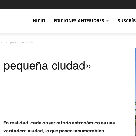
INICIO
EDICIONES ANTERIORES
SUSCRÍB
una pequeña ciudad»
a pequeña ciudad»
En realidad, cada observatorio astronómico es una
verdadera ciudad, la que posee innumerables