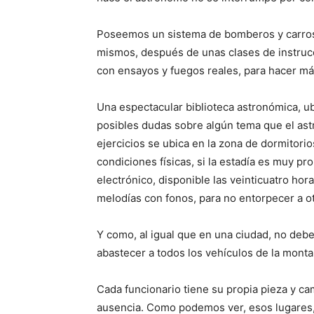
Poseemos un sistema de bomberos y carros
mismos, después de unas clases de instrucci
con ensayos y fuegos reales, para hacer más
Una espectacular biblioteca astronómica, ub
posibles dudas sobre algún tema que el ast
ejercicios se ubica en la zona de dormitor
condiciones físicas, si la estadía es muy p
electrónico, disponible las veinticuatro hor
melodías con fonos, para no entorpecer a o
Y como, al igual que en una ciudad, no debe 
abastecer a todos los vehículos de la monta
Cada funcionario tiene su propia pieza y ca
ausencia. Como podemos ver, esos lugares