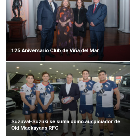
125 Aniversario Club de Viña del Mar
Suzuval-Suzuki se suma como auspiciador de
Old Mackayans RFC