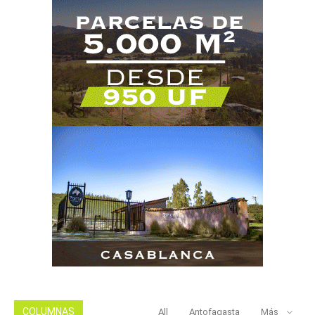
COLUMNAS
All
Antofagasta
Más