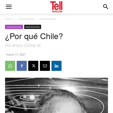
Inicio
Columnistas
Astronomía
Columnistas
Astronomía
¿Por qué Chile?
Por Arturo Gómez M.
marzo 17, 2021