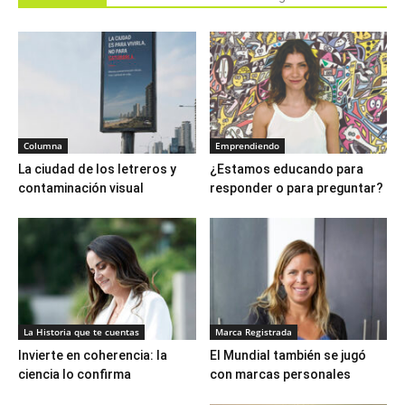
Columna
Emprendiendo
La ciudad de los letreros y
¿Estamos educando para
contaminación visual
responder o para preguntar?
La Historia que te cuentas
Marca Registrada
Invierte en coherencia: la
El Mundial también se jugó
ciencia lo confirma
con marcas personales