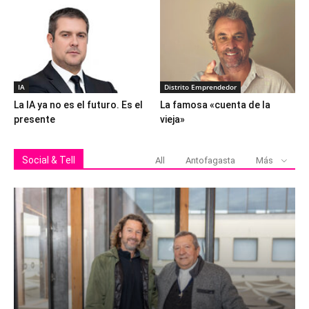
IA
Distrito Emprendedor
La IA ya no es el futuro. Es el
La famosa «cuenta de la
presente
vieja»
Social & Tell
All
Antofagasta
Más