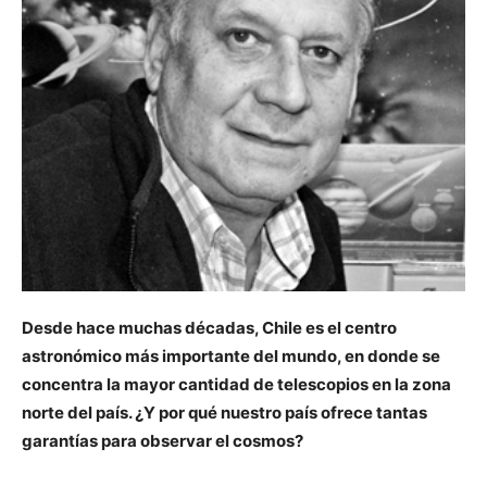
Desde hace muchas décadas, Chile es el centro
astronómico más importante del mundo, en donde se
concentra la mayor cantidad de telescopios en la zona
norte del país. ¿Y por qué nuestro país ofrece tantas
garantías para observar el cosmos?