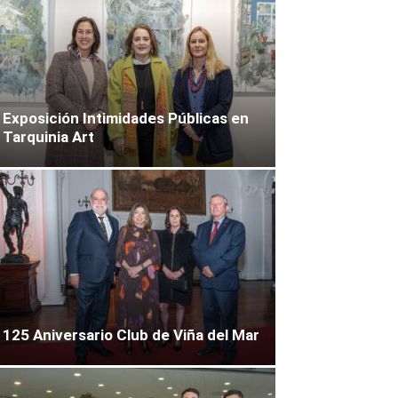
Exposición Intimidades Públicas en
Tarquinia Art
125 Aniversario Club de Viña del Mar