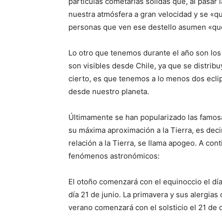
partículas cometarias sólidas que, al pasar l
nuestra atmósfera a gran velocidad y se «q
personas que ven ese destello asumen «que 
Lo otro que tenemos durante el año son los
son visibles desde Chile, ya que se distribu
cierto, es que tenemos a lo menos dos eclip
desde nuestro planeta.
Últimamente se han popularizado las famos
su máxima aproximación a la Tierra, es deci
relación a la Tierra, se llama apogeo. A cont
fenómenos astronómicos:
El otoño comenzará con el equinoccio el día
día 21 de junio. La primavera y sus alergia
verano comenzará con el solsticio el 21 de 