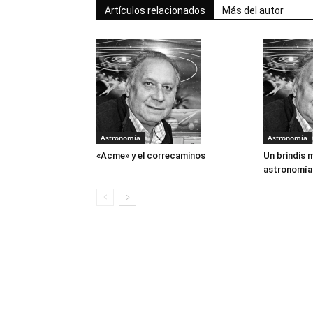
Artículos relacionados
Más del autor
Astronomía
Astronomía
«Acme» y el correcaminos
Un brindis 
astronomía