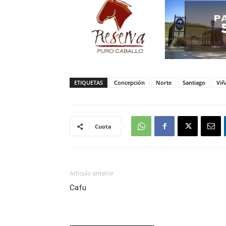
ETIQUETAS
Concepción
Norte
Santiago
Viñ
Cuota
Artículo anterior
Cafu