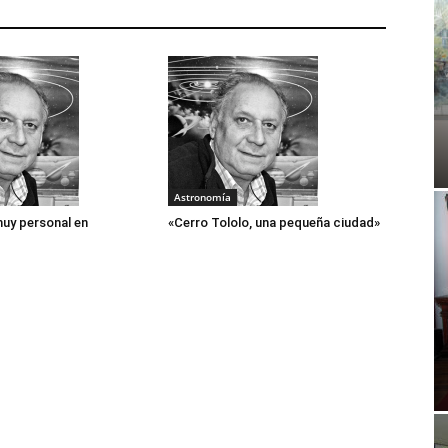
Astronomía
muy personal en
«Cerro Tololo, una pequeña ciudad»