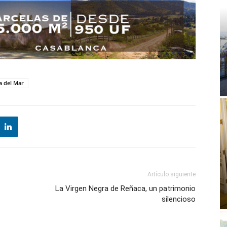
a del Mar
Artículo siguiente
La Virgen Negra de Reñaca, un patrimonio
silencioso