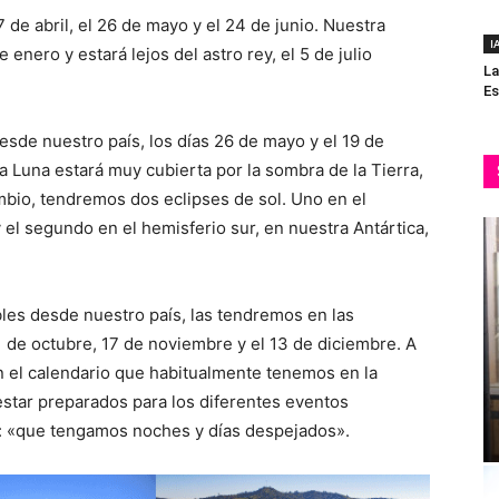
 de abril, el 26 de mayo y el 24 de junio. Nuestra
I
e enero y estará lejos del astro rey, el 5 de julio
La
Es
sde nuestro país, los días 26 de mayo y el 19 de
a Luna estará muy cubierta por la sombra de la Tierra,
ambio, tendremos dos eclipses de sol. Uno en el
y el segundo en el hemisferio sur, en nuestra Antártica,
sibles desde nuestro país, las tendremos en las
21 de octubre, 17 de noviembre y el 13 de diciembre. A
en el calendario que habitualmente tenemos en la
 estar preparados para los diferentes eventos
e: «que tengamos noches y días despejados».