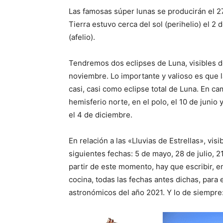
Las famosas súper lunas se producirán el 27
Tierra estuvo cerca del sol (perihelio) el 2 d
(afelio).
Tendremos dos eclipses de Luna, visibles de
noviembre. Lo importante y valioso es que l
casi, casi como eclipse total de Luna. En c
hemisferio norte, en el polo, el 10 de junio 
el 4 de diciembre.
En relación a las «Lluvias de Estrellas», vi
siguientes fechas: 5 de mayo, 28 de julio, 
partir de este momento, hay que escribir, 
cocina, todas las fechas antes dichas, para
astronómicos del año 2021. Y lo de siempr