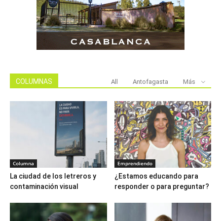
COLUMNAS
All
Antofagasta
Más
Columna
Emprendiendo
La ciudad de los letreros y
¿Estamos educando para
contaminación visual
responder o para preguntar?