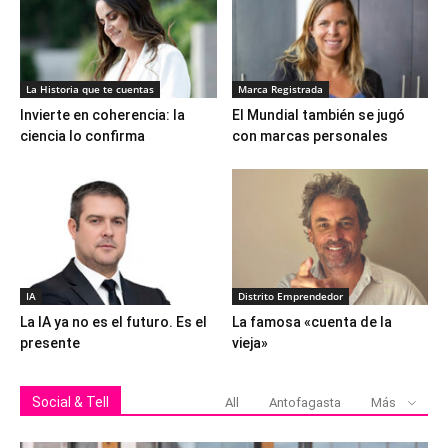
La Historia que te cuentas
Marca Registrada
Invierte en coherencia: la
El Mundial también se jugó
ciencia lo confirma
con marcas personales
IA
Distrito Emprendedor
La IA ya no es el futuro. Es el
La famosa «cuenta de la
presente
vieja»
Social & Tell
All
Antofagasta
Más