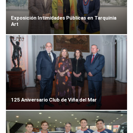
Exposición Intimidades Públicas en Tarquinia
Art
125 Aniversario Club de Viña del Mar