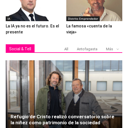
IA
Distrito Emprendedor
La IA ya no es el futuro. Es el
La famosa «cuenta de la
presente
vieja»
Social & Tell
All
Antofagasta
Más
Refugio de Cristo realizó conversatorio sobre
la niñez como patrimonio de la sociedad