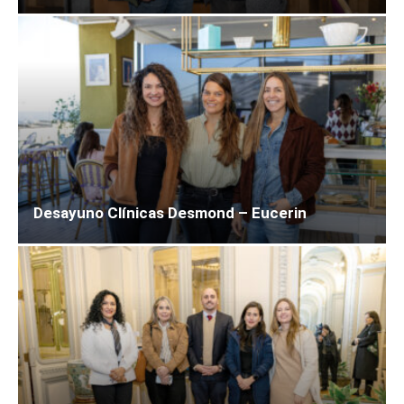
Desayuno Clínicas Desmond – Eucerin