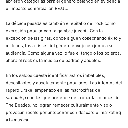
abrieron categorías para el género dejando en evidencia
el impacto comercial en EE.UU.
La década pasada es también el epitafio del rock como
expresión popular con raigambre juvenil. Con la
excepción de las giras, donde siguen cosechando éxito y
millones, los artistas del género envejecen junto a su
audiencia. Como alguna vez lo fue el tango o los boleros,
ahora el rock es la música de padres y abuelos.
En los saldos cuesta identificar astros imbatibles,
descollantes y absolutamente populares. Los intentos del
rapero Drake, empeñado en las macrocifras del
streaming
con las que pretende destronar las marcas de
The Beatles, no logran remecer culturalmente y solo
provocan recelo por anteponer con descaro el marketing
a la música.