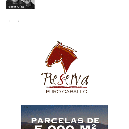
Presta Oído