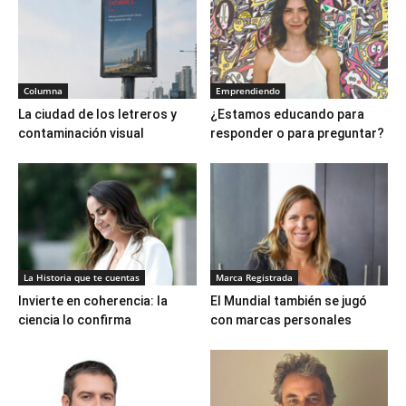
Columna
Emprendiendo
La ciudad de los letreros y
¿Estamos educando para
contaminación visual
responder o para preguntar?
La Historia que te cuentas
Marca Registrada
Invierte en coherencia: la
El Mundial también se jugó
ciencia lo confirma
con marcas personales