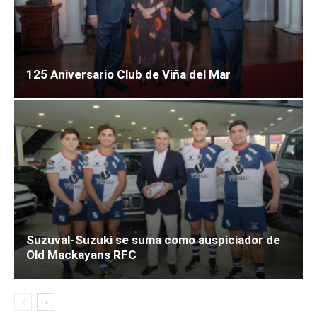
125 Aniversario Club de Viña del Mar
Suzuval-Suzuki se suma como auspiciador de
Old Mackayans RFC