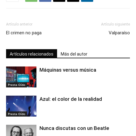
Artículo anterior
Artículo siguiente
El crimen no paga
Valparaíso
Artículos relacionados
Más del autor
Máquinas versus música
Presta Oído
Azul: el color de la realidad
Presta Oído
Nunca discutas con un Beatle