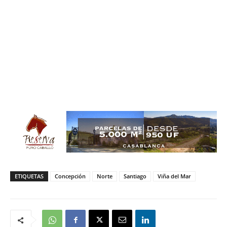
ETIQUETAS
Concepción
Norte
Santiago
Viña del Mar