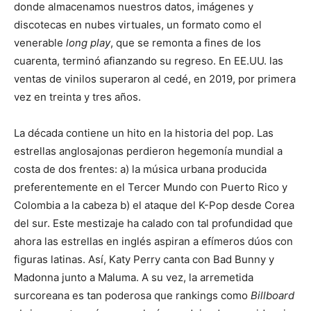
donde almacenamos nuestros datos, imágenes y
discotecas en nubes virtuales, un formato como el
venerable
long play
, que se remonta a fines de los
cuarenta, terminó afianzando su regreso. En EE.UU. las
ventas de vinilos superaron al cedé, en 2019, por primera
vez en treinta y tres años.
La década contiene un hito en la historia del pop. Las
estrellas anglosajonas perdieron hegemonía mundial a
costa de dos frentes: a) la música urbana producida
preferentemente en el Tercer Mundo con Puerto Rico y
Colombia a la cabeza b) el ataque del K-Pop desde Corea
del sur. Este mestizaje ha calado con tal profundidad que
ahora las estrellas en inglés aspiran a efímeros dúos con
figuras latinas. Así, Katy Perry canta con Bad Bunny y
Madonna junto a Maluma. A su vez, la arremetida
surcoreana es tan poderosa que rankings como
Billboard