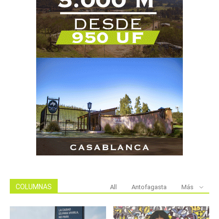
COLUMNAS
All
Antofagasta
Más