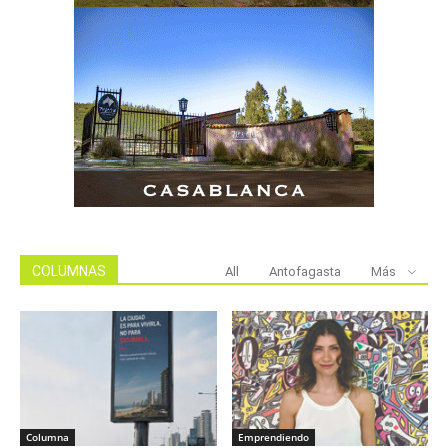
COLUMNAS
All
Antofagasta
Más
Columna
Emprendiendo