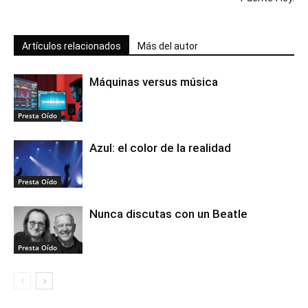
Artículos relacionados
Más del autor
Máquinas versus música
Presta Oído
Azul: el color de la realidad
Presta Oído
Nunca discutas con un Beatle
Presta Oído