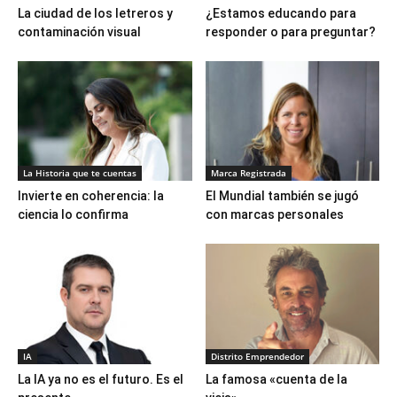
La ciudad de los letreros y
¿Estamos educando para
contaminación visual
responder o para preguntar?
La Historia que te cuentas
Marca Registrada
Invierte en coherencia: la
El Mundial también se jugó
ciencia lo confirma
con marcas personales
IA
Distrito Emprendedor
La IA ya no es el futuro. Es el
La famosa «cuenta de la