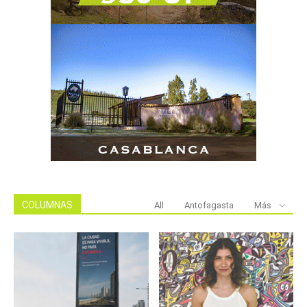
COLUMNAS
All
Antofagasta
Más