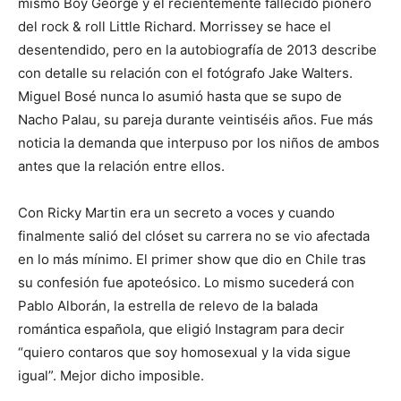
mismo Boy George y el recientemente fallecido pionero
del rock & roll Little Richard. Morrissey se hace el
desentendido, pero en la autobiografía de 2013 describe
con detalle su relación con el fotógrafo Jake Walters.
Miguel Bosé nunca lo asumió hasta que se supo de
Nacho Palau, su pareja durante veintiséis años. Fue más
noticia la demanda que interpuso por los niños de ambos
antes que la relación entre ellos.
Con Ricky Martin era un secreto a voces y cuando
finalmente salió del clóset su carrera no se vio afectada
en lo más mínimo. El primer show que dio en Chile tras
su confesión fue apoteósico. Lo mismo sucederá con
Pablo Alborán, la estrella de relevo de la balada
romántica española, que eligió Instagram para decir
“quiero contaros que soy homosexual y la vida sigue
igual”. Mejor dicho imposible.