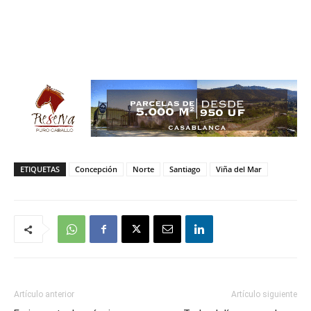
ETIQUETAS
Concepción
Norte
Santiago
Viña del Mar
Artículo anterior
Artículo siguiente