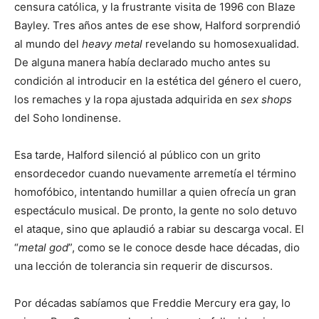
censura católica, y la frustrante visita de 1996 con Blaze
Bayley. Tres años antes de ese show, Halford sorprendió
al mundo del
heavy metal
revelando su homosexualidad.
De alguna manera había declarado mucho antes su
condición al introducir en la estética del género el cuero,
los remaches y la ropa ajustada adquirida en
sex shops
del Soho londinense.
Esa tarde, Halford silenció al público con un grito
ensordecedor cuando nuevamente arremetía el término
homofóbico, intentando humillar a quien ofrecía un gran
espectáculo musical. De pronto, la gente no solo detuvo
el ataque, sino que aplaudió a rabiar su descarga vocal. El
“
metal god
”, como se le conoce desde hace décadas, dio
una lección de tolerancia sin requerir de discursos.
Por décadas sabíamos que Freddie Mercury era gay, lo