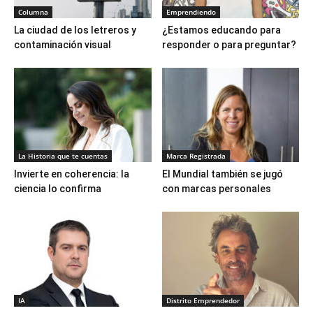
Columna
Emprendiendo
La ciudad de los letreros y
¿Estamos educando para
contaminación visual
responder o para preguntar?
La Historia que te cuentas
Marca Registrada
Invierte en coherencia: la
El Mundial también se jugó
ciencia lo confirma
con marcas personales
IA
Distrito Emprendedor