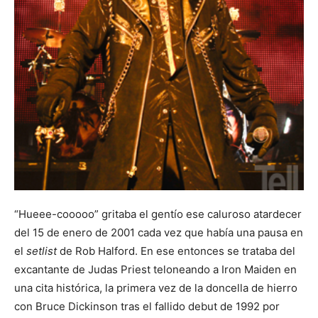
“Hueee-cooooo” gritaba el gentío ese caluroso atardecer
del 15 de enero de 2001 cada vez que había una pausa en
el
setlist
de Rob Halford. En ese entonces se trataba del
excantante de Judas Priest teloneando a Iron Maiden en
una cita histórica, la primera vez de la doncella de hierro
con Bruce Dickinson tras el fallido debut de 1992 por