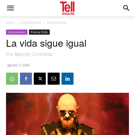
Inicio
Columnistas
Presta Oído
Columnistas
Presta Oído
La vida sigue igual
Por Marcelo Contreras
agosto 7, 2020