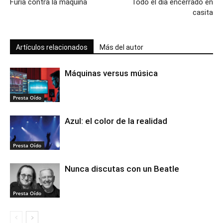
Furia contra la máquina
Todo el día encerrado en
casita
Artículos relacionados
Más del autor
Máquinas versus música
Presta Oído
Azul: el color de la realidad
Presta Oído
Nunca discutas con un Beatle
Presta Oído