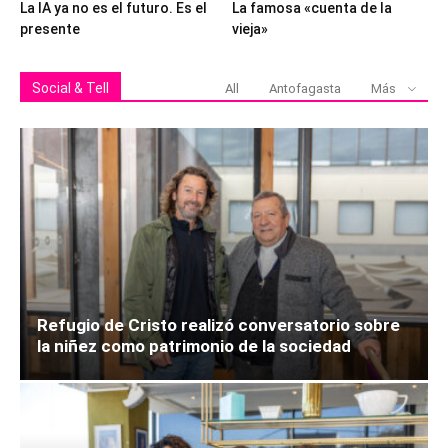
La IA ya no es el futuro. Es el
La famosa «cuenta de la
presente
vieja»
Social & Tell
All
Antofagasta
Más
Refugio de Cristo realizó conversatorio sobre
la niñez como patrimonio de la sociedad