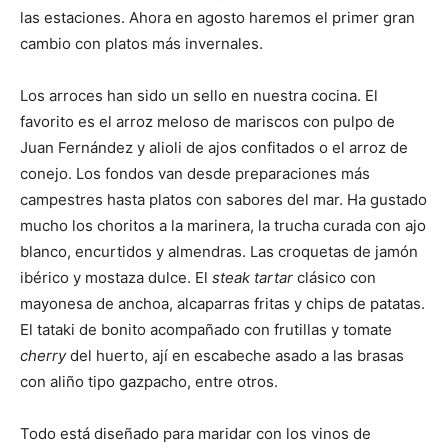
las estaciones. Ahora en agosto haremos el primer gran
cambio con platos más invernales.
Los arroces han sido un sello en nuestra cocina. El
favorito es el arroz meloso de mariscos con pulpo de
Juan Fernández y alioli de ajos confitados o el arroz de
conejo. Los fondos van desde preparaciones más
campestres hasta platos con sabores del mar. Ha gustado
mucho los choritos a la marinera, la trucha curada con ajo
blanco, encurtidos y almendras. Las croquetas de jamón
ibérico y mostaza dulce. El
steak tartar
clásico con
mayonesa de anchoa, alcaparras fritas y chips de patatas.
El tataki de bonito acompañado con frutillas y tomate
cherry
del huerto, ají en escabeche asado a las brasas
con aliño tipo gazpacho, entre otros.
Todo está diseñado para maridar con los vinos de