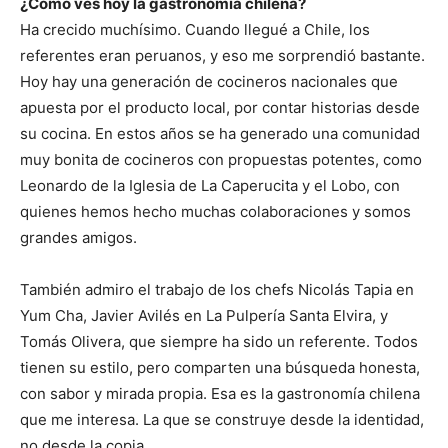
¿Cómo ves hoy la gastronomía chilena?
Ha crecido muchísimo. Cuando llegué a Chile, los
referentes eran peruanos, y eso me sorprendió bastante.
Hoy hay una generación de cocineros nacionales que
apuesta por el producto local, por contar historias desde
su cocina. En estos años se ha generado una comunidad
muy bonita de cocineros con propuestas potentes, como
Leonardo de la Iglesia de La Caperucita y el Lobo, con
quienes hemos hecho muchas colaboraciones y somos
grandes amigos.
También admiro el trabajo de los chefs Nicolás Tapia en
Yum Cha, Javier Avilés en La Pulpería Santa Elvira, y
Tomás Olivera, que siempre ha sido un referente. Todos
tienen su estilo, pero comparten una búsqueda honesta,
con sabor y mirada propia. Esa es la gastronomía chilena
que me interesa. La que se construye desde la identidad,
no desde la copia.