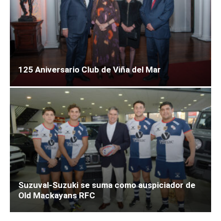
125 Aniversario Club de Viña del Mar
Suzuval-Suzuki se suma como auspiciador de
Old Mackayans RFC