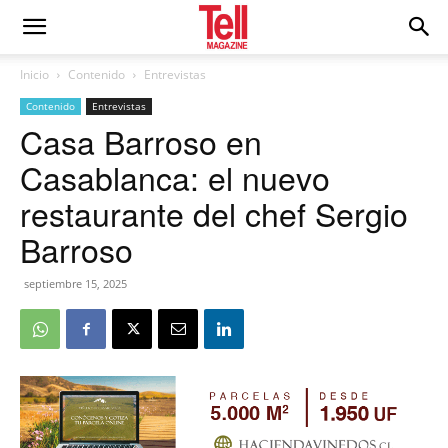
Inicio
Contenido
Entrevistas
Contenido
Entrevistas
Casa Barroso en
Casablanca: el nuevo
restaurante del chef Sergio
Barroso
septiembre 15, 2025