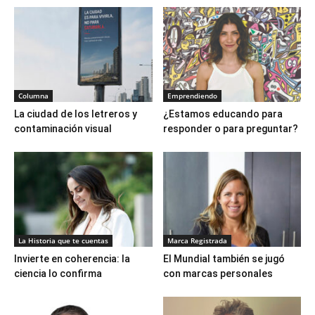
Columna
Emprendiendo
La ciudad de los letreros y
¿Estamos educando para
contaminación visual
responder o para preguntar?
La Historia que te cuentas
Marca Registrada
Invierte en coherencia: la
El Mundial también se jugó
ciencia lo confirma
con marcas personales