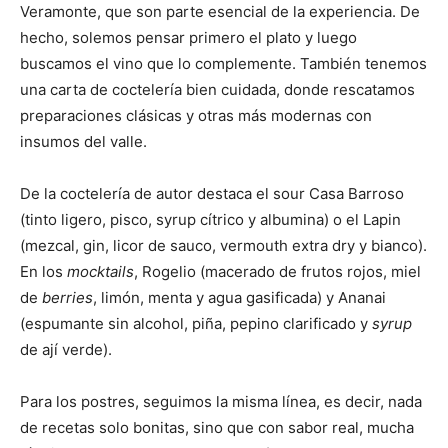
Veramonte, que son parte esencial de la experiencia. De
hecho, solemos pensar primero el plato y luego
buscamos el vino que lo complemente. También tenemos
una carta de coctelería bien cuidada, donde rescatamos
preparaciones clásicas y otras más modernas con
insumos del valle.
De la coctelería de autor destaca el sour Casa Barroso
(tinto ligero, pisco, syrup cítrico y albumina) o el Lapin
(mezcal, gin, licor de sauco, vermouth extra dry y bianco).
En los
mocktails
, Rogelio (macerado de frutos rojos, miel
de
berries
, limón, menta y agua gasificada) y Ananai
(espumante sin alcohol, piña, pepino clarificado y
syrup
de ají verde).
Para los postres, seguimos la misma línea, es decir, nada
de recetas solo bonitas, sino que con sabor real, mucha