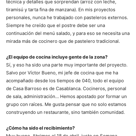
técnica y detalles que sorprendan (arroz con leche,
tiramisú y tarta fina de manzana). En mis proyectos
personales, nunca he trabajado con pasteleros externos.
Siempre he creído que el postre debe ser una
continuación del menú salado, y para eso se necesita una
mirada más de cocinero que de pastelero tradicional.
¿El equipo de cocina incluye gente de la zona?
Sí, y eso ha sido una parte muy importante del proyecto.
Salvo por Víctor Bueno, mi jefe de cocina que me ha
acompañado desde los tiempos de 040, todo el equipo
de Casa Barroso es de Casablanca. Cocineros, personal
de sala, administración… Hemos apostado por formar un
grupo con raíces. Me gusta pensar que no solo estamos
construyendo un restaurante, sino también comunidad.
¿Cómo ha sido el recibimiento?
Muy bueno. Abrimos el 18 de abril, justo en Semana