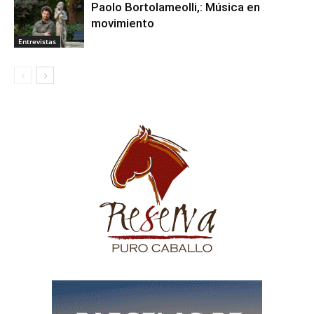
Paolo Bortolameolli,: Música en
movimiento
Entrevistas