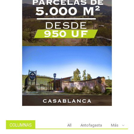
COLUMNAS
All
Antofagasta
Más