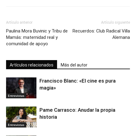
Artículo anterior
Artículo siguiente
Paulina Mora Buvinic y Tribu de
Recuerdos: Club Radical Villa
Mamás: maternidad real y
Alemana
comunidad de apoyo
Artículos relacionados
Más del autor
Francisco Blanc: «El cine es pura
magia»
Entrevistas
Pame Carrasco: Anudar la propia
historia
Entrevistas