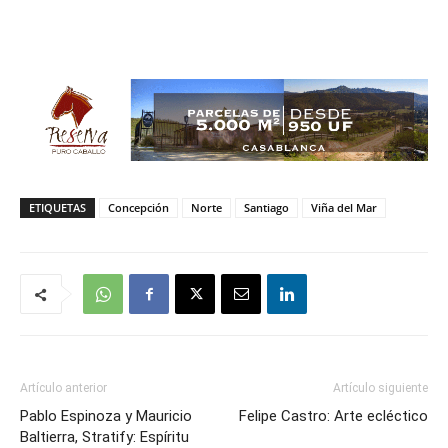
ETIQUETAS
Concepción
Norte
Santiago
Viña del Mar
Artículo anterior
Artículo siguiente
Pablo Espinoza y Mauricio
Felipe Castro: Arte ecléctico
Baltierra, Stratify: Espíritu