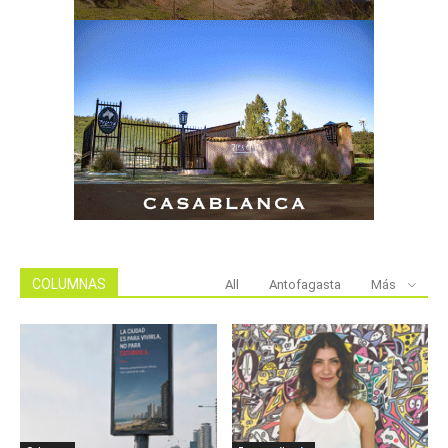
COLUMNAS
All
Antofagasta
Más