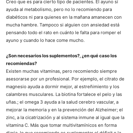
Creo que es para cierto tipo de pacientes. El ayuno sí
ayuda al metabolismo, pero no lo recomiendo para
diabéticos ni para quienes en la mañana amanecen con
mucha hambre. Tampoco si alguien con ansiedad está
pensando todo el rato en cuánto le falta para romper el
ayuno y cuando lo hace come mucho.
¿Son necesarios los suplementos?, ¿en qué caso los
recomiendas?
Existen muchas vitaminas, pero recomiendo siempre
asesorarse por un profesional. Por ejemplo, el citrato de
magnesio ayuda a dormir mejor, al estreñimiento y los
calambres musculares. La biotina fortalece el pelo y las
uñas.; el omega 3 ayuda a la salud cerebro vascular, a
mejorar la memoria y en la prevención del Alzheimer; el
zinc, a la cicatrización y al sistema inmune al igual que la
vitamina C. Más que tomar multivitamínicos en forma
diaria, lo que recomiendo es suplementar el déficit o la