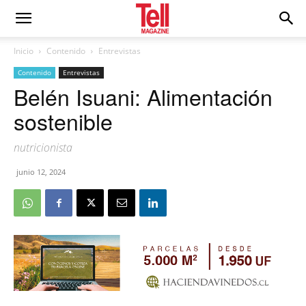
Inicio
Contenido
Entrevistas
Contenido
Entrevistas
Belén Isuani: Alimentación
sostenible
nutricionista
junio 12, 2024