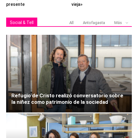
presente
vieja»
Social & Tell
All
Antofagasta
Más
Refugio de Cristo realizó conversatorio sobre
la niñez como patrimonio de la sociedad